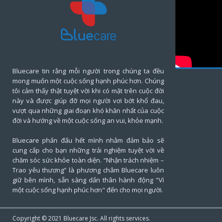
Bluecare tin rằng mỗi người trong chúng ta đều
mong muốn một cuộc sống hạnh phúc hơn. Chúng
tôi cảm thấy thật tuyệt vời khi có mặt trên cuộc đời
này và được giúp đỡ mọi người vơi bớt khổ đau,
vượt qua những giai đoạn khó khăn nhất của cuộc
đời và hướng về một cuộc sống an vui, khỏe mạnh.
Bluecare phấn đấu hết mình nhằm đảm bảo sẽ
cung cấp cho bạn những trải nghiệm tuyệt vời về
chăm sóc sức khỏe toàn diện. “Nhận trách nhiệm –
Trao yêu thương” là phương châm Bluecare luôn
giữ bên mình, sẵn sàng dấn thân hành động "Vì
một cuộc sống hạnh phúc hơn" đến cho mọi người.
Copyright © 2021
Bluecare
Jsc. All rights services.