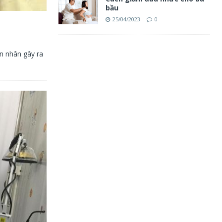
bầu
25/04/2023
0
n nhân gây ra