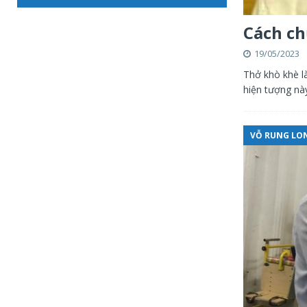
Cách ch
19/05/2023
Thở khò khè l
hiện tượng nà
VỖ RUNG LON