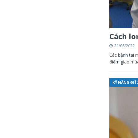
Cách lo
21/06/2022
Các bệnh tai m
điểm giao mùa
KỸ NĂNG ĐI