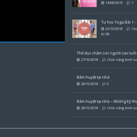
14/08/2019
1
Tự học Yoga Bài 1 – 
23/10/2018
Chứ
bị tắt
Thể dục chăm sóc người cao tuổi t
27/10/2018
Chức năng bình luậ
Bấm huyệt tại nhà
28/10/2018
0
Bấm huyệt tại nhà – Những kỹ th
28/10/2018
Chức năng bình luậ