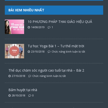
BÀI XEM NHIỀU NHẤT
10 PHƯƠNG PHÁP THAI GIÁO HIỆU QUẢ
14/08/2019
1
Tự học Yoga Bài 1 – Tư thế mặt trời
23/10/2018
Chức năng bình luận bị tắt
Thể dục chăm sóc người cao tuổi tại nhà – Bài 2
27/10/2018
Chức năng bình luận bị tắt
Bấm huyệt tại nhà
28/10/2018
0