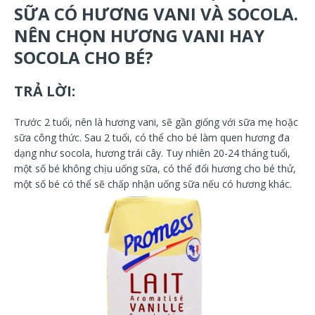
SỮA CÓ HƯƠNG VANI VÀ SOCOLA.
NÊN CHỌN HƯƠNG VANI HAY
SOCOLA CHO BÉ?
TRẢ LỜI:
Trước 2 tuổi, nên là hương vani, sẽ gần giống với sữa mẹ hoặc
sữa công thức. Sau 2 tuổi, có thể cho bé làm quen hương đa
dạng như socola, hương trái cây. Tuy nhiên 20-24 tháng tuổi,
một số bé không chịu uống sữa, có thể đổi hương cho bé thử,
một số bé có thể sẽ chấp nhận uống sữa nếu có hương khác.