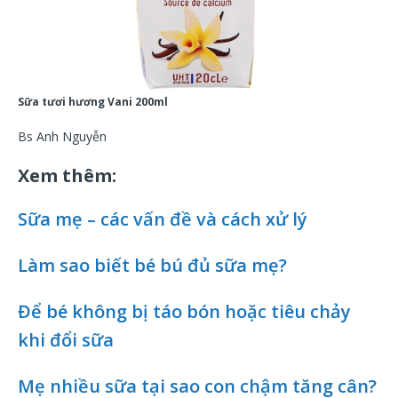
Sữa tươi hương Vani 200ml
Bs Anh Nguyễn
Xem thêm:
Sữa mẹ – các vấn đề và cách xử lý
Làm sao biết bé bú đủ sữa mẹ?
Để bé không bị táo bón hoặc tiêu chảy
khi đổi sữa
Mẹ nhiều sữa tại sao con chậm tăng cân?