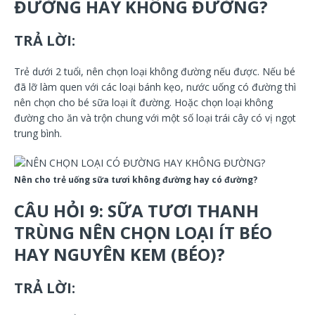
ĐƯỜNG HAY KHÔNG ĐƯỜNG?
TRẢ LỜI:
Trẻ dưới 2 tuổi, nên chọn loại không đường nếu được. Nếu bé
đã lỡ làm quen với các loại bánh kẹo, nước uống có đường thì
nên chọn cho bé sữa loại ít đường. Hoặc chọn loại không
đường cho ăn và trộn chung với một số loại trái cây có vị ngọt
trung bình.
Nên cho trẻ uống sữa tươi không đường hay có đường?
CÂU HỎI 9: SỮA TƯƠI THANH
TRÙNG NÊN CHỌN LOẠI ÍT BÉO
HAY NGUYÊN KEM (BÉO)?
TRẢ LỜI: