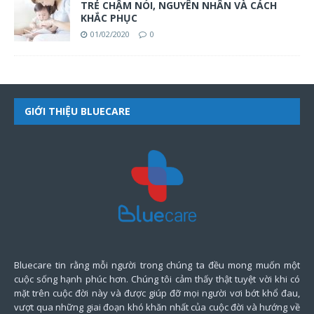
TRẺ CHẬM NÓI, NGUYÊN NHÂN VÀ CÁCH
KHẮC PHỤC
01/02/2020
0
GIỚI THIỆU BLUECARE
Bluecare tin rằng mỗi người trong chúng ta đều mong muốn một
cuộc sống hạnh phúc hơn. Chúng tôi cảm thấy thật tuyệt vời khi có
mặt trên cuộc đời này và được giúp đỡ mọi người vơi bớt khổ đau,
vượt qua những giai đoạn khó khăn nhất của cuộc đời và hướng về