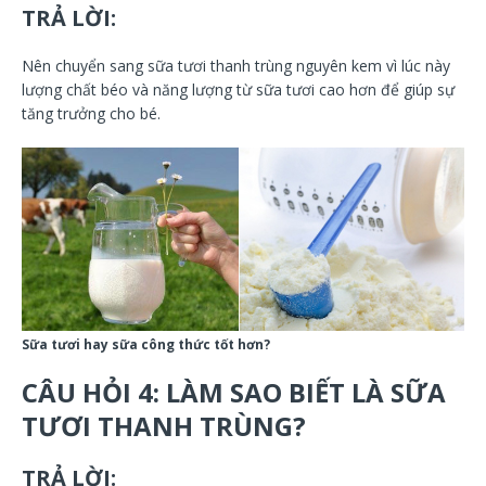
TRẢ LỜI:
Nên chuyển sang sữa tươi thanh trùng nguyên kem vì lúc này
lượng chất béo và năng lượng từ sữa tươi cao hơn để giúp sự
tăng trưởng cho bé.
Sữa tươi hay sữa công thức tốt hơn?
CÂU HỎI 4: LÀM SAO BIẾT LÀ SỮA
TƯƠI THANH TRÙNG?
TRẢ LỜI: