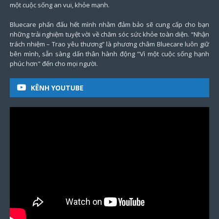
một cuộc sống an vui, khỏe mạnh.
Bluecare phấn đấu hết mình nhằm đảm bảo sẽ cung cấp cho bạn
những trải nghiệm tuyệt vời về chăm sóc sức khỏe toàn diện. “Nhận
trách nhiệm – Trao yêu thương” là phương châm Bluecare luôn giữ
bên mình, sẵn sàng dấn thân hành động "Vì một cuộc sống hạnh
phúc hơn" đến cho mọi người.
KÊNH YOUTUBE