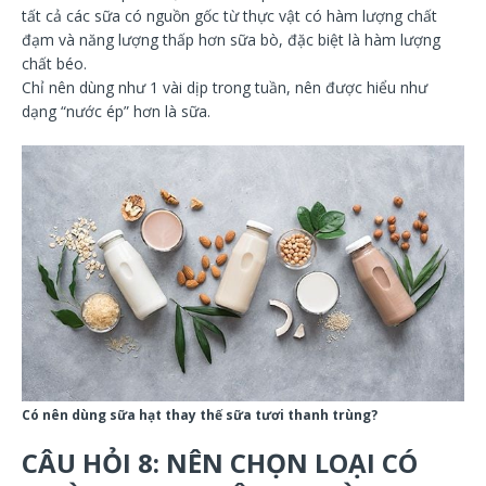
tất cả các sữa có nguồn gốc từ thực vật có hàm lượng chất
đạm và năng lượng thấp hơn sữa bò, đặc biệt là hàm lượng
chất béo.
Chỉ nên dùng như 1 vài dịp trong tuần, nên được hiểu như
dạng “nước ép” hơn là sữa.
Có nên dùng sữa hạt thay thế sữa tươi thanh trùng?
CÂU HỎI 8: NÊN CHỌN LOẠI CÓ