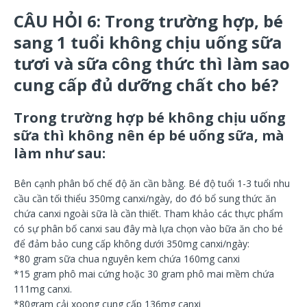
CÂU HỎI 6: Trong trường hợp, bé
sang 1 tuổi không chịu uống sữa
tươi và sữa công thức thì làm sao
cung cấp đủ dưỡng chất cho bé?
Trong trường hợp bé không chịu uống
sữa thì không nên ép bé uống sữa, mà
làm như sau:
Bên cạnh phân bố chế độ ăn cần bằng. Bé độ tuổi 1-3 tuổi nhu
cầu cần tối thiểu 350mg canxi/ngày, do đó bổ sung thức ăn
chứa canxi ngoài sữa là cần thiết. Tham khảo các thực phẩm
có sự phân bố canxi sau đây mà lựa chọn vào bữa ăn cho bé
để đảm bảo cung cấp không dưới 350mg canxi/ngày:
*80 gram sữa chua nguyên kem chứa 160mg canxi
*15 gram phô mai cứng hoặc 30 gram phô mai mềm chứa
111mg canxi.
*80gram cải xoong cung cấp 136mg canxi