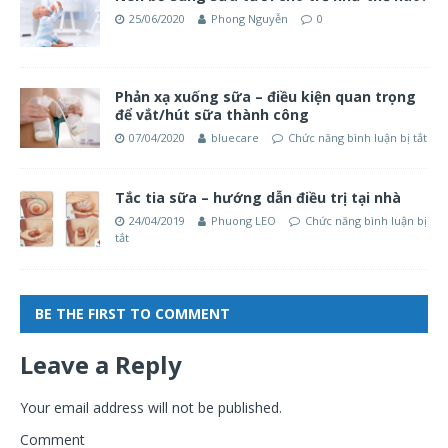
25/06/2020
Phong Nguyễn
0
Phản xạ xuống sữa – điều kiện quan trọng
để vắt/hút sữa thành công
07/04/2020
bluecare
Chức năng bình luận bị tắt
Tắc tia sữa – hướng dẫn điều trị tại nhà
24/04/2019
Phuong LEO
Chức năng bình luận bị
tắt
BE THE FIRST TO COMMENT
Leave a Reply
Your email address will not be published.
Comment