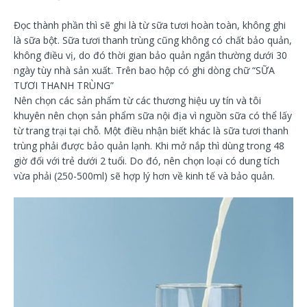
Đọc thành phần thì sẽ ghi là từ sữa tươi hoàn toàn, không ghi
là sữa bột. Sữa tươi thanh trùng cũng không có chất bảo quản,
không điều vị, do đó thời gian bảo quản ngắn thường dưới 30
ngày tùy nhà sản xuất. Trên bao hộp có ghi dòng chữ “SỮA
TƯƠI THANH TRÙNG”
Nên chọn các sản phẩm từ các thương hiệu uy tín và tôi
khuyên nên chọn sản phẩm sữa nội địa vì nguồn sữa có thể lấy
từ trang trại tại chỗ. Một điều nhận biết khác là sữa tươi thanh
trùng phải được bảo quản lạnh. Khi mở nắp thì dùng trong 48
giờ đối với trẻ dưới 2 tuổi. Do đó, nên chọn loại có dung tích
vừa phải (250-500ml) sẽ hợp lý hơn về kinh tế và bảo quản.