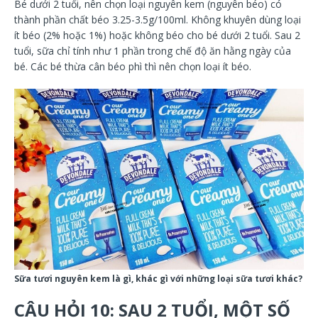
Bé dưới 2 tuổi, nên chọn loại nguyên kem (nguyên béo) có
thành phần chất béo 3.25-3.5g/100ml. Không khuyên dùng loại
ít béo (2% hoặc 1%) hoặc không béo cho bé dưới 2 tuổi. Sau 2
tuổi, sữa chỉ tính như 1 phần trong chế độ ăn hằng ngày của
bé. Các bé thừa cân béo phì thì nên chọn loại ít béo.
Sữa tươi nguyên kem là gì, khác gì với những loại sữa tươi khác?
CÂU HỎI 10: SAU 2 TUỔI, MỘT SỐ