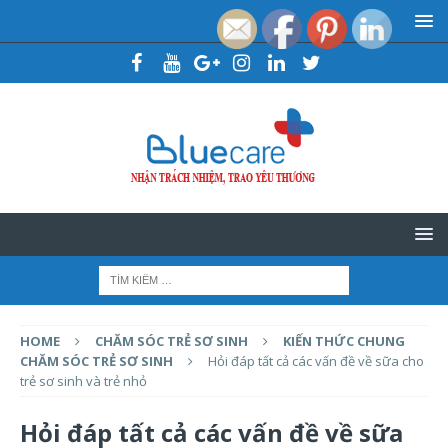
HOME
CHĂM SÓC TRẺ SƠ SINH
KIẾN THỨC CHUNG
CHĂM SÓC TRẺ SƠ SINH
Hỏi đáp tất cả các vấn đề về sữa cho
trẻ sơ sinh và trẻ nhỏ
Hỏi đáp tất cả các vấn đề về sữa