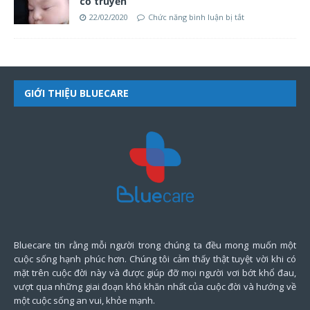
cổ truyền
22/02/2020
Chức năng bình luận bị tắt
GIỚI THIỆU BLUECARE
Bluecare tin rằng mỗi người trong chúng ta đều mong muốn một
cuộc sống hạnh phúc hơn. Chúng tôi cảm thấy thật tuyệt vời khi có
mặt trên cuộc đời này và được giúp đỡ mọi người vơi bớt khổ đau,
vượt qua những giai đoạn khó khăn nhất của cuộc đời và hướng về
một cuộc sống an vui, khỏe mạnh.