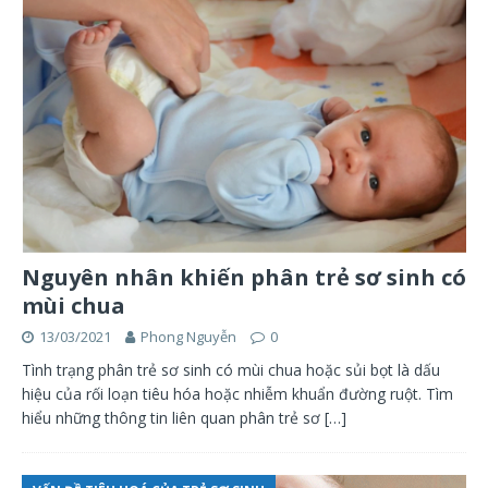
Nguyên nhân khiến phân trẻ sơ sinh có
mùi chua
13/03/2021
Phong Nguyễn
0
Tình trạng phân trẻ sơ sinh có mùi chua hoặc sủi bọt là dấu
hiệu của rối loạn tiêu hóa hoặc nhiễm khuẩn đường ruột. Tìm
hiểu những thông tin liên quan phân trẻ sơ
[…]