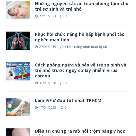
Những nguyên tắc an toàn phòng tắm cho
trẻ sơ sinh và trẻ nhỏ
22/10/2021
0
Phục hồi chức năng hô hấp bệnh phổi tắc
nghẽn mạn tính
27/08/2019
Chức năng bình luận bị tắt
Cách phòng ngừa và bảo vệ trẻ sơ sinh và
trẻ nhỏ trước nguy cơ lây nhiễm virus
corona
31/01/2020
0
Làm IVF ở đâu tốt nhất TPHCM
17/04/2023
0
Điều trị chứng ra mồ hôi trộm bằng y học