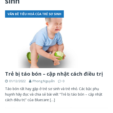
sinh
VẤN ĐỀ TIÊU HOÁ CỦA TRẺ SƠ SINH
Trẻ bị táo bón – cập nhật cách điều trị
01/12/2022
Phong Nguyễn
0
Táo bón rất hay gặp ở trẻ sơ sinh và trẻ nhỏ. Các bậc phụ
huynh hãy đọc và chia sẻ bài viết “Trẻ bị táo bón – cập nhật
cách điều trị” của Bluecare
[…]