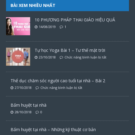
BÀI XEM NHIỀU NHẤT
10 PHƯƠNG PHÁP THAI GIÁO HIỆU QUẢ
14/08/2019
1
Tự học Yoga Bài 1 – Tư thế mặt trời
23/10/2018
Chức năng bình luận bị tắt
Thể dục chăm sóc người cao tuổi tại nhà – Bài 2
27/10/2018
Chức năng bình luận bị tắt
Bấm huyệt tại nhà
28/10/2018
0
Bấm huyệt tại nhà – Những kỹ thuật cơ bản