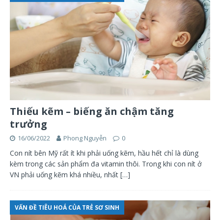
Thiếu kẽm – biếng ăn chậm tăng
trưởng
16/06/2022
Phong Nguyễn
0
Con nít bên Mỹ rất ít khi phải uống kẽm, hầu hết chỉ là dùng
kèm trong các sản phẩm đa vitamin thôi. Trong khi con nít ở
VN phải uống kẽm khá nhiều, nhất
[…]
VẤN ĐỀ TIÊU HOÁ CỦA TRẺ SƠ SINH