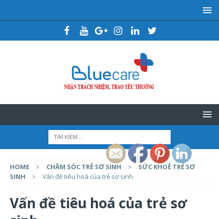
HOME
CHĂM SÓC TRẺ SƠ SINH
SỨC KHOẺ TRẺ SƠ
SINH
Vấn đề tiêu hoá của trẻ sơ sinh
Vấn đề tiêu hoá của trẻ sơ