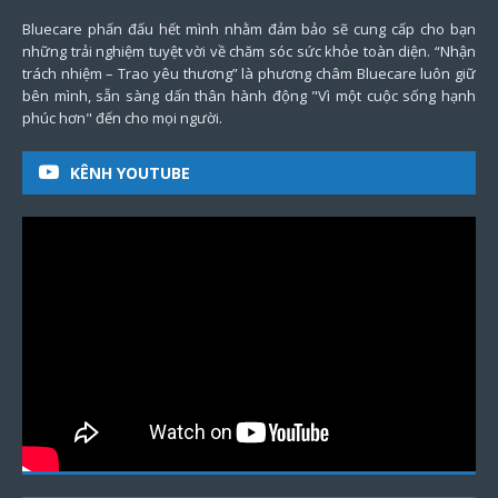
Bluecare phấn đấu hết mình nhằm đảm bảo sẽ cung cấp cho bạn
những trải nghiệm tuyệt vời về chăm sóc sức khỏe toàn diện. “Nhận
trách nhiệm – Trao yêu thương” là phương châm Bluecare luôn giữ
bên mình, sẵn sàng dấn thân hành động "Vì một cuộc sống hạnh
phúc hơn" đến cho mọi người.
KÊNH YOUTUBE