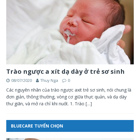
Trào ngược a xít dạ dày ở trẻ sơ sinh
08/07/2020
Thuy Nga
0
Các nguyên nhân của trào ngược axit trẻ sơ sinh, nói chung là
đơn giản, thông thường, vòng cơ giữa thực quản, và dạ dày
thư giãn, và mở ra chỉ khi nuốt. 1. Trào
[…]
BLUECARE TUYỂN CHỌN