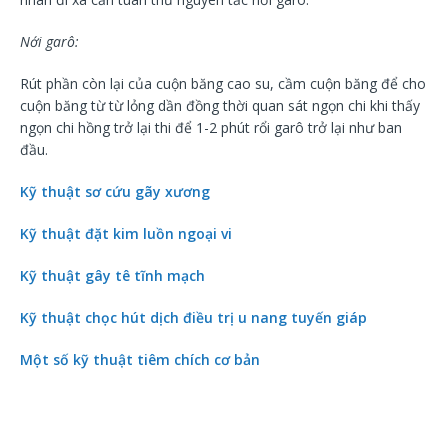
Nới garô:
Rút phần còn lại của cuộn băng cao su, cầm cuộn băng để cho
cuộn băng từ từ lỏng dần đồng thời quan sát ngọn chi khi thấy
ngọn chi hồng trở lại thi để 1-2 phút rổi garô trở lại như ban
đầu.
Kỹ thuật sơ cứu gãy xương
Kỹ thuật đặt kim luồn ngoại vi
Kỹ thuật gây tê tĩnh mạch
Kỹ thuật chọc hút dịch điều trị u nang tuyến giáp
Một số kỹ thuật tiêm chích cơ bản