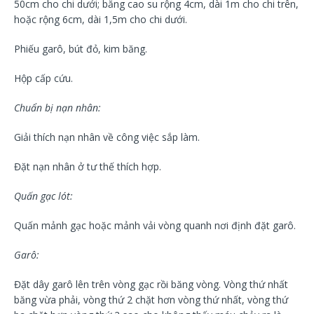
50cm cho chi dưới; băng cao su rộng 4cm, dài 1m cho chi trên,
hoặc rộng 6cm, dài 1,5m cho chi dưới.
Phiếu garô, bút đỏ, kim băng.
Hộp cấp cứu.
Chuẩn bị nạn nhân:
Giải thích nạn nhân về công việc sắp làm.
Đặt nạn nhân ở tư thế thích hợp.
Quấn gạc lót:
Quấn mảnh gạc hoặc mảnh vải vòng quanh nơi định đặt garô.
Garô:
Đặt dây garô lên trên vòng gạc rồi băng vòng. Vòng thứ nhất
băng vừa phải, vòng thứ 2 chặt hơn vòng thứ nhất, vòng thứ