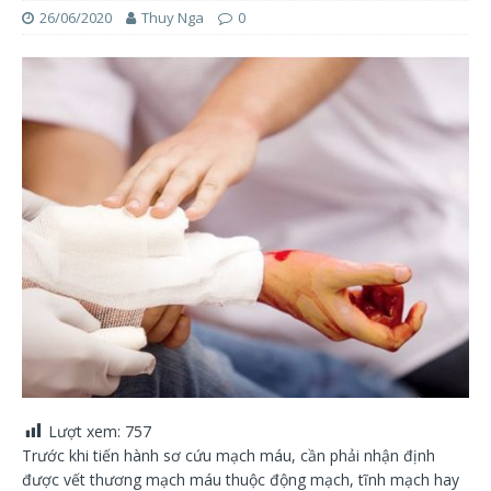
26/06/2020
Thuy Nga
0
Lượt xem:
757
Trước khi tiến hành sơ cứu mạch máu, cần phải nhận định
được vết thương mạch máu thuộc động mạch, tĩnh mạch hay