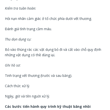
Kiểm tra tuần hoàn:
Hỏi nạn nhân cảm giác ở tổ chức phía dưới vết thương.
Đánh giá tình trạng cầm máu.
Thu dọn dụng cụ:
Bỏ vào thùng rác các vật dụng bỏ đi và cất vào chỗ quy định
những vật dụng có thề dùng iạị.
Ghi hồ sơ:
Tinh trạng vết thương (trước và sau băng).
Cách thức xử lý.
Ngày, giờ và tên nguời xử lý.
Các bước tiến hành quy trình kỹ thuật băng nhồi