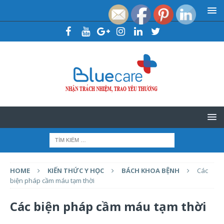
HOME
KIẾN THỨC Y HỌC
BÁCH KHOA BỆNH
Các
biện pháp cầm máu tạm thời
Các biện pháp cầm máu tạm thời