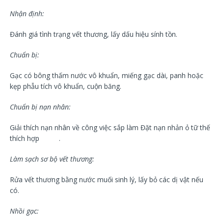
Nhận định:
Đánh giá tình trạng vết thương, lấy dấu hiệu sính tồn.
Chuẩn bị:
Gạc có bông thấm nước vô khuẩn, miếng gạc dài, panh hoặc
kẹp phẫu tích vô khuẩn, cuộn băng.
Chuẩn bị nạn nhân:
Giải thích nạn nhân về công việc sắp làm Đặt nạn nhản ỏ tữ thế
thích hợp .
Làm sạch sơ bộ vết thương:
Rửa vết thương bằng nước muối sinh lý, lấy bỏ các dị vật nếu
có.
Nhồi gạc: