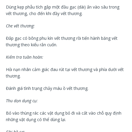
Dùng kẹp phẫu tích gắp một đầu gạc (dài) ấn vào sâu trong
vết thương, cho đến khi đầy vết thương.
Che vết thương:
Đắp gạc có bông phu kín vết thương rồi tiến hành băng vết
thương theo kiểu rắn cuốn.
Kiểm tra tuần hoàn:
Hỏi nạn nhân cảm giác đau rút tại vết thương và phía dưới vết
thương.
Đánh giá tình trạng chảy máu ồ vết thương.
Thu dọn dụng cụ:
Bỏ vào thùng rác các vật dụng bỏ đi và cất vào chỗ quy định
những vật dụng có thể dùng lại.
Ghi hồ sơ: