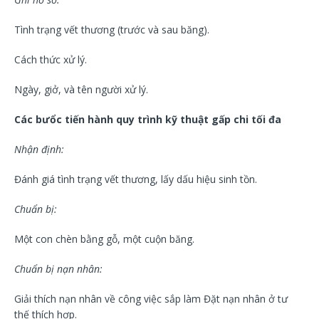
Tình trạng vết thương (trước và sau băng).
Cách thức xử lý.
Ngày, giở, và tên người xử lý.
Các bưổc tiến hành quy trình kỹ thuật gấp chi tối đa
Nhận định:
Đánh giá tình trạng vết thương, lấy dấu hiệu sinh tồn.
Chuẩn bị:
Một con chèn bằng gỗ, một cuộn băng.
Chuẩn bị nạn nhân:
Giải thích nạn nhân về công việc sắp làm Đặt nạn nhân ở tư
thế thích hợp.