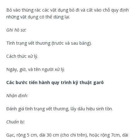
Bỏ vào thùng rác các vật dụng bỏ đi và cất vào chỗ quy định
những vật dụng có thể dùng lại.
Ghi hồ sơ:
Tình trạng vết thương (trước và sau băng).
Cách thức xử lý.
Ngày, giờ, và tên người xử lý.
Các bước tiến hành quy trình kỹ thuật garô
Nhận định:
Đánh giá tình trạng vết thương, lấy dấu hiệu sinh tồn.
Chuẩn bị:
Gạc, rộng 5 cm, dài 30 cm (cho chi trên), hoặc rộng 7cm, dài