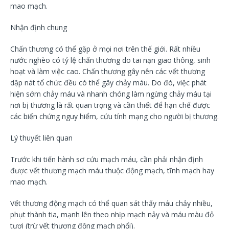
mao mạch.
Nhận định chung
Chấn thương có thể gặp ở mọi nơi trên thế giới. Rất nhiều
nước nghèo có tỷ lệ chấn thương do tai nạn giao thông, sinh
hoạt và làm việc cao. Chấn thương gây nên các vết thương
dập nát tổ chức đều có thể gây chảy máu. Do đó, việc phát
hiện sớm chảy máu và nhanh chóng làm ngừng chảy máu tại
nơi bị thương là rất quan trọng và cần thiết để hạn chế được
các biến chứng nguy hiểm, cứu tính mạng cho người bị thương.
Lý thuyết liên quan
Trước khi tiến hành sơ cứu mạch máu, cần phải nhận định
được vết thương mạch máu thuộc động mạch, tĩnh mạch hay
mao mạch.
Vết thương động mạch có thể quan sát thấy máu chảy nhiều,
phụt thành tia, mạnh lên theo nhịp mạch nảy và máu màu đỏ
tươi (trừ vết thương động mạch phổi).