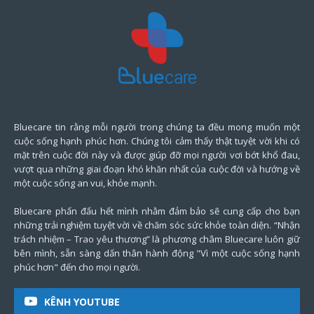
Bluecare tin rằng mỗi người trong chúng ta đều mong muốn một
cuộc sống hạnh phúc hơn. Chúng tôi cảm thấy thật tuyệt vời khi có
mặt trên cuộc đời này và được giúp đỡ mọi người vơi bớt khổ đau,
vượt qua những giai đoạn khó khăn nhất của cuộc đời và hướng về
một cuộc sống an vui, khỏe mạnh.
Bluecare phấn đấu hết mình nhằm đảm bảo sẽ cung cấp cho bạn
những trải nghiệm tuyệt vời về chăm sóc sức khỏe toàn diện. “Nhận
trách nhiệm – Trao yêu thương” là phương châm Bluecare luôn giữ
bên mình, sẵn sàng dấn thân hành động "Vì một cuộc sống hạnh
phúc hơn" đến cho mọi người.
KÊNH YOUTUBE