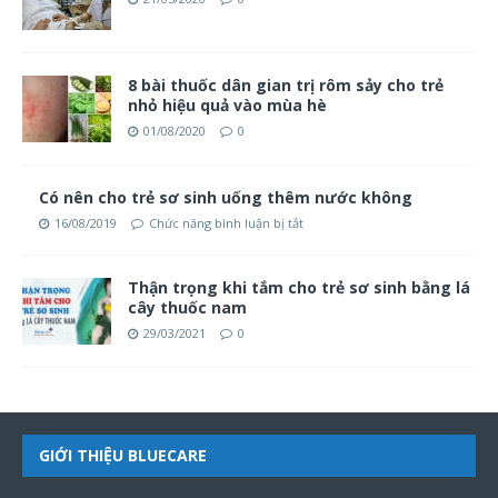
8 bài thuốc dân gian trị rôm sảy cho trẻ
nhỏ hiệu quả vào mùa hè
01/08/2020
0
Có nên cho trẻ sơ sinh uống thêm nước không
16/08/2019
Chức năng bình luận bị tắt
Thận trọng khi tắm cho trẻ sơ sinh bằng lá
cây thuốc nam
29/03/2021
0
GIỚI THIỆU BLUECARE