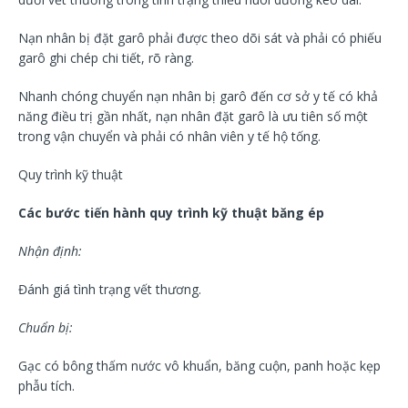
Nạn nhân bị đặt garô phải được theo dõi sát và phải có phiếu
garô ghi chép chi tiết, rõ ràng.
Nhanh chóng chuyển nạn nhân bị garô đến cơ sở y tế có khả
năng điều trị gần nhất, nạn nhân đặt garô là ưu tiên số một
trong vận chuyển và phải có nhân viên y tế hộ tống.
Quy trình kỹ thuật
Các bước tiến hành quy trình kỹ thuật băng ép
Nhận định:
Đánh giá tình trạng vết thương.
Chuẩn bị:
Gạc có bông thấm nước vô khuẩn, băng cuộn, panh hoặc kẹp
phẫu tích.