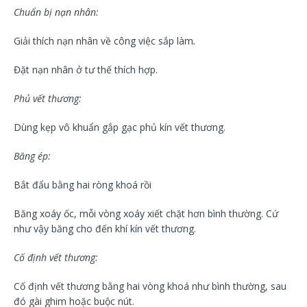
Chuẩn bị nạn nhân:
Giải thích nạn nhân về công việc sắp làm
.
Đặt nạn nhân ở tư thế thích hợp.
Phủ vết thương:
Dùng kẹp vô khuẩn gắp gạc phủ kín vết thương.
Băng ép:
Bắt đẩu bằng hai ròng khoá rồi
Băng xoáy ốc, mỗi vòng xoáy xiết chặt hơn bình thường. Cứ
như vậy băng cho đến khí kín vết thương.
Cố định vết thương:
Cố định vết thương bằng hai vòng khoá như bình thường, sau
đó gài ghim hoặc buộc nút.