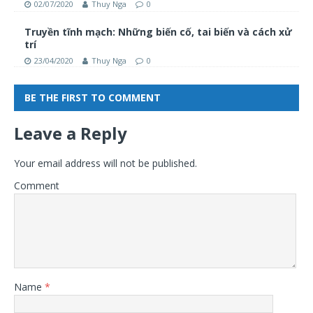
02/07/2020
Thuy Nga
0
Truyền tĩnh mạch: Những biến cố, tai biến và cách xử
trí
23/04/2020
Thuy Nga
0
BE THE FIRST TO COMMENT
Leave a Reply
Your email address will not be published.
Comment
Name
*