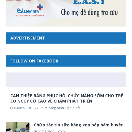
ADVERTISEMENT
FOLLOW ON FACEBOOK
CAN THIỆP BẰNG PHỤC HỒI CHỨC NĂNG SỚM CHO TRẺ
CÓ NGUY CƠ CAO VỀ CHẬM PHÁT TRIỂN
03/04/2020
Chức năng bình luận bị tắt
Chữa tắc tia sữa bằng xoa bóp bấm huyệt
21/05/2020
0