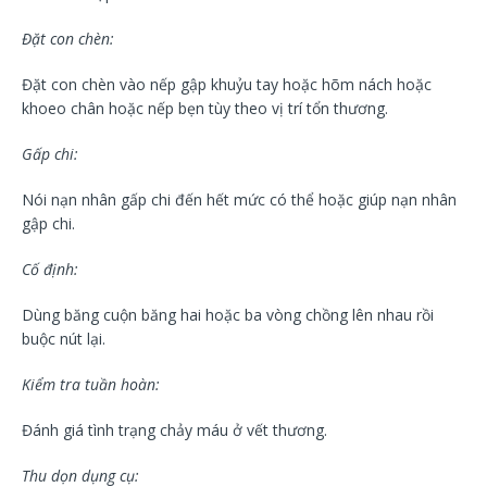
Đặt con chèn:
Đặt con chèn vào nếp gập khuỷu tay hoặc hõm nách hoặc
khoeo chân hoặc nếp bẹn tùy theo vị trí tổn thương.
Gấp chi:
Nói nạn nhân gấp chi đến hết mức có thể hoặc giúp nạn nhân
gập chi.
Cố định:
Dùng băng cuộn băng hai hoặc ba vòng chồng lên nhau rồi
buộc nút lại.
Kiểm tra tuần hoàn:
Đánh giá tình trạng chảy máu ở vết thương.
Thu dọn dụng cụ: