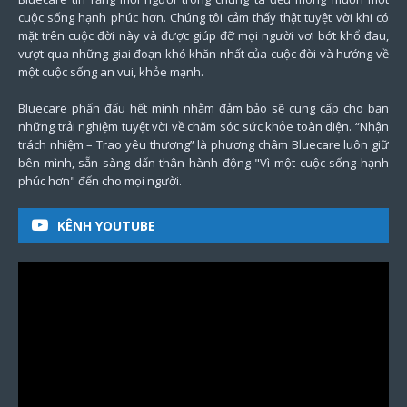
cuộc sống hạnh phúc hơn. Chúng tôi cảm thấy thật tuyệt vời khi có
mặt trên cuộc đời này và được giúp đỡ mọi người vơi bớt khổ đau,
vượt qua những giai đoạn khó khăn nhất của cuộc đời và hướng về
một cuộc sống an vui, khỏe mạnh.
Bluecare phấn đấu hết mình nhằm đảm bảo sẽ cung cấp cho bạn
những trải nghiệm tuyệt vời về chăm sóc sức khỏe toàn diện. “Nhận
trách nhiệm – Trao yêu thương” là phương châm Bluecare luôn giữ
bên mình, sẵn sàng dấn thân hành động "Vì một cuộc sống hạnh
phúc hơn" đến cho mọi người.
KÊNH YOUTUBE