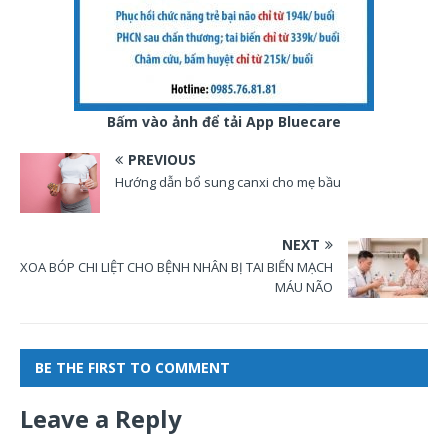
Bấm vào ảnh để tải App Bluecare
PREVIOUS
Hướng dẫn bổ sung canxi cho mẹ bầu
NEXT
XOA BÓP CHI LIỆT CHO BỆNH NHÂN BỊ TAI BIẾN MẠCH
MÁU NÃO
BE THE FIRST TO COMMENT
Leave a Reply