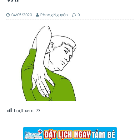
04/05/2020
Phong Nguyễn
0
Lượt xem:
73