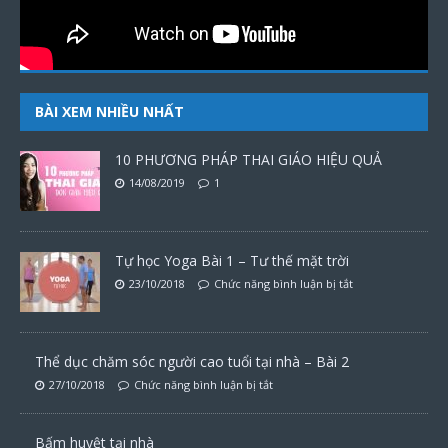
BÀI XEM NHIỀU NHẤT
10 PHƯƠNG PHÁP THAI GIÁO HIỆU QUẢ
14/08/2019
1
Tự học Yoga Bài 1 – Tư thế mặt trời
23/10/2018
Chức năng bình luận bị tắt
Thể dục chăm sóc người cao tuổi tại nhà – Bài 2
27/10/2018
Chức năng bình luận bị tắt
Bấm huyệt tại nhà