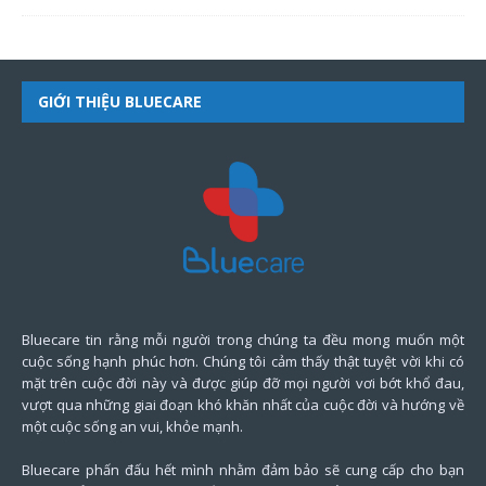
GIỚI THIỆU BLUECARE
Bluecare tin rằng mỗi người trong chúng ta đều mong muốn một
cuộc sống hạnh phúc hơn. Chúng tôi cảm thấy thật tuyệt vời khi có
mặt trên cuộc đời này và được giúp đỡ mọi người vơi bớt khổ đau,
vượt qua những giai đoạn khó khăn nhất của cuộc đời và hướng về
một cuộc sống an vui, khỏe mạnh.
Bluecare phấn đấu hết mình nhằm đảm bảo sẽ cung cấp cho bạn