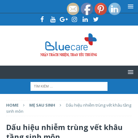
HOME
MẸ SAU SINH
Dấu hiệu nhiễm trùng vết khâu tầng
sinh môn
Dấu hiệu nhiễm trùng vết khâu
tầng sinh môn