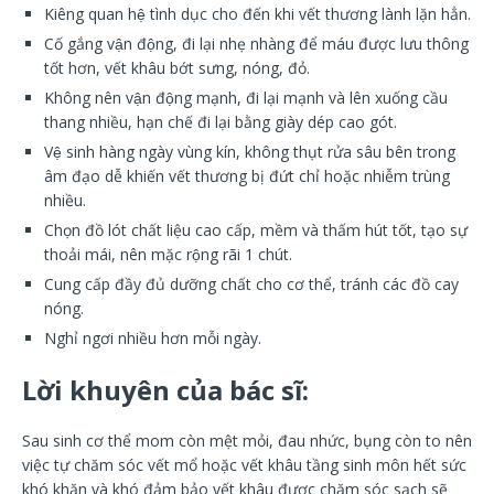
Kiêng quan hệ tình dục cho đến khi vết thương lành lặn hẳn.
Cố gắng vận động, đi lại nhẹ nhàng để máu được lưu thông
tốt hơn, vết khâu bớt sưng, nóng, đỏ.
Không nên vận động mạnh, đi lại mạnh và lên xuống cầu
thang nhiều, hạn chế đi lại bằng giày dép cao gót.
Vệ sinh hàng ngày vùng kín, không thụt rửa sâu bên trong
âm đạo dễ khiến vết thương bị đứt chỉ hoặc nhiễm trùng
nhiều.
Chọn đồ lót chất liệu cao cấp, mềm và thấm hút tốt, tạo sự
thoải mái, nên mặc rộng rãi 1 chút.
Cung cấp đầy đủ dưỡng chất cho cơ thể, tránh các đồ cay
nóng.
Nghỉ ngơi nhiều hơn mỗi ngày.
Lời khuyên của bác sĩ:
Sau sinh cơ thể mom còn mệt mỏi, đau nhức, bụng còn to nên
việc tự chăm sóc vết mổ hoặc vết khâu tầng sinh môn hết sức
khó khăn và khó đảm bảo vết khâu được chăm sóc sạch sẽ