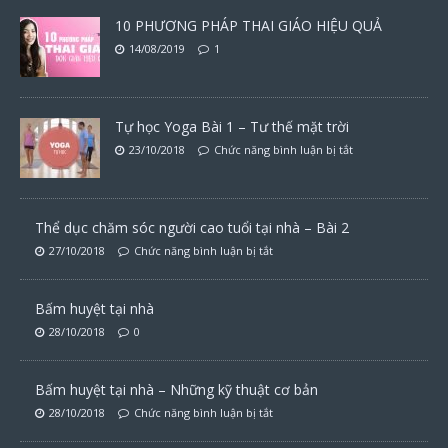
10 PHƯƠNG PHÁP THAI GIÁO HIỆU QUẢ
14/08/2019
1
Tự học Yoga Bài 1 – Tư thế mặt trời
23/10/2018
Chức năng bình luận bị tắt
Thể dục chăm sóc người cao tuổi tại nhà – Bài 2
27/10/2018
Chức năng bình luận bị tắt
Bấm huyệt tại nhà
28/10/2018
0
Bấm huyệt tại nhà – Những kỹ thuật cơ bản
28/10/2018
Chức năng bình luận bị tắt