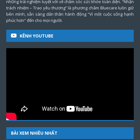
những trải nghiệm tuyệt vời về chăm sóc sức khỏe toàn diện. “Nhận
trách nhiệm – Trao yêu thương” là phương châm Bluecare luôn giữ
bên mình, sẵn sàng dấn thân hành động "Vì một cuộc sống hạnh
phúc hơn" đến cho mọi người.
KÊNH YOUTUBE
BÀI XEM NHIỀU NHẤT