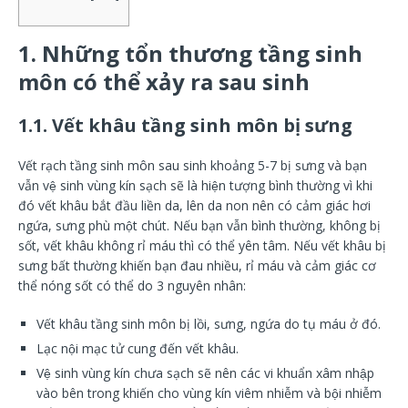
1. Những tổn thương tầng sinh
môn có thể xảy ra sau sinh
1.1. Vết khâu tầng sinh môn bị sưng
Vết rạch tầng sinh môn sau sinh khoảng 5-7 bị sưng và bạn
vẫn vệ sinh vùng kín sạch sẽ là hiện tượng bình thường vì khi
đó vết khâu bắt đầu liền da, lên da non nên có cảm giác hơi
ngứa, sưng phù một chút. Nếu bạn vẫn bình thường, không bị
sốt, vết khâu không rỉ máu thì có thể yên tâm. Nếu vết khâu bị
sưng bất thường khiến bạn đau nhiều, rỉ máu và cảm giác cơ
thể nóng sốt có thể do 3 nguyên nhân:
Vết khâu tầng sinh môn bị lồi, sưng, ngứa do tụ máu ở đó.
Lạc nội mạc tử cung đến vết khâu.
Vệ sinh vùng kín chưa sạch sẽ nên các vi khuẩn xâm nhập
vào bên trong khiến cho vùng kín viêm nhiễm và bội nhiễm