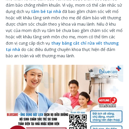
đảm bảo chống nhiễm khuẩn. Vì vậy, mom có thể cân nhắc sử
dụng dịch vụ
tắm bé tại nhà
đã bao gồm chăm sóc vết mổ
hoặc vết khâu tầng sinh môn cho mẹ để đảm bảo vết thương
được chăm sóc chuẩn theo y khoa và mau lành. Nếu ở khu
vực của mom dịch vụ tắm bé chưa bao gồm chăm sóc vết mổ
hoặc vết khâu tầng sinh môn cho mẹ, mom có thể tìm các
đơn vị cung cấp dịch vụ
thay băng cắt chỉ rửa vết thương
tại nhà
do các điều dưỡng chuyên khoa thực hiện để đảm
bảo an toàn và vết thương mau lành.