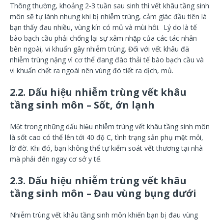
Thông thường, khoảng 2-3 tuần sau sinh thì vết khâu tầng sinh
môn sẽ tự lành nhưng khi bị nhiễm trùng, cảm giác đầu tiên là
bạn thấy đau nhiều, vùng kín có mủ và mùi hôi. Lý do là tế
bào bạch cầu phải chống lại sự xâm nhập của các tác nhân
bên ngoài, vi khuẩn gây nhiễm trùng. Đối với vết khâu đã
nhiễm trùng nặng vì cơ thể đang đào thải tế bào bạch cầu và
vi khuẩn chết ra ngoài nên vùng đó tiết ra dịch, mủ.
2.2. Dấu hiệu nhiễm trùng vết khâu
tầng sinh môn – Sốt, ớn lạnh
Một trong những dấu hiệu nhiễm trùng vết khâu tầng sinh môn
là sốt cao có thể lên tới 40 độ C, tình trạng sản phụ mệt mỏi,
lờ đờ. Khi đó, bạn không thể tự kiểm soát vết thương tại nhà
mà phải đến ngay cơ sở y tế.
2.3.
Dấu hiệu nhiễm trùng vết khâu
tầng sinh môn –
Đau vùng bụng dưới
Nhiễm trùng vết khâu tầng sinh môn khiến bạn bị đau vùng