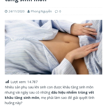
24/11/2020
Phong Nguyễn
0
Lượt xem:
14.787
Nhiều sản phụ sau khi sinh con được khâu tầng sinh môn
nhưng vài ngày sau có những
dấu hiệu nhiễm trùng vết
khâu tầng sinh môn
, mẹ phải làm sao để giải quyết tình
huống này?