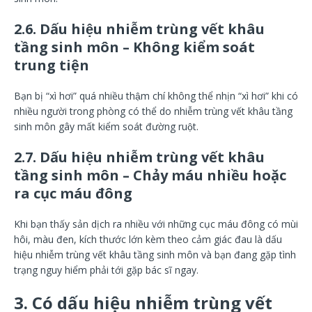
2.6.
Dấu hiệu nhiễm trùng vết khâu
tầng sinh môn –
Không kiểm soát
trung tiện
Bạn bị “xì hơi” quá nhiều thậm chí không thể nhịn “xì hơi” khi có
nhiều người trong phòng có thể do nhiễm trùng vết khâu tầng
sinh môn gây mất kiểm soát đường ruột.
2.7.
Dấu hiệu nhiễm trùng vết khâu
tầng sinh môn –
Chảy máu nhiều hoặc
ra cục máu đông
Khi bạn thấy sản dịch ra nhiều với những cục máu đông có mùi
hôi, màu đen, kích thước lớn kèm theo cảm giác đau là dấu
hiệu nhiễm trùng vết khâu tầng sinh môn và bạn đang gặp tình
trạng nguy hiểm phải tới gặp bác sĩ ngay.
3. Có dấu hiệu
nhiễm trùng
vết