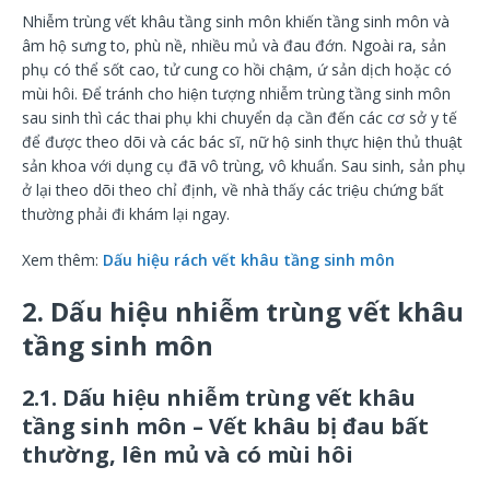
Nhiễm trùng vết khâu tầng sinh môn khiến tầng sinh môn và
âm hộ sưng to, phù nề, nhiều mủ và đau đớn. Ngoài ra, sản
phụ có thể sốt cao, tử cung co hồi chậm, ứ sản dịch hoặc có
mùi hôi. Để tránh cho hiện tượng nhiễm trùng tầng sinh môn
sau sinh thì các thai phụ khi chuyển dạ cần đến các cơ sở y tế
để được theo dõi và các bác sĩ, nữ hộ sinh thực hiện thủ thuật
sản khoa với dụng cụ đã vô trùng, vô khuẩn. Sau sinh, sản phụ
ở lại theo dõi theo chỉ định, về nhà thấy các triệu chứng bất
thường phải đi khám lại ngay.
Xem thêm:
Dấu hiệu rách vết khâu tầng sinh môn
2. Dấu hiệu nhiễm trùng vết khâu
tầng sinh môn
2.1. Dấu hiệu nhiễm trùng vết khâu
tầng sinh môn – Vết khâu bị đau bất
thường, lên mủ và có mùi hôi