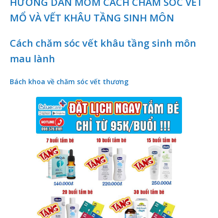
HƯỚNG DẪN MOM CÁCH CHĂM SÓC VẾT
MỔ VÀ VẾT KHÂU TẦNG SINH MÔN
Cách chăm sóc vết khâu tầng sinh môn
mau lành
Bách khoa về chăm sóc vết thương