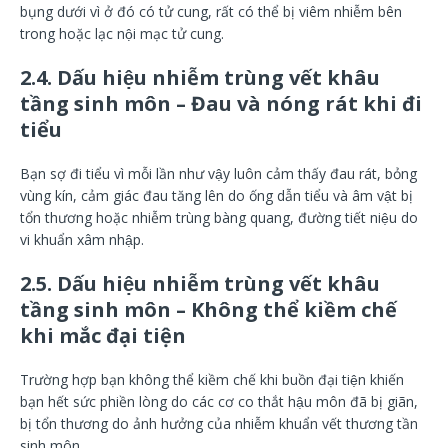
bụng dưới vì ở đó có tử cung, rất có thể bị viêm nhiễm bên
trong hoặc lạc nội mạc tử cung.
2.4.
Dấu hiệu nhiễm trùng vết khâu
tầng sinh môn –
Đau và nóng rát khi đi
tiểu
Bạn sợ đi tiểu vì mỗi lần như vậy luôn cảm thấy đau rát, bỏng
vùng kín, cảm giác đau tăng lên do ống dẫn tiểu và âm vật bị
tổn thương hoặc nhiễm trùng bàng quang, đường tiết niệu do
vi khuẩn xâm nhập.
2.5.
Dấu hiệu nhiễm trùng vết khâu
tầng sinh môn –
Không thể kiềm chế
khi mắc đại tiện
Trường hợp bạn không thể kiềm chế khi buồn đại tiện khiến
bạn hết sức phiền lòng do các cơ co thắt hậu môn đã bị giãn,
bị tổn thương do ảnh hưởng của nhiễm khuẩn vết thương tần
sinh môn.