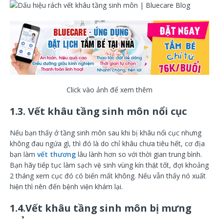
Click vào ảnh để xem thêm
1.3. Vết khâu tầng sinh môn nổi cục
Nếu bạn thấy ở tầng sinh môn sau khi bị khâu nổi cục nhưng
không đau ngứa gì, thì đó là do chỉ khâu chưa tiêu hết, cơ địa
bạn làm
vết thương
lâu lành hơn so với thời gian trung bình.
Bạn hãy tiếp tục làm sạch vệ sinh vùng kín thật tốt, đợi khoảng
2 tháng xem cục đó có biến mất không. Nếu vẫn thấy nó xuất
hiện thì nên đến bệnh viện khám lại.
1.4.Vết khâu tầng sinh môn bị mưng