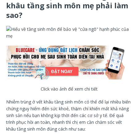
khâu tầng sinh môn mẹ phải làm
sao?
Click vào ảnh để xem chi tiết
Nhiễm trùng ở vết khâu tầng sinh môn có thể để lại nhiều biến
chứng nguy hiểm đến sức khoẻ, thậm chí khiến mất khả năng
sinh sản nếu bạn không kịp thời đến các cơ sở y tế. Để quá
trình phục hồi an toàn, nhanh thì chị em cần chăm sóc vết
khâu tầng sinh môn đúng cách như sau: