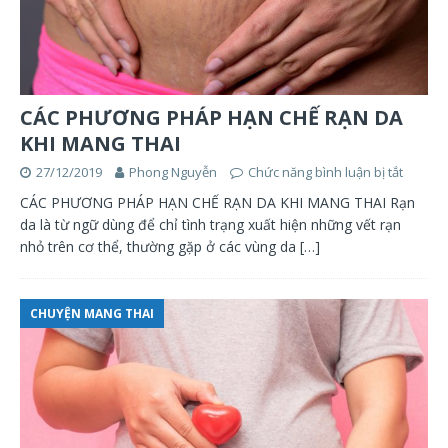
CÁC PHƯƠNG PHÁP HẠN CHẾ RẠN DA
KHI MANG THAI
27/12/2019
Phong Nguyễn
Chức năng bình luận bị tắt
CÁC PHƯƠNG PHÁP HẠN CHẾ RẠN DA KHI MANG THAI Rạn
da là từ ngữ dùng để chỉ tình trạng xuất hiện những vết rạn
nhỏ trên cơ thể, thường gặp ở các vùng da
[…]
CHUYỆN MANG THAI