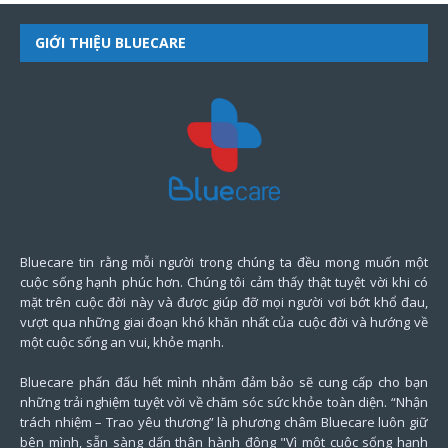
GIỚI THIỆU BLUECARE
Bluecare tin rằng mỗi người trong chúng ta đều mong muốn một
cuộc sống hạnh phúc hơn. Chúng tôi cảm thấy thật tuyệt vời khi có
mặt trên cuộc đời này và được giúp đỡ mọi người vơi bớt khổ đau,
vượt qua những giai đoạn khó khăn nhất của cuộc đời và hướng về
một cuộc sống an vui, khỏe mạnh.
Bluecare phấn đấu hết mình nhằm đảm bảo sẽ cung cấp cho bạn
những trải nghiệm tuyệt vời về chăm sóc sức khỏe toàn diện. “Nhận
trách nhiệm – Trao yêu thương” là phương châm Bluecare luôn giữ
bên mình, sẵn sàng dấn thân hành động "Vì một cuộc sống hạnh