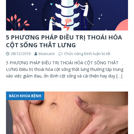
5 PHƯƠNG PHÁP ĐIỀU TRỊ THOÁI HÓA
CỘT SỐNG THẮT LƯNG
28/12/2019
bluecare
Chức năng bình luận bị tắt
5 PHƯƠNG PHÁP ĐIỀU TRỊ THOÁI HÓA CỘT SỐNG THẮT
LƯNG Điều trị thoái hóa cột sống thắt lưng thường tập trung
vào việc giảm đau, ổn định cột sống và cải thiện hay duy
[…]
BÁCH KHOA BỆNH