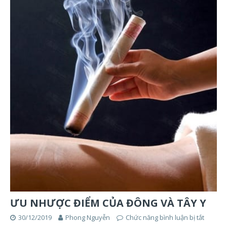
ƯU NHƯỢC ĐIỂM CỦA ĐÔNG VÀ TÂY Y
30/12/2019
Phong Nguyễn
Chức năng bình luận bị tắt