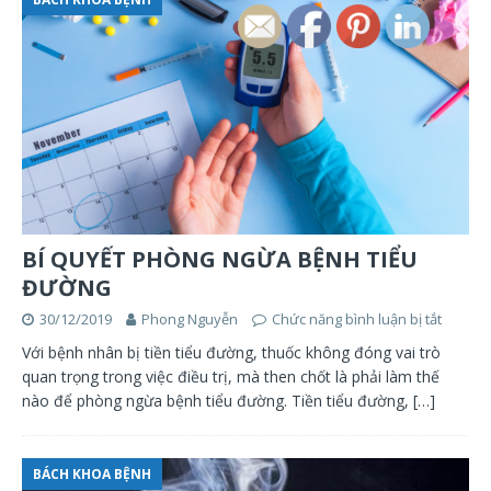
BÍ QUYẾT PHÒNG NGỪA BỆNH TIỂU
ĐƯỜNG
30/12/2019
Phong Nguyễn
Chức năng bình luận bị tắt
Với bệnh nhân bị tiền tiểu đường, thuốc không đóng vai trò
quan trọng trong việc điều trị, mà then chốt là phải làm thế
nào để phòng ngừa bệnh tiểu đường. Tiền tiểu đường,
[…]
BÁCH KHOA BỆNH