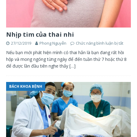
Nhịp tim của thai nhi
27/12/2019
Phong Nguyễn
Chức năng bình luận bị tắt
Nếu bạn mới phát hiện mình có thai hẳn là bạn đang rất hồi
hộp và mong ngóng từng ngày để đến tuần thứ 7 hoặc thứ 8
để được lần đầu tiên nghe thấy
[…]
BÁCH KHOA BỆNH