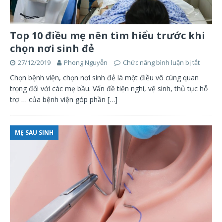
Top 10 điều mẹ nên tìm hiểu trước khi
chọn nơi sinh đẻ
27/12/2019
Phong Nguyễn
Chức năng bình luận bị tắt
Chọn bệnh viện, chọn nơi sinh đẻ là một điều vô cùng quan
trọng đối với các mẹ bầu. Vấn đề tiện nghi, vệ sinh, thủ tục hỗ
trợ … của bệnh viện góp phần
[…]
MẸ SAU SINH