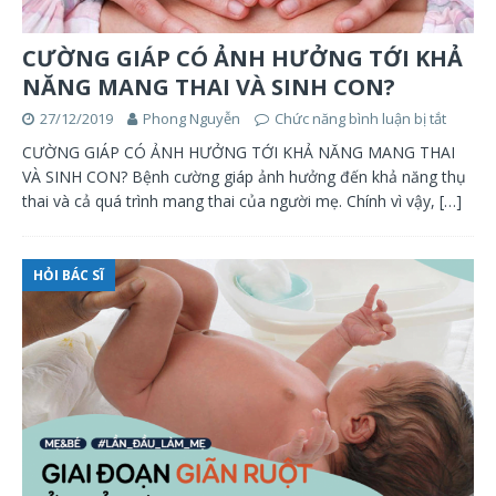
CƯỜNG GIÁP CÓ ẢNH HƯỞNG TỚI KHẢ
NĂNG MANG THAI VÀ SINH CON?
27/12/2019
Phong Nguyễn
Chức năng bình luận bị tắt
CƯỜNG GIÁP CÓ ẢNH HƯỞNG TỚI KHẢ NĂNG MANG THAI
VÀ SINH CON? Bệnh cường giáp ảnh hưởng đến khả năng thụ
thai và cả quá trình mang thai của người mẹ. Chính vì vậy,
[…]
HỎI BÁC SĨ