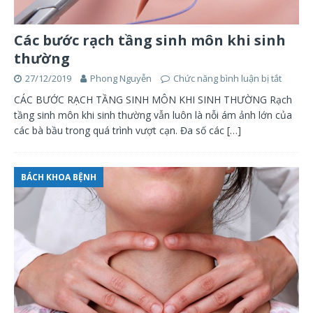
Các bước rạch tầng sinh môn khi sinh
thường
27/12/2019
Phong Nguyễn
Chức năng bình luận bị tắt
CÁC BƯỚC RẠCH TẦNG SINH MÔN KHI SINH THƯỜNG Rạch
tầng sinh môn khi sinh thường vẫn luôn là nỗi ám ảnh lớn của
các bà bầu trong quá trình vượt cạn. Đa số các
[…]
BÁCH KHOA BỆNH