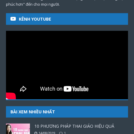
phúc hơn" đến cho mọi người.
KÊNH YOUTUBE
BÀI XEM NHIỀU NHẤT
10 PHƯƠNG PHÁP THAI GIÁO HIỆU QUẢ
14/08/2019
1