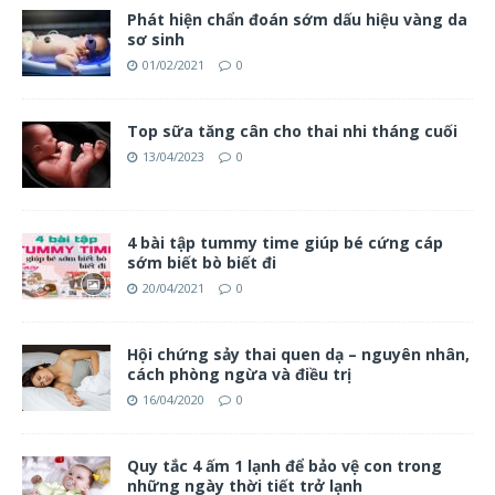
Phát hiện chẩn đoán sớm dấu hiệu vàng da
sơ sinh
01/02/2021
0
Top sữa tăng cân cho thai nhi tháng cuối
13/04/2023
0
4 bài tập tummy time giúp bé cứng cáp
sớm biết bò biết đi
20/04/2021
0
Hội chứng sảy thai quen dạ – nguyên nhân,
cách phòng ngừa và điều trị
16/04/2020
0
Quy tắc 4 ấm 1 lạnh để bảo vệ con trong
những ngày thời tiết trở lạnh