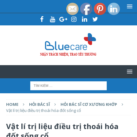
HOME
HỎI BÁC SĨ
HỎI BÁC SĨ CƠ XƯƠNG KHỚP
Vật lí trị liệu điều trị thoái hóa đốt sống cổ
Vật lí trị liệu điều trị thoái hóa
đốt sống cổ