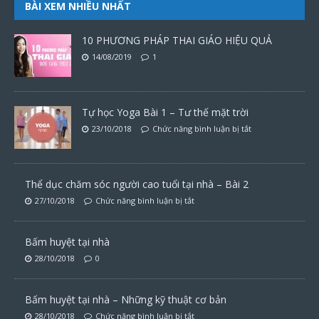
BÀI XEM NHIỀU NHẤT
10 PHƯƠNG PHÁP THAI GIÁO HIỆU QUẢ
14/08/2019
1
Tự học Yoga Bài 1 – Tư thế mặt trời
23/10/2018
Chức năng bình luận bị tắt
Thể dục chăm sóc người cao tuổi tại nhà – Bài 2
27/10/2018
Chức năng bình luận bị tắt
Bấm huyệt tại nhà
28/10/2018
0
Bấm huyệt tại nhà – Những kỹ thuật cơ bản
28/10/2018
Chức năng bình luận bị tắt