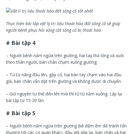
Thực hiện bài tập
vật lý trị liệu thoái hóa đốt sống cổ sẽ giúp
người bệnh
phục hồi vùng cột sống cổ bị thoái hóa
# Bài tập 4
– Người bệnh nằm ngửa trên giường, hai tay thả lỏng và xuôi
theo thân người, bàn chân chạm xuống giường.
– Từ từ nâng đầu lên, gập cổ, hai bàn tay chạm vào hai đầu
gối, bàn chân vẫn đặt trên giường và không được di chuyển.
– Giữ nguyên tư thế đến khi mỏi thì tử từ nằm xuống. Lặp lại
bài tập từ 15-20 lần.
# Bài tập 5
– Người bệnh nằm ngửa trên giường (kê đệm êm để tránh tổn
thương tới các cơ quan khác), đầu gối gập lại, bàn chân và hai