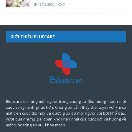
19/09/2020
0
GIỚI THIỆU BLUECARE
Bluecare tin rằng mỗi người trong chúng ta đều mong muốn một
cuộc sống hạnh phúc hơn. Chúng tôi cảm thấy thật tuyệt vời khi có
mặt trên cuộc đời này và được giúp đỡ mọi người vơi bớt khổ đau,
vượt qua những giai đoạn khó khăn nhất của cuộc đời và hướng về
một cuộc sống an vui, khỏe mạnh.