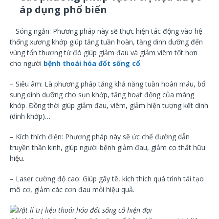
áp dụng phổ biến
– Sóng ngắn: Phương pháp này sẽ thực hiện tác động vào hệ
thống xương khớp giúp tăng tuần hoàn, tăng dinh dưỡng đến
vùng tổn thương từ đó giúp giảm đau và giảm viêm tốt hơn
cho người
bệnh thoái hóa đốt sống cổ
.
– Siêu âm: Là phương pháp tăng khả năng tuần hoàn máu, bổ
sung dinh dưỡng cho sụn khớp, tăng hoạt động của màng
khớp. Đồng thời giúp giảm đau, viêm, giảm hiện tượng kết dính
(dính khớp)…
– Kích thích điện: Phương pháp này sẽ ức chế đường dẫn
truyền thần kinh, giúp người bệnh giảm đau, giảm co thắt hữu
hiệu.
– Laser cường độ cao: Giúp gây tê, kích thích quá trình tái tạo
mô cơ, giảm các cơn đau mỏi hiệu quả.