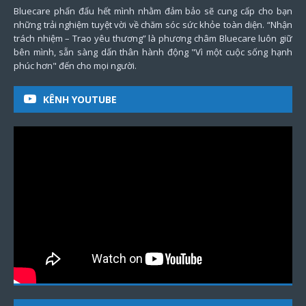
Bluecare phấn đấu hết mình nhằm đảm bảo sẽ cung cấp cho bạn
những trải nghiệm tuyệt vời về chăm sóc sức khỏe toàn diện. “Nhận
trách nhiệm – Trao yêu thương” là phương châm Bluecare luôn giữ
bên mình, sẵn sàng dấn thân hành động "Vì một cuộc sống hạnh
phúc hơn" đến cho mọi người.
KÊNH YOUTUBE