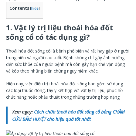
Contents
[
hide
]
1. Vật lý trị liệu thoái hóa đốt
sống cổ có tác dụng gì?
Thoái hóa đốt sống cổ là bệnh phổ biến và rất hay gặp ở người
trung niên và người cao tuổi. Bệnh không chỉ gây ảnh hưởng
đến sức khỏe của người bệnh mà còn gây hạn chế vận động
và kéo theo những biến chứng nguy hiểm khác.
Hiện nay, việc điều trị thoái hóa đốt sống bao gồm sử dụng
các loại thuốc đông, tây y kết hợp với vật lý trị liệu, phục hồi
chức năng hoặc phẫu thuật trong những trường hợp nặng.
Xem ngay:
Cách chữa thoái hóa đốt sống cổ bằng CHÂM
CỨU BẤM HUYỆT cho hiệu quả tốt nhất