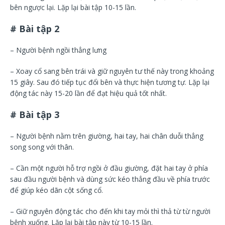
bên ngược lại. Lặp lại bài tập 10-15 lần.
# Bài tập 2
– Người bệnh ngồi thẳng lưng
– Xoay cổ sang bên trái và giữ nguyên tư thế này trong khoảng
15 giây. Sau đó tiếp tục đổi bên và thực hiện tương tự. Lặp lại
động tác này 15-20 lần để đạt hiệu quả tốt nhất.
# Bài tập 3
– Người bệnh nằm trên giường, hai tay, hai chân duỗi thẳng
song song với thân.
– Cần một người hỗ trợ ngồi ở đầu giường, đặt hai tay ở phía
sau đầu người bệnh và dùng sức kéo thẳng đầu về phía trước
để giúp kéo dãn cột sống cổ.
– Giữ nguyên động tác cho đến khi tay mỏi thì thả từ từ người
bệnh xuống. Lặp lại bài tập này từ 10-15 lần.