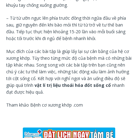
khuỷu tay chống xuống giường.
– Từ từ ưỡn ngực lên phía trước đồng thời ngửa đầu về phía
sau, giữ nguyên đến khi bào mỏi thì từ từ trở về tư thế ban
đầu. Tiếp tục thực hiện khoảng 15-20 lần vào mỗi buổi sáng
hoặc tối trước khi đi ngủ để bệnh nhanh khỏi.
Mục đích của các bài tập là giúp lấy lại sự cân bằng của hệ cơ
xương khớp. Tùy theo từng mức độ của bệnh mà có những bài
tập khác nhau. Song song với các bài tập trên bạn cũng nên
chú ý các tư thế làm việc, những tác động xấu làm ảnh hưởng
tới cột sống cổ. Kết hợp với nghỉ ngơi và ăn uống điều độ sẽ
giúp quá trình
vật lí trị liệu thoái hóa đốt sống cổ
nhanh
đạt được hiệu quả.
Tham khảo Bệnh cơ xương khớp .com