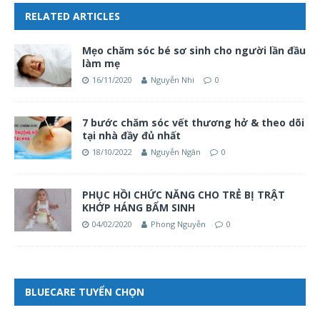
RELATED ARTICLES
Mẹo chăm sóc bé sơ sinh cho người lần đầu
làm mẹ
16/11/2020
Nguyễn Nhi
0
7 bước chăm sóc vết thương hở & theo dõi
tại nhà đầy đủ nhất
18/10/2022
Nguyễn Ngân
0
PHỤC HỒI CHỨC NĂNG CHO TRẺ BỊ TRẬT
KHỚP HÁNG BẨM SINH
04/02/2020
Phong Nguyễn
0
BLUECARE TUYỂN CHỌN