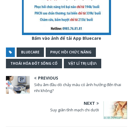
Bấm vào ảnh để tải App Bluecare
BLUECARE
PHỤC HỒI CHỨC NĂNG
THOÁI HÓA ĐỐT SỐNG CỔ
VẬT LÍ TRỊ LIỆU\
PREVIOUS
Siêu âm đầu dò chảy máu có ảnh hưởng đến thai
nhi không?
NEXT
Suy giãn tĩnh mạch chi dưới