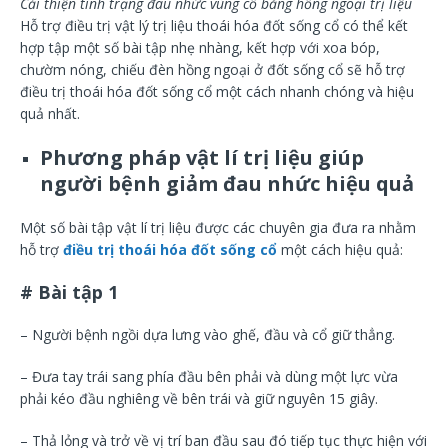
Cải thiện tình trạng đau nhức vùng cổ bằng hồng ngoại trị liệu
Hỗ trợ điều trị vật lý trị liệu thoái hóa đốt sống cổ có thể kết
hợp tập một số bài tập nhẹ nhàng, kết hợp với xoa bóp,
chườm nóng, chiếu đèn hồng ngoại ở đốt sống cổ sẽ hỗ trợ
điều trị thoái hóa đốt sống cổ một cách nhanh chóng và hiệu
quả nhất.
Phương pháp vật lí trị liệu giúp
người bệnh giảm đau nhức hiệu quả
Một số bài tập vật lí trị liệu được các chuyên gia đưa ra nhằm
hỗ trợ
điều trị thoái hóa đốt sống cổ
một cách hiệu quả:
# Bài tập 1
– Người bệnh ngồi dựa lưng vào ghế, đầu và cổ giữ thẳng.
– Đưa tay trái sang phía đầu bên phải và dùng một lực vừa
phải kéo đầu nghiêng về bên trái và giữ nguyên 15 giây.
– Thả lỏng và trở về vị trí ban đầu sau đó tiếp tục thực hiện với