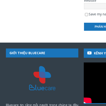
Website
Save my na
GIỚI THIỆU BLUECARE
KÊNH 
Bluecare tin rằng mỗi người trong chúng ta đều