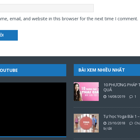
me, email, and website in this browser for the next time I comment.
BÀI XEM NHIỀU NHẤT
YOUTUBE
10 PHƯƠNG PHÁP T
QUẢ
14/08/2019
1
Tự học Yoga Bài 1 – 
23/10/2018
Chứ
bị tắt