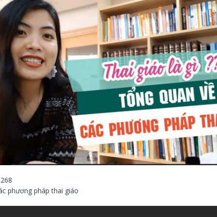
268
các phương pháp thai giáo