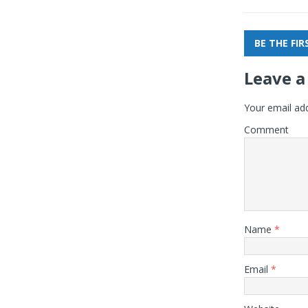
BE THE FI
Leave a
Your email add
Comment
Name
*
Email
*