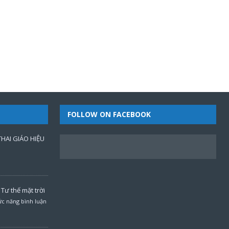
FOLLOW ON FACEBOOK
HAI GIÁO HIỆU
Tư thế mặt trời
c năng bình luận