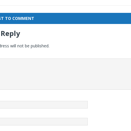
RST TO COMMENT
 Reply
ress will not be published.