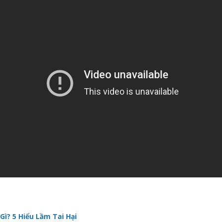
Gì? 5 Hiểu Lầm Tai Hại