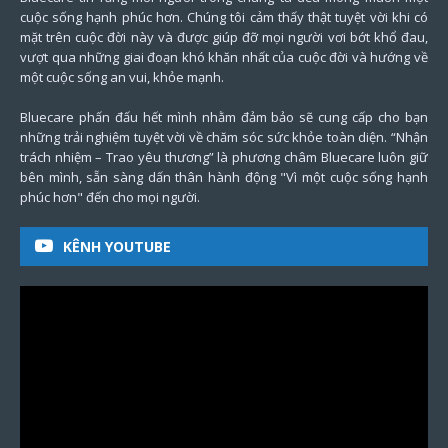
cuộc sống hạnh phúc hơn. Chúng tôi cảm thấy thật tuyệt vời khi có
mặt trên cuộc đời này và được giúp đỡ mọi người vơi bớt khổ đau,
vượt qua những giai đoạn khó khăn nhất của cuộc đời và hướng về
một cuộc sống an vui, khỏe mạnh.
Bluecare phấn đấu hết mình nhằm đảm bảo sẽ cung cấp cho bạn
những trải nghiệm tuyệt vời về chăm sóc sức khỏe toàn diện. “Nhận
trách nhiệm – Trao yêu thương” là phương châm Bluecare luôn giữ
bên mình, sẵn sàng dấn thân hành động "Vì một cuộc sống hạnh
phúc hơn" đến cho mọi người.
KÊNH YOUTUBE