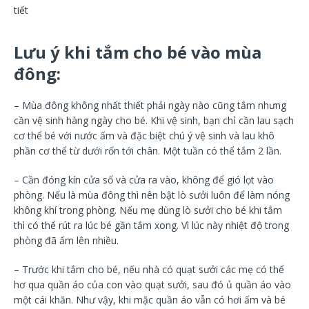
tiết
Lưu ý khi tắm cho bé vào mùa
đông:
– Mùa đông không nhất thiết phải ngày nào cũng tắm nhưng
cần vệ sinh hàng ngày cho bé. Khi vệ sinh, bạn chỉ cần lau sạch
cơ thể bé với nước ấm và đặc biệt chú ý vệ sinh và lau khô
phần cơ thể từ dưới rốn tới chân. Một tuần có thể tắm 2 lần.
– Cần đóng kín cửa sổ và cửa ra vào, không để gió lọt vào
phòng. Nếu là mùa đông thì nên bật lò sưởi luôn để làm nóng
không khí trong phòng. Nếu mẹ dùng lò sưởi cho bé khi tắm
thì có thể rút ra lúc bé gần tắm xong. Vì lúc này nhiệt độ trong
phòng đã ấm lên nhiều.
– Trước khi tắm cho bé, nếu nhà có quạt sưởi các mẹ có thể
hơ qua quần áo của con vào quạt sưởi, sau đó ủ quần áo vào
một cái khăn. Như vậy, khi mặc quần áo vẫn có hơi ấm và bé