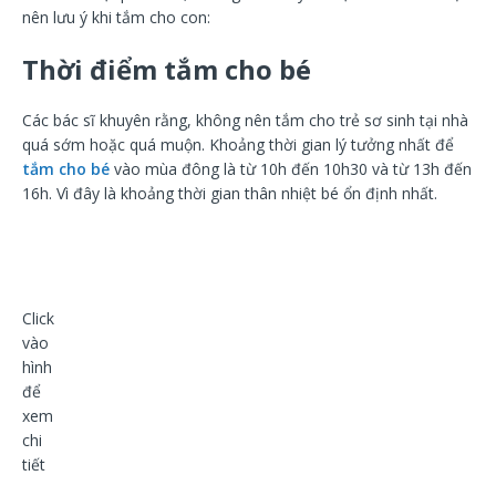
nên lưu ý khi tắm cho con:
Thời điểm tắm cho bé
Các bác sĩ khuyên rằng, không nên tắm cho trẻ sơ sinh tại nhà
quá sớm hoặc quá muộn. Khoảng thời gian lý tưởng nhất để
tắm cho bé
vào mùa đông là từ 10h đến 10h30 và từ 13h đến
16h. Vì đây là khoảng thời gian thân nhiệt bé ổn định nhất.
Click
vào
hình
để
xem
chi
tiết