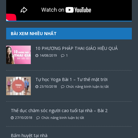
BÀI XEM NHIỀU NHẤT
10 PHƯƠNG PHÁP THAI GIÁO HIỆU QUẢ
14/08/2019
1
Tự học Yoga Bài 1 – Tư thế mặt trời
23/10/2018
Chức năng bình luận bị tắt
Thể dục chăm sóc người cao tuổi tại nhà – Bài 2
27/10/2018
Chức năng bình luận bị tắt
Bấm huyệt tại nhà