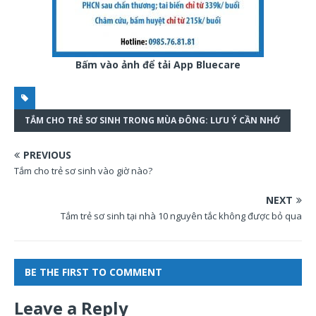
Bấm vào ảnh để tải App Bluecare
TẮM CHO TRẺ SƠ SINH TRONG MÙA ĐÔNG: LƯU Ý CẦN NHỚ
PREVIOUS
Tắm cho trẻ sơ sinh vào giờ nào?
NEXT
Tắm trẻ sơ sinh tại nhà 10 nguyên tắc không được bỏ qua
BE THE FIRST TO COMMENT
Leave a Reply