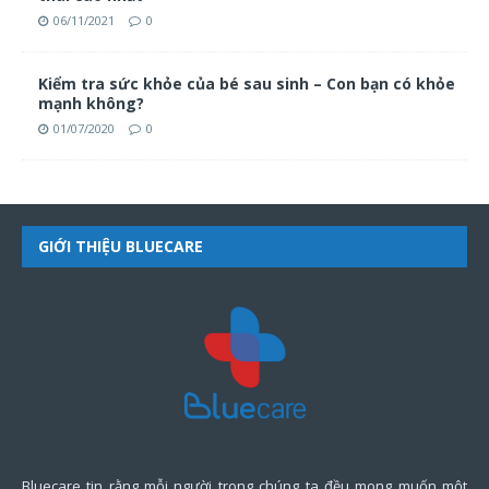
06/11/2021
0
Kiểm tra sức khỏe của bé sau sinh – Con bạn có khỏe
mạnh không?
01/07/2020
0
GIỚI THIỆU BLUECARE
Bluecare tin rằng mỗi người trong chúng ta đều mong muốn một