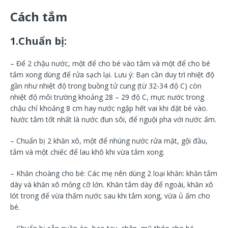
Cách tắm
1.Chuẩn bị:
– Để 2 chậu nước, một để cho bé vào tắm và một để cho bé
tắm xong dùng để rửa sạch lại. Lưu ý: Bạn cần duy trì nhiệt độ
gần như nhiệt độ trong buồng tử cung (từ 32-34 độ C) còn
nhiệt độ môi trường khoảng 28 – 29 độ C, mực nước trong
chậu chỉ khoảng 8 cm hay nước ngập hết vai khi đặt bé vào.
Nước tắm tốt nhất là nước đun sôi, để nguội pha với nước ấm.
– Chuẩn bị 2 khăn xô, một để nhúng nước rửa mặt, gội đầu,
tắm và một chiếc để lau khô khi vừa tắm xong.
– Khăn choàng cho bé: Các mẹ nên dùng 2 loại khăn: khăn tắm
dày và khăn xô mỏng cỡ lớn. Khăn tắm dày để ngoài, khăn xô
lót trong để vừa thấm nước sau khi tắm xong, vừa ủ ấm cho
bé.