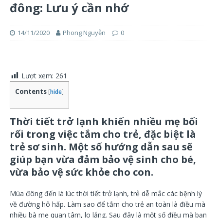
đông: Lưu ý cần nhớ
14/11/2020
Phong Nguyễn
0
Lượt xem:
261
Contents
[
hide
]
Thời tiết trở lạnh khiến nhiều mẹ bối
rối trong việc tắm cho trẻ, đặc biệt là
trẻ sơ sinh. Một số hướng dẫn sau sẽ
giúp bạn vừa đảm bảo vệ sinh cho bé,
vừa bảo vệ sức khỏe cho con.
Mùa đông đến là lúc thời tiết trở lạnh, trẻ dễ mắc các bệnh lý
về đường hô hấp. Làm sao để tắm cho trẻ an toàn là điều mà
nhiều bà mẹ quan tâm, lo lắng. Sau đây là một số điều mà bạn