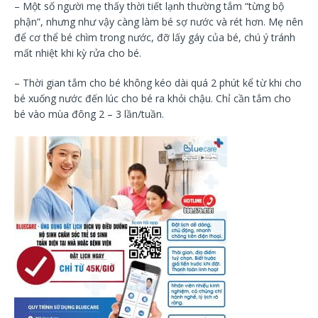
– Một số người mẹ thấy thời tiết lạnh thường tắm “từng bộ
phận”, nhưng như vậy càng làm bé sợ nước và rét hơn. Mẹ nên
để cơ thể bé chìm trong nước, đỡ lấy gáy của bé, chú ý tránh
mất nhiệt khi kỳ rửa cho bé.
– Thời gian tắm cho bé không kéo dài quá 2 phút kể từ khi cho
bé xuống nước đến lúc cho bé ra khỏi chậu. Chỉ cần tắm cho
bé vào mùa đông 2 – 3 lần/tuần.