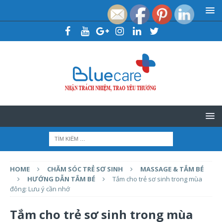
HOME
CHĂM SÓC TRẺ SƠ SINH
MASSAGE & TẮM BÉ
HƯỚNG DẪN TẮM BÉ
Tắm cho trẻ sơ sinh trong mùa
đông: Lưu ý cần nhớ
Tắm cho trẻ sơ sinh trong mùa