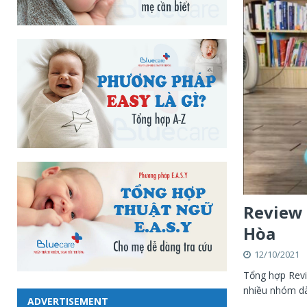
Review 
Hòa
12/10/2021
Tổng hợp Revi
nhiều nhóm dà
ADVERTISEMENT