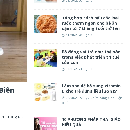
03/09/2020
0
Tổng hợp cách nấu các loại
ruốc thơm ngon cho bé ăn
dặm từ 7 tháng tuổi trở lên
11/08/2020
0
Bố đóng vai trò như thế nào
trong việc phát triển trí tuệ
của con
30/01/2021
0
Làm sao để bổ sung vitamin
 Biên
D cho trẻ đúng liều lượng?
22/08/2019
Chức năng bình luận
bị tắt
om trong rất
10 PHƯƠNG PHÁP THAI GIÁO
HIỆU QUẢ