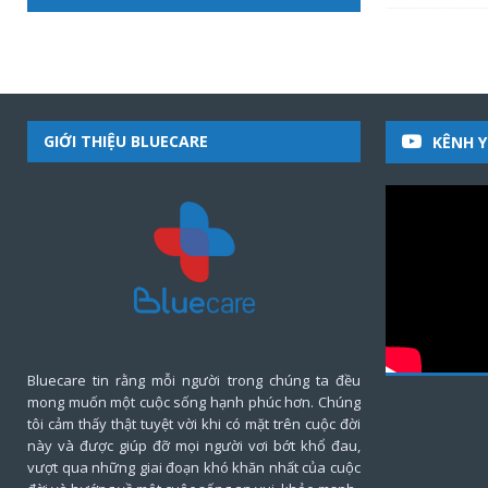
GIỚI THIỆU BLUECARE
KÊNH 
Bluecare tin rằng mỗi người trong chúng ta đều
mong muốn một cuộc sống hạnh phúc hơn. Chúng
tôi cảm thấy thật tuyệt vời khi có mặt trên cuộc đời
này và được giúp đỡ mọi người vơi bớt khổ đau,
vượt qua những giai đoạn khó khăn nhất của cuộc