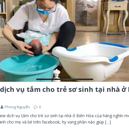
dịch vụ tắm cho trẻ sơ sinh tại nhà ở
Phong Nguyễn
0
ew dịch vụ tắm cho trẻ sơ sinh tại nhà ở Biên Hòa của hàng nghìn m
nh cho mẹ và bé trên facebook, hy vọng phần nào giúp
[…]