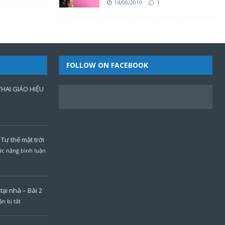
14/08/2019
1
FOLLOW ON FACEBOOK
HAI GIÁO HIỆU
Tư thế mặt trời
c năng bình luận
ại nhà – Bài 2
n bị tắt