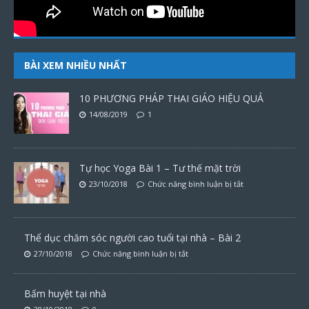
BÀI XEM NHIỀU NHẤT
10 PHƯƠNG PHÁP THAI GIÁO HIỆU QUẢ
14/08/2019
1
Tự học Yoga Bài 1 – Tư thế mặt trời
23/10/2018
Chức năng bình luận bị tắt
Thể dục chăm sóc người cao tuổi tại nhà – Bài 2
27/10/2018
Chức năng bình luận bị tắt
Bấm huyệt tại nhà