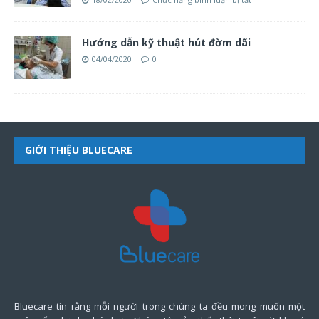
Hướng dẫn kỹ thuật hút đờm dãi
04/04/2020
0
GIỚI THIỆU BLUECARE
Bluecare tin rằng mỗi người trong chúng ta đều mong muốn một