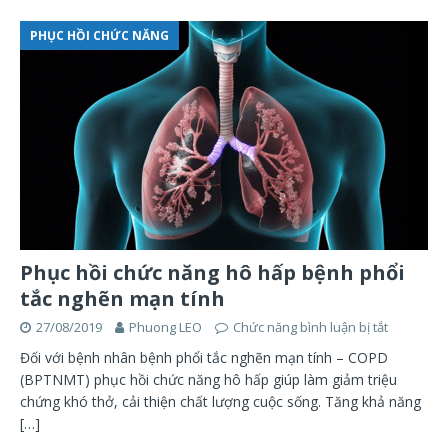
PHỤC HỒI CHỨC NĂNG
Phục hồi chức năng hô hấp bệnh phổi
tắc nghẽn mạn tính
27/08/2019
Phuong LEO
Chức năng bình luận bị tắt
Đối với bệnh nhân bệnh phổi tắc nghẽn mạn tính – COPD
(BPTNMT) phục hồi chức năng hô hấp giúp làm giảm triệu
chứng khó thở, cải thiện chất lượng cuộc sống. Tăng khả năng
[…]