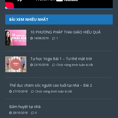
BÀI XEM NHIỀU NHẤT
10 PHƯƠNG PHÁP THAI GIÁO HIỆU QUẢ
14/08/2019
1
Tự học Yoga Bài 1 – Tư thế mặt trời
23/10/2018
Chức năng bình luận bị tắt
Thể dục chăm sóc người cao tuổi tại nhà – Bài 2
27/10/2018
Chức năng bình luận bị tắt
Bấm huyệt tại nhà
28/10/2018
0