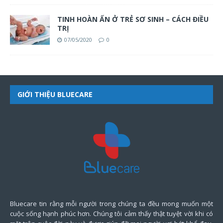
TINH HOÀN ẨN Ở TRẺ SƠ SINH – CÁCH ĐIỀU
TRỊ
07/05/2020
0
GIỚI THIỆU BLUECARE
Bluecare tin rằng mỗi người trong chúng ta đều mong muốn một
cuộc sống hạnh phúc hơn. Chúng tôi cảm thấy thật tuyệt vời khi có