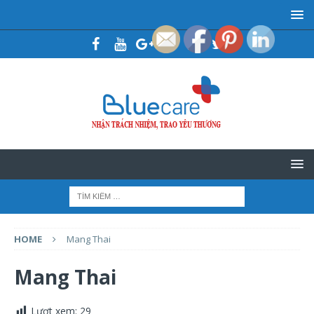
HOME
Mang Thai
Mang Thai
Lượt xem:
29