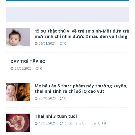
15 sự thật thú vị về trẻ sơ sinh-Một đứa trẻ
mới sinh chỉ nhìn được 2 màu đen và trắng
06/01/2021
0
DẠY TRẺ TẬP BÒ
27/05/2020
0
Mẹ bầu ăn 5 thực phẩm này thường xuyên,
thai nhi sinh ra chỉ số IQ cao vút
23/10/2020
0
Thai nhi 3 tuần tuổi
17/05/2021
Chức năng bình luận bị tắt