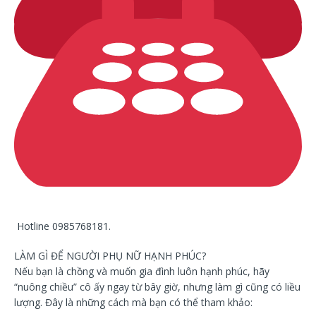
Hotline 0985768181.
LÀM GÌ ĐỂ NGƯỜI PHỤ NỮ HẠNH PHÚC?
Nếu bạn là chồng và muốn gia đình luôn hạnh phúc, hãy
“nuông chiều” cô ấy ngay từ bây giờ, nhưng làm gì cũng có liều
lượng. Đây là những cách mà bạn có thể tham khảo: