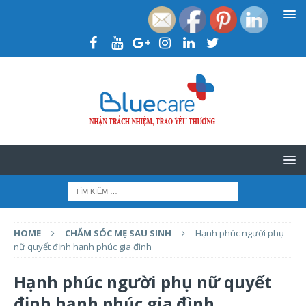
HOME
CHĂM SÓC MẸ SAU SINH
Hạnh phúc người phụ
nữ quyết định hạnh phúc gia đình
Hạnh phúc người phụ nữ quyết
định hạnh phúc gia đình