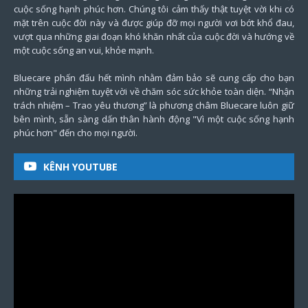
cuộc sống hạnh phúc hơn. Chúng tôi cảm thấy thật tuyệt vời khi có
mặt trên cuộc đời này và được giúp đỡ mọi người vơi bớt khổ đau,
vượt qua những giai đoạn khó khăn nhất của cuộc đời và hướng về
một cuộc sống an vui, khỏe mạnh.
Bluecare phấn đấu hết mình nhằm đảm bảo sẽ cung cấp cho bạn
những trải nghiệm tuyệt vời về chăm sóc sức khỏe toàn diện. “Nhận
trách nhiệm – Trao yêu thương” là phương châm Bluecare luôn giữ
bên mình, sẵn sàng dấn thân hành động "Vì một cuộc sống hạnh
phúc hơn" đến cho mọi người.
KÊNH YOUTUBE