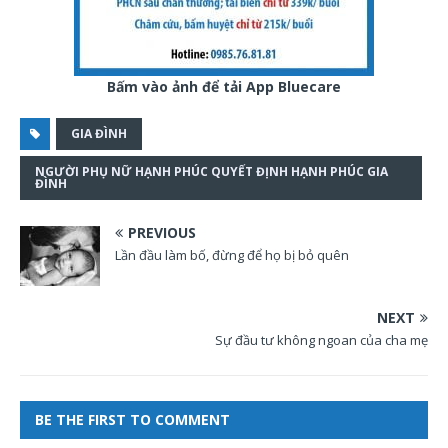
Bấm vào ảnh để tải App Bluecare
GIA ĐÌNH
NGƯỜI PHỤ NỮ HẠNH PHÚC QUYẾT ĐỊNH HẠNH PHÚC GIA
ĐÌNH
PREVIOUS
Lần đầu làm bố, đừng để họ bị bỏ quên
NEXT
Sự đầu tư không ngoan của cha mẹ
BE THE FIRST TO COMMENT