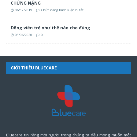
CHỨNG NẶNG
06/12/2019
Chức năng bình luận bị tắt
Động viên trẻ như thế nào cho đúng
03/06/2020
0
GIỚI THIỆU BLUECARE
Bluecare tin rằng mỗi người trong chúng ta đều mong muốn một