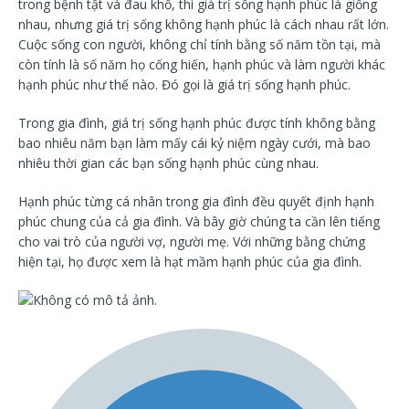
trong bệnh tật và đau khổ, thì giá trị sống hạnh phúc là giống
nhau, nhưng giá trị sống không hạnh phúc là cách nhau rất lớn.
Cuộc sống con người, không chỉ tính bằng số năm tồn tại, mà
còn tính là số năm họ cống hiến, hạnh phúc và làm người khác
hạnh phúc như thế nào. Đó gọi là giá trị sống hạnh phúc.
Trong gia đình, giá trị sống hạnh phúc được tính không bằng
bao nhiêu năm bạn làm mấy cái kỷ niệm ngày cưới, mà bao
nhiêu thời gian các bạn sống hạnh phúc cùng nhau.
Hạnh phúc từng cá nhân trong gia đình đều quyết định hạnh
phúc chung của cả gia đình. Và bây giờ chúng ta cần lên tiếng
cho vai trò của người vợ, người mẹ. Với những bằng chứng
hiện tại, họ được xem là hạt mầm hạnh phúc của gia đình.