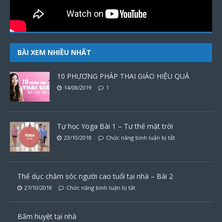
BÀI XEM NHIỀU NHẤT
10 PHƯƠNG PHÁP THAI GIÁO HIỆU QUẢ
14/08/2019
1
Tự học Yoga Bài 1 – Tư thế mặt trời
23/10/2018
Chức năng bình luận bị tắt
Thể dục chăm sóc người cao tuổi tại nhà – Bài 2
27/10/2018
Chức năng bình luận bị tắt
Bấm huyệt tại nhà