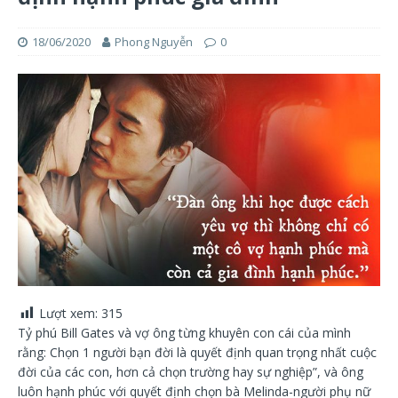
18/06/2020
Phong Nguyễn
0
Lượt xem:
315
Tỷ phú Bill Gates và vợ ông từng khuyên con cái của mình
rằng: Chọn 1 người bạn đời là quyết định quan trọng nhất cuộc
đời của các con, hơn cả chọn trường hay sự nghiệp”, và ông
luôn hạnh phúc với quyết định chọn bà Melinda-người phụ nữ