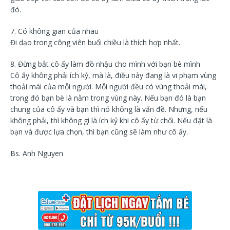
đó.
7. Có không gian của nhau
Đi dạo trong công viên buổi chiều là thích hợp nhất.
8. Đừng bắt cô ấy làm đồ nhậu cho mình với bạn bè mình
Cô ấy không phải ích kỷ, mà là, điều này đang là vi phạm vùng
thoải mái của mỗi người. Mỗi người đều có vùng thoải mái,
trong đó bạn bè là nằm trong vùng này. Nếu bạn đó là bạn
chung của cô ấy và bạn thì nó không là vấn đề. Nhưng, nếu
không phải, thì không gì là ích kỷ khi cô ấy từ chối. Nếu đặt là
bạn và được lựa chọn, thì bạn cũng sẽ làm như cô ấy.
Bs. Anh Nguyen