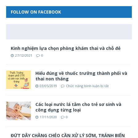
FOLLOW ON FACEBOOK
Kinh nghiệm lựa chọn phòng khám thai và chỗ đẻ
27/12/2021
0
Hiểu đúng về thuốc trưởng thành phổi và
thai non tháng
03/05/2019
Chức năng bình luận bị tắt
Các loại nước lá tắm cho trẻ sơ sinh và
công dụng từng loại
17/11/2020
0
ĐỨT DÂY CHẰNG CHÉO CẦN XỬ LÝ SỚM, TRÁNH BIẾN