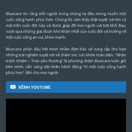
Bluecare tin rằng mỗi người trong chúng ta đều mong muốn một
cuộc sống hạnh phúc hơn. Chúng tôi cảm thấy thật tuyệt vời khi có
mặt trên cuộc đời này và được giúp đỡ mọi người vơi bớt khổ đau,
vượt qua những giai đoạn khó khăn nhất của cuộc đời và hướng về
một cuộc sống an vui, khỏe mạnh.
Bluecare phấn đấu hết mình nhằm đảm bảo sẽ cung cấp cho bạn
những trải nghiệm tuyệt vời về chăm sóc sức khỏe toàn diện. “Nhận
trách nhiệm – Trao yêu thương” là phương châm Bluecare luôn giữ
bên mình, sẵn sàng dấn thân hành động "Vì một cuộc sống hạnh
phúc hơn" đến cho mọi người.
KÊNH YOUTUBE