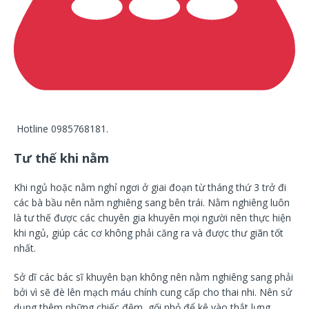
Hotline 0985768181.
Tư thế khi nằm
Khi ngủ hoặc nằm nghỉ ngơi ở giai đoạn từ tháng thứ 3 trở đi
các bà bầu nên nằm nghiêng sang bên trái. Nằm nghiêng luôn
là tư thế được các chuyên gia khuyên mọi người nên thực hiện
khi ngủ, giúp các cơ không phải căng ra và được thư giãn tốt
nhất.
Sở dĩ các bác sĩ khuyên bạn không nên nằm nghiêng sang phải
bởi vì sẽ đè lên mạch máu chính cung cấp cho thai nhi. Nên sử
dụng thêm những chiếc đệm, gối nhỏ để kê vào thắt lưng,