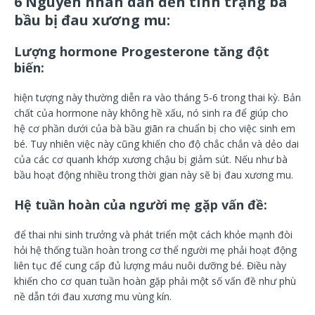
6 Nguyên nhân dẫn đến tình trạng bà
bầu bị đau xương mu:
Lượng hormone Progesterone tăng đột
biến:
hiện tượng này thường diễn ra vào tháng 5-6 trong thai kỳ. Bản
chất của hormone này không hề xấu, nó sinh ra để giúp cho
hệ cơ phần dưới của bà bầu giãn ra chuẩn bị cho việc sinh em
bé. Tuy nhiên việc này cũng khiến cho độ chắc chắn và dẻo dai
của các cơ quanh khớp xương chậu bị giảm sút. Nếu như bà
bầu hoạt động nhiều trong thời gian này sẽ bị đau xương mu.
Hệ tuần hoàn của người mẹ gặp vấn đề:
để thai nhi sinh trưởng và phát triển một cách khỏe mạnh đòi
hỏi hệ thống tuần hoàn trong cơ thể người mẹ phải hoạt động
liên tục để cung cấp đủ lượng máu nuôi dưỡng bé. Điều này
khiến cho cơ quan tuần hoàn gặp phải một số vấn đề như phù
nề dẫn tới đau xương mu vùng kín.