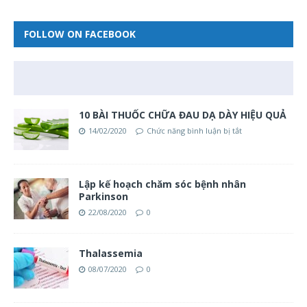
FOLLOW ON FACEBOOK
10 BÀI THUỐC CHỮA ĐAU DẠ DÀY HIỆU QUẢ
14/02/2020
Chức năng bình luận bị tắt
Lập kế hoạch chăm sóc bệnh nhân
Parkinson
22/08/2020
0
Thalassemia
08/07/2020
0