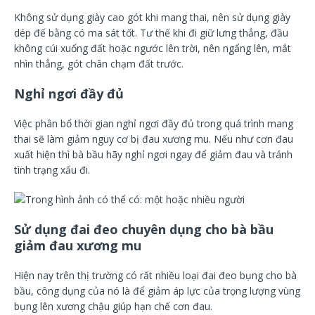
Không sử dụng giày cao gót khi mang thai, nên sử dụng giày
dép đế bằng có ma sát tốt. Tư thế khi đi giữ lưng thẳng, đầu
không cúi xuống đất hoặc ngước lên trời, nên ngẩng lên, mắt
nhìn thẳng, gót chân chạm đất trước.
Nghỉ ngơi đầy đủ
Việc phân bổ thời gian nghỉ ngơi đầy đủ trong quá trình mang
thai sẽ làm giảm nguy cơ bị đau xương mu. Nếu như cơn đau
xuất hiện thì bà bầu hãy nghỉ ngơi ngay để giảm đau và tránh
tình trạng xấu đi.
Sử dụng đai đeo chuyên dụng cho bà bầu
giảm đau xương mu
Hiện nay trên thị trường có rất nhiều loại đai đeo bụng cho bà
bầu, công dụng của nó là để giảm áp lực của trọng lượng vùng
bụng lên xương chậu giúp hạn chế cơn đau.