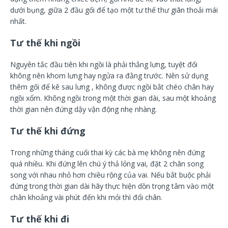
dưới bụng, giữa 2 đầu gối để tạo một tư thế thư giãn thoải mái
nhất.
Tư thế khi ngồi
Nguyên tắc đầu tiên khi ngồi là phải thẳng lưng, tuyệt đối
không nên khom lưng hay ngửa ra đằng trước. Nên sử dụng
thêm gối để kê sau lưng , không được ngồi bắt chéo chân hay
ngồi xổm. Không ngồi trong một thời gian dài, sau một khoảng
thời gian nên đứng dậy vận động nhẹ nhàng.
Tư thế khi đứng
Trong những tháng cuối thai kỳ các bà mẹ không nên đứng
quá nhiều. Khi đứng lên chú ý thả lỏng vai, đặt 2 chân song
song với nhau nhỏ hơn chiều rộng của vai. Nếu bắt buộc phải
đứng trong thời gian dài hãy thực hiện dồn trọng tâm vào một
chân khoảng vài phút đến khi mỏi thì đổi chân.
Tư thế khi đi