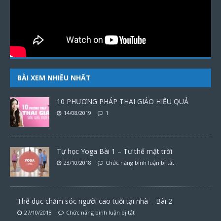
BÀI XEM NHIỀU NHẤT
10 PHƯƠNG PHÁP THAI GIÁO HIỆU QUẢ
14/08/2019
1
Tự học Yoga Bài 1 – Tư thế mặt trời
23/10/2018
Chức năng bình luận bị tắt
Thể dục chăm sóc người cao tuổi tại nhà – Bài 2
27/10/2018
Chức năng bình luận bị tắt