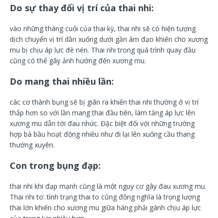
Do sự thay đổi vị trí của thai nhi:
vào những tháng cuối của thai kỳ, thai nhi sẽ có hiện tượng
dịch chuyển vị trí dần xuống dưới gần âm đạo khiến cho xương
mu bị chịu áp lực đè nén. Thai nhi trong quá trình quay đầu
cũng có thể gây ảnh hưởng đến xương mu.
Do mang thai nhiều lần:
các cơ thành bụng sẽ bị giãn ra khiến thai nhi thường ở vị trí
thấp hơn so với lần mang thai đầu tiên, làm tăng áp lực lên
xương mu dẫn tới đau nhức. Đặc biệt đối với những trường
hợp bà bầu hoạt động nhiều như đi lại lên xuống cầu thang
thường xuyên.
Con trong bụng đạp:
thai nhi khi đạp mạnh cũng là một nguy cơ gây đau xương mu.
Thai nhi to: tình trạng thai to cũng đồng nghĩa là trọng lượng
thai lớn khiến cho xương mu giữa háng phải gánh chịu áp lực