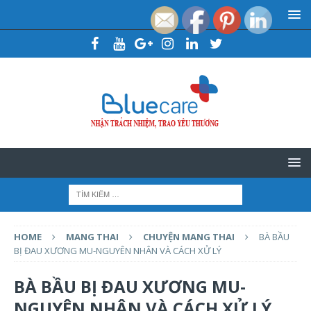
HOME
MANG THAI
CHUYỆN MANG THAI
BÀ BẦU
BỊ ĐAU XƯƠNG MU-NGUYÊN NHÂN VÀ CÁCH XỬ LÝ
BÀ BẦU BỊ ĐAU XƯƠNG MU-
NGUYÊN NHÂN VÀ CÁCH XỬ LÝ