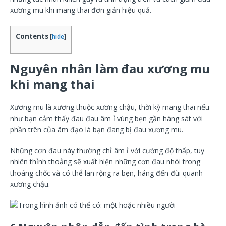
xương mu khi mang thai đơn giản hiệu quả.
Contents
[
hide
]
Nguyên nhân làm đau xương mu
khi mang thai
Xương mu là xương thuộc xương chậu, thời kỳ mang thai nếu
như bạn cảm thấy đau đau âm ỉ vùng bẹn gần háng sát với
phần trên của âm đạo là bạn đang bị đau xương mu.
Những cơn đau này thường chỉ âm ỉ với cường độ thấp, tuy
nhiên thỉnh thoảng sẽ xuất hiện những cơn đau nhói trong
thoáng chốc và có thể lan rộng ra bẹn, háng đến đùi quanh
xương chậu.