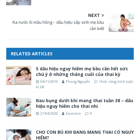
NEXT
Ra nước ối mầu hồng – dấu hiệu sắp sinh mẹ bầu
cần biết
RELATED ARTICLES
5 dấu hiệu nguy hiểm mẹ bầu cần hết sức
chú ý ở những tháng cuối của thai kỳ
04/11/2019
Phong Nguyễn
Chức năng bình luận
bị tắt
Đau bụng dưới khi mang thai tuần 38 – dấu
hiệu nguy hiểm cho thai nhi
21/04/2020
bluecare
0
CHO CON BÚ KHI ĐANG MANG THAI CÓ NGUY
HIỂM?