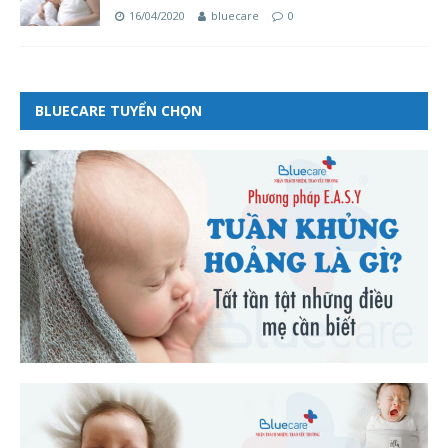
16/04/2020
bluecare
0
BLUECARE TUYỂN CHỌN