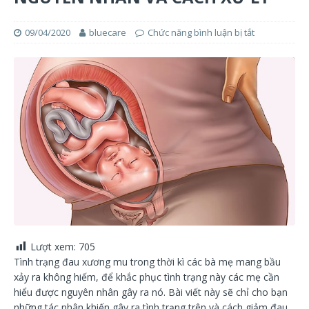
09/04/2020
bluecare
Chức năng bình luận bị tắt
Lượt xem:
705
Tình trạng đau xương mu trong thời kì các bà mẹ mang bầu
xảy ra không hiếm, để khắc phục tình trạng này các mẹ cần
hiểu được nguyên nhân gây ra nó. Bài viết này sẽ chỉ cho bạn
những tác nhân khiến gây ra tình trạng trên và cách giảm đau