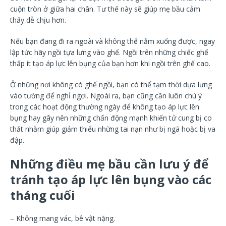
cuộn tròn ở giữa hai chân. Tư thế này sẽ giúp mẹ bầu cảm
thấy dễ chịu hơn.
Nếu bạn đang đi ra ngoài và không thể nằm xuống được, ngay
lập tức hãy ngồi tựa lưng vào ghế. Ngồi trên những chiếc ghế
thấp ít tạo áp lực lên bụng của bạn hơn khi ngồi trên ghế cao.
Ở những nơi không có ghế ngồi, bạn có thể tạm thời dựa lưng
vào tường để nghỉ ngơi. Ngoài ra, bạn cũng cần luôn chú ý
trong các hoạt động thường ngày để không tạo áp lực lên
bụng hay gây nên những chấn động mạnh khiến tử cung bị co
thắt nhằm giúp giảm thiểu những tai nạn như bị ngã hoặc bị va
đập.
Những điều mẹ bầu cần lưu ý để
tránh tạo áp lực lên bụng vào các
tháng cuối
– Không mang vác, bê vật nặng.