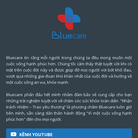
Bluecare tin rằng mỗi người trong chúng ta đều mong muốn một
cuộc sống hạnh phúc hơn. Chúng tôi cảm thấy thật tuyệt vời khi có
mặt trên cuộc đời này và được giúp đỡ mọi người vơi bớt khổ đau,
vượt qua những giai đoạn khó khăn nhất của cuộc đời và hướng về
một cuộc sống an vui, khỏe mạnh.
Bluecare phấn đấu hết mình nhằm đảm bảo sẽ cung cấp cho bạn
những trải nghiệm tuyệt vời về chăm sóc sức khỏe toàn diện. “Nhận
trách nhiệm – Trao yêu thương” là phương châm Bluecare luôn giữ
bên mình, sẵn sàng dấn thân hành động "Vì một cuộc sống hạnh
phúc hơn" đến cho mọi người.
KÊNH YOUTUBE