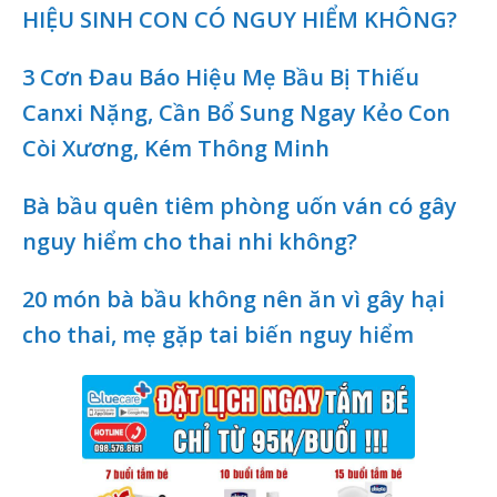
HIỆU SINH CON CÓ NGUY HIỂM KHÔNG?
3 Cơn Đau Báo Hiệu Mẹ Bầu Bị Thiếu
Canxi Nặng, Cần Bổ Sung Ngay Kẻo Con
Còi Xương, Kém Thông Minh
Bà bầu quên tiêm phòng uốn ván có gây
nguy hiểm cho thai nhi không?
20 món bà bầu không nên ăn vì gây hại
cho thai, mẹ gặp tai biến nguy hiểm