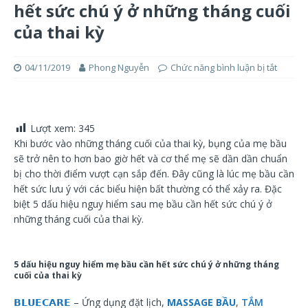
hết sức chú ý ở những tháng cuối
của thai kỳ
04/11/2019
Phong Nguyễn
Chức năng bình luận bị tắt
Lượt xem:
345
Khi bước vào những tháng cuối của thai kỳ, bụng của mẹ bầu
sẽ trở nên to hơn bao giờ hết và cơ thể mẹ sẽ dần dần chuẩn
bị cho thời điểm vượt cạn sắp đến. Đây cũng là lúc mẹ bầu cần
hết sức lưu ý với các biểu hiện bất thường có thể xảy ra. Đặc
biệt 5 dấu hiệu nguy hiểm sau mẹ bầu cần hết sức chú ý ở
những tháng cuối của thai kỳ.
5 dấu hiệu nguy hiểm mẹ bầu cần hết sức chú ý ở những tháng
cuối của thai kỳ
𝗕𝗟𝗨𝗘𝗖𝗔𝗥𝗘
– Ứng dụng đặt lịch,
MASSAGE BẦU
,
TẮM