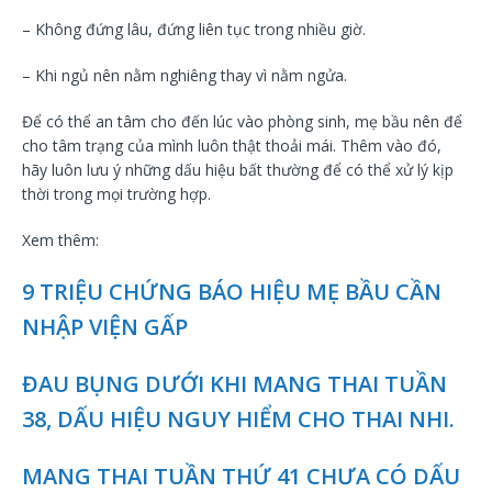
– Không đứng lâu, đứng liên tục trong nhiều giờ.
– Khi ngủ nên nằm nghiêng thay vì nằm ngửa.
Để có thể an tâm cho đến lúc vào phòng sinh, mẹ bầu nên để
cho tâm trạng của mình luôn thật thoải mái. Thêm vào đó,
hãy luôn lưu ý những dấu hiệu bất thường để có thể xử lý kịp
thời trong mọi trường hợp.
Xem thêm:
9 TRIỆU CHỨNG BÁO HIỆU MẸ BẦU CẦN
NHẬP VIỆN GẤP
ĐAU BỤNG DƯỚI KHI MANG THAI TUẦN
38, DẤU HIỆU NGUY HIỂM CHO THAI NHI.
MANG THAI TUẦN THỨ 41 CHƯA CÓ DẤU