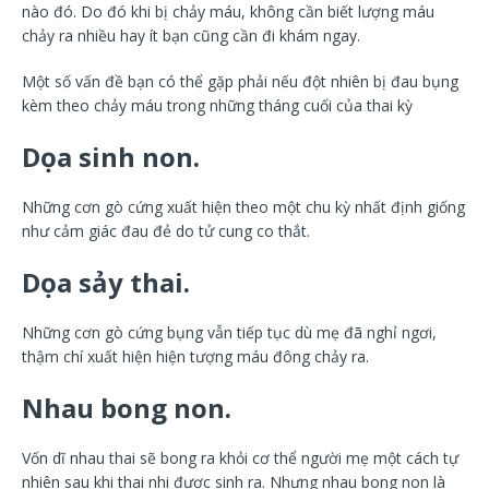
nào đó. Do đó khi bị chảy máu, không cần biết lượng máu
chảy ra nhiều hay ít bạn cũng cần đi khám ngay.
Một số vấn đề bạn có thể gặp phải nếu đột nhiên bị đau bụng
kèm theo chảy máu trong những tháng cuối của thai kỳ
Dọa sinh non.
Những cơn gò cứng xuất hiện theo một chu kỳ nhất định giống
như cảm giác đau đẻ do tử cung co thắt.
Dọa sảy thai.
Những cơn gò cứng bụng vẫn tiếp tục dù mẹ đã nghỉ ngơi,
thậm chí xuất hiện hiện tượng máu đông chảy ra.
Nhau bong non.
Vốn dĩ nhau thai sẽ bong ra khỏi cơ thể người mẹ một cách tự
nhiên sau khi thai nhi được sinh ra. Nhưng nhau bong non là