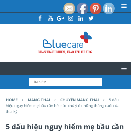
HOME
MANG THAI
CHUYỆN MANG THAI
5 dấu
hiệu nguy hiểm mẹ bầu cần hết sức chú ý ở những tháng cuối của
thai kỳ
5 dấu hiệu nguy hiểm mẹ bầu cần