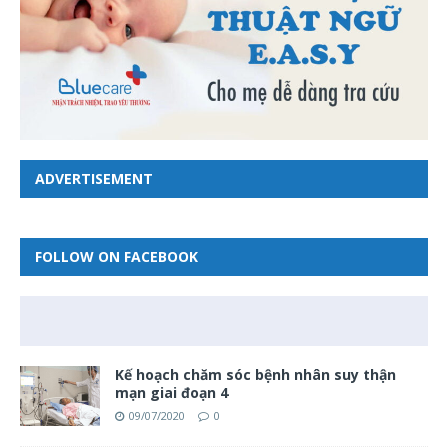
ADVERTISEMENT
FOLLOW ON FACEBOOK
Kế hoạch chăm sóc bệnh nhân suy thận
mạn giai đoạn 4
09/07/2020
0