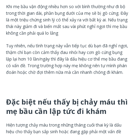
Khi mẹ bầu vận động nhiều hơn so với bình thường như đi bộ
trong thời gian dài, phần bụng dưới của mẹ sẽ bị gò cứng. Đây
là một triệu chứng sinh lý có thể xảy ra với bất kỳ ai. Nếu trạng
thái này giảm đi và biến mất sau vài phút nghỉ ngơi thì mẹ bầu
không cần phải quá lo lắng
Tuy nhiên, nếu tình trạng này vẫn tiếp tục dù bạn đã nghỉ ngơi,
thậm chí bạn còn cảm thấy đau nhói hay cơn gò cứng bụng
lặp lại hơn 10 lần/ngày thì đây là dấu hiệu cơ thể mẹ bầu đang
có vấn đề. Trong trường hợp này mẹ không nên tự mình phán
đoán hoặc chờ đợi thêm nữa mà cần nhanh chóng đi khám.
Đặc biệt nếu thấy bị chảy máu thì
mẹ bầu cần lập tức đi khám
Hiện tượng chảy máu trong những tháng cuối thai kỳ là dấu
hiệu cho thấy bạn sắp sinh hoặc đang gặp phải một vấn đề