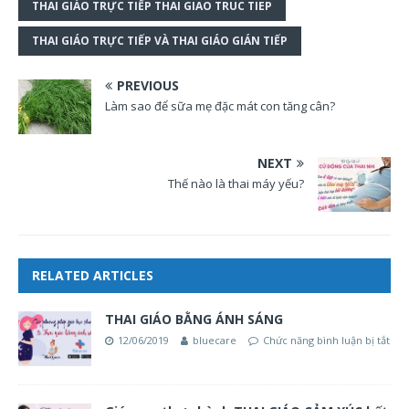
THAI GIÁO TRỰC TIẾP THAI GIAO TRUC TIEP
THAI GIÁO TRỰC TIẾP VÀ THAI GIÁO GIÁN TIẾP
PREVIOUS
Làm sao để sữa mẹ đặc mát con tăng cân?
NEXT
Thế nào là thai máy yếu?
RELATED ARTICLES
THAI GIÁO BẰNG ÁNH SÁNG
12/06/2019
bluecare
Chức năng bình luận bị tắt