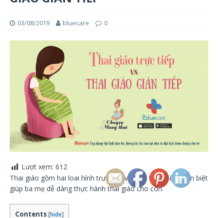
03/08/2019
bluecare
0
Lượt xem:
612
Thai giáo gồm hai loai hình trực tiếp và gián tiếp. Việc phân biệt
giúp ba mẹ dễ dàng thực hành thai giáo cho con.
Contents
[
hide
]