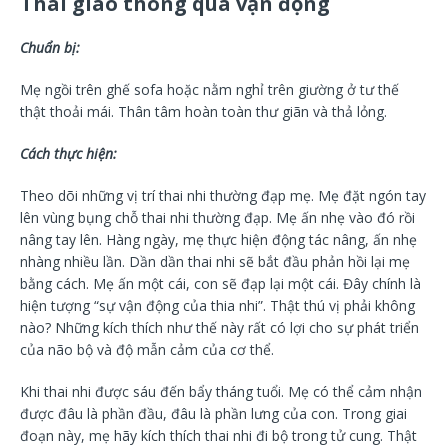
Thai giáo thông qua vận động
Chuẩn bị:
Mẹ ngồi trên ghế sofa hoặc nằm nghỉ trên giường ở tư thế
thật thoải mái. Thân tâm hoàn toàn thư giãn và thả lỏng.
Cách thực hiện:
Theo dõi những vị trí thai nhi thường đạp mẹ. Mẹ đặt ngón tay
lên vùng bụng chỗ thai nhi thường đạp. Mẹ ấn nhẹ vào đó rồi
nâng tay lên. Hàng ngày, mẹ thực hiện động tác nâng, ấn nhẹ
nhàng nhiều lần. Dần dần thai nhi sẽ bắt đầu phản hồi lại mẹ
bằng cách. Mẹ ấn một cái, con sẽ đạp lại một cái. Đây chính là
hiện tượng “sự vận động của thia nhi”. Thật thú vị phải không
nào? Những kích thích như thế này rất có lợi cho sự phát triển
của não bộ và độ mẫn cảm của cơ thể.
Khi thai nhi được sáu đến bẩy tháng tuổi. Mẹ có thể cảm nhận
được đâu là phần đầu, đâu là phần lưng của con. Trong giai
đoạn này, mẹ hãy kích thích thai nhi đi bộ trong tử cung. Thật