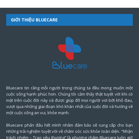
GIỚI THIỆU BLUECARE
Bluecare tin rằng mỗi người trong chúng ta đều mong muốn một
cuộc sống hạnh phúc hơn. Chúng tôi cảm thấy thật tuyệt vời khi có
mặt trên cuộc đời này và được giúp đỡ mọi người vơi bớt khổ đau,
vượt qua những giai đoạn khó khăn nhất của cuộc đời và hướng về
một cuộc sống an vui, khỏe mạnh.
Bluecare phấn đấu hết mình nhằm đảm bảo sẽ cung cấp cho bạn
những trải nghiệm tuyệt vời về chăm sóc sức khỏe toàn diện. “Nhận
trách nhiệm – Trao yêu thương” là phương châm Bluecare luôn giữ