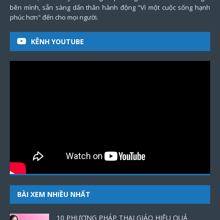
bên mình, sẵn sàng dấn thân hành động "Vì một cuộc sống hạnh
phúc hơn" đến cho mọi người.
KÊNH YOUTUBE
BÀI XEM NHIỀU NHẤT
10 PHƯƠNG PHÁP THAI GIÁO HIỆU QUẢ