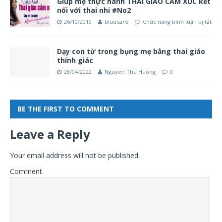
Giúp mẹ thực hành THAI GIÁO CẢM XÚC kết
nối với thai nhi #No2
26/10/2019
bluecare
Chức năng bình luận bị tắt
Dạy con từ trong bụng mẹ bằng thai giáo
thính giác
28/04/2022
Nguyen Thu Huong
0
BE THE FIRST TO COMMENT
Leave a Reply
Your email address will not be published.
Comment