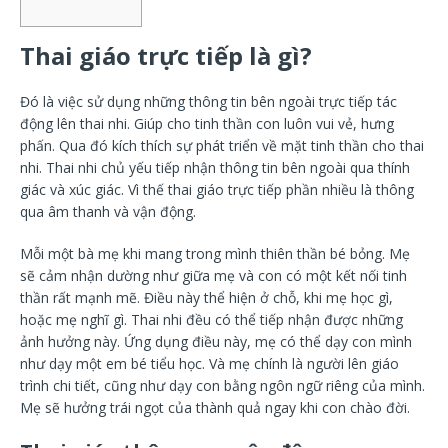
Thai giáo trực tiếp là gì?
Đó là việc sử dụng những thông tin bên ngoài trực tiếp tác
động lên thai nhi. Giúp cho tinh thần con luôn vui vẻ, hưng
phấn. Qua đó kích thích sự phát triển về mặt tinh thần cho thai
nhi. Thai nhi chủ yếu tiếp nhận thông tin bên ngoài qua thính
giác và xúc giác. Vì thế thai giáo trực tiếp phần nhiều là thông
qua âm thanh và vận động.
Mỗi một bà mẹ khi mang trong mình thiên thần bé bỏng. Mẹ
sẽ cảm nhận dường như giữa mẹ và con có một kết nối tinh
thần rất mạnh mẽ. Điều này thể hiện ở chỗ, khi mẹ học gì,
hoặc mẹ nghĩ gì. Thai nhi đều có thể tiếp nhận được những
ảnh hưởng này. Ứng dụng điều này, mẹ có thể dạy con mình
như dạy một em bé tiểu học. Và mẹ chính là người lên giáo
trình chi tiết, cũng như dạy con bằng ngôn ngữ riêng của mình.
Mẹ sẽ hưởng trái ngọt của thành quả ngay khi con chào đời.