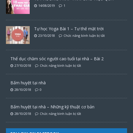
14/08/2019
1
Tự học Yoga Bài 1 – Tư thế mặt trời
23/10/2018
Chức năng bình luận bị tắt
Thể dục chăm sóc người cao tuổi tại nhà – Bài 2
27/10/2018
Chức năng bình luận bị tắt
Bấm huyệt tại nhà
28/10/2018
0
Bấm huyệt tại nhà – Những kỹ thuật cơ bản
28/10/2018
Chức năng bình luận bị tắt