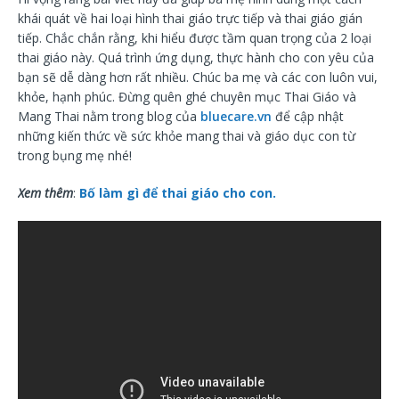
khái quát về hai loại hình thai giáo trực tiếp và thai giáo gián
tiếp. Chắc chắn rằng, khi hiểu được tầm quan trọng của 2 loại
thai giáo này. Quá trình ứng dụng, thực hành cho con yêu của
bạn sẽ dễ dàng hơn rất nhiều. Chúc ba mẹ và các con luôn vui,
khỏe, hạnh phúc. Đừng quên ghé chuyên mục Thai Giáo và
Mang Thai nằm trong blog của
bluecare.vn
để cập nhật
những kiến thức về sức khỏe mang thai và giáo dục con từ
trong bụng mẹ nhé!
Xem thêm
:
Bố làm gì để thai giáo cho con.