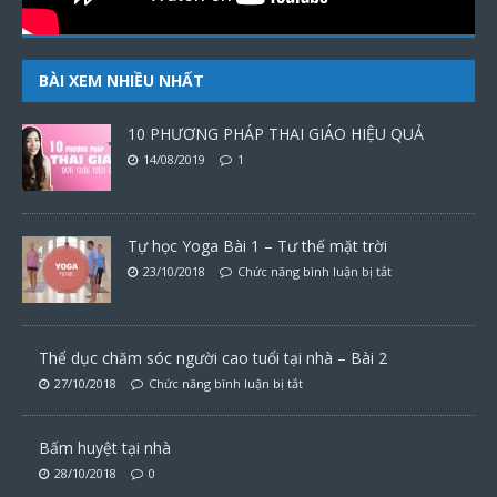
BÀI XEM NHIỀU NHẤT
10 PHƯƠNG PHÁP THAI GIÁO HIỆU QUẢ
14/08/2019
1
Tự học Yoga Bài 1 – Tư thế mặt trời
23/10/2018
Chức năng bình luận bị tắt
Thể dục chăm sóc người cao tuổi tại nhà – Bài 2
27/10/2018
Chức năng bình luận bị tắt
Bấm huyệt tại nhà
28/10/2018
0