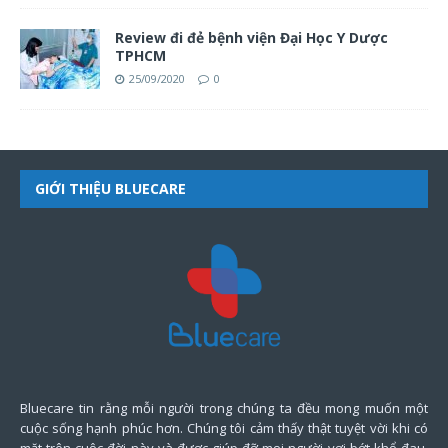
Review đi đẻ bệnh viện Đại Học Y Dược
TPHCM
25/09/2020
0
GIỚI THIỆU BLUECARE
Bluecare tin rằng mỗi người trong chúng ta đều mong muốn một
cuộc sống hạnh phúc hơn. Chúng tôi cảm thấy thật tuyệt vời khi có