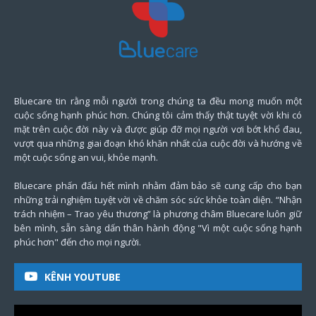
Bluecare tin rằng mỗi người trong chúng ta đều mong muốn một
cuộc sống hạnh phúc hơn. Chúng tôi cảm thấy thật tuyệt vời khi có
mặt trên cuộc đời này và được giúp đỡ mọi người vơi bớt khổ đau,
vượt qua những giai đoạn khó khăn nhất của cuộc đời và hướng về
một cuộc sống an vui, khỏe mạnh.
Bluecare phấn đấu hết mình nhằm đảm bảo sẽ cung cấp cho bạn
những trải nghiệm tuyệt vời về chăm sóc sức khỏe toàn diện. “Nhận
trách nhiệm – Trao yêu thương” là phương châm Bluecare luôn giữ
bên mình, sẵn sàng dấn thân hành động "Vì một cuộc sống hạnh
phúc hơn" đến cho mọi người.
KÊNH YOUTUBE