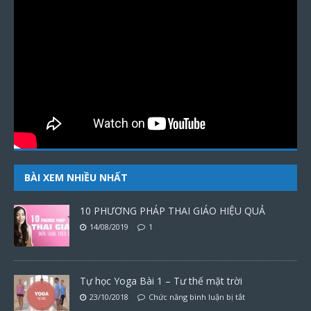
BÀI XEM NHIỀU NHẤT
10 PHƯƠNG PHÁP THAI GIÁO HIỆU QUẢ
14/08/2019
1
Tự học Yoga Bài 1 – Tư thế mặt trời
23/10/2018
Chức năng bình luận bị tắt