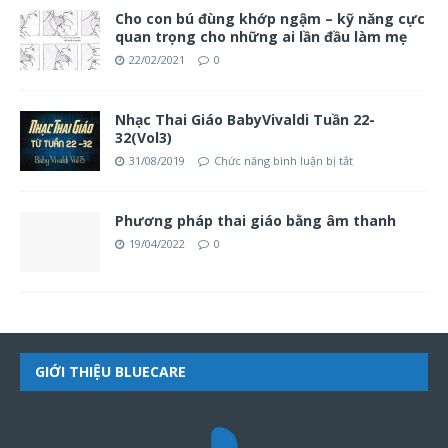
Cho con bú đùng khớp ngậm – kỹ năng cực
quan trọng cho những ai lần đầu làm mẹ
22/02/2021
0
Nhạc Thai Giáo BabyVivaldi Tuần 22-
32(Vol3)
31/08/2019
Chức năng bình luận bị tắt
Phương pháp thai giáo bằng âm thanh
19/04/2022
0
GIỚI THIỆU BLUECARE