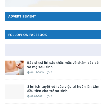
ADVERTISEMENT
FOLLOW ON FACEBOOK
Bác sĩ trả lời các thắc mắc về chắm sóc bé
và mẹ sau sinh
06/12/2019
0
8 lợi ích tuyệt vời của việc trì hoãn lần tắm
đầu tiên cho trẻ sơ sinh
09/08/2021
0