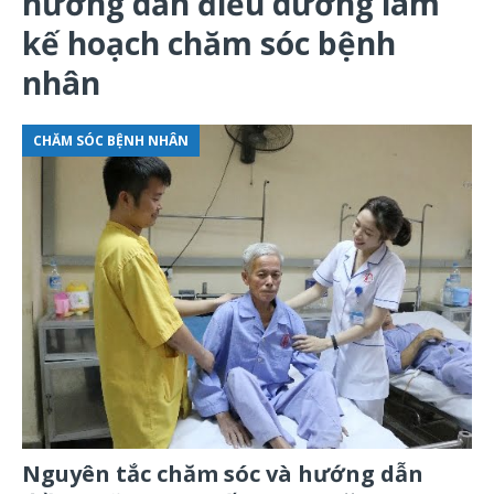
hướng dẫn điều dưỡng làm
kế hoạch chăm sóc bệnh
nhân
CHĂM SÓC BỆNH NHÂN
Nguyên tắc chăm sóc và hướng dẫn