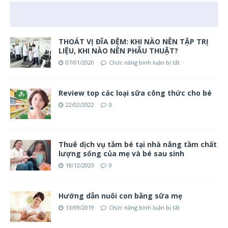
THOÁT VỊ ĐĨA ĐỆM: KHI NÀO NÊN TẬP TRỊ
LIỆU, KHI NÀO NÊN PHẪU THUẬT?
07/01/2020
Chức năng bình luận bị tắt
Review top các loại sữa công thức cho bé
22/02/2022
0
Thuê dịch vụ tắm bé tại nhà nâng tầm chất
lượng sống của mẹ và bé sau sinh
18/12/2023
0
Hướng dẫn nuôi con bằng sữa mẹ
13/09/2019
Chức năng bình luận bị tắt