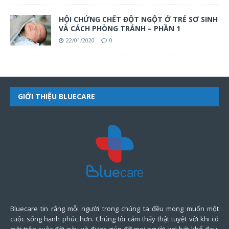
HỘI CHỨNG CHẾT ĐỘT NGỘT Ở TRẺ SƠ SINH
VÀ CÁCH PHÒNG TRÁNH – PHẦN 1
22/01/2020
0
GIỚI THIỆU BLUECARE
Bluecare tin rằng mỗi người trong chúng ta đều mong muốn một
cuộc sống hạnh phúc hơn. Chúng tôi cảm thấy thật tuyệt vời khi có