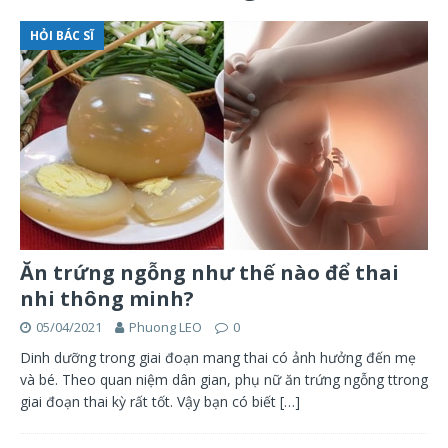
HỎI BÁC SĨ
Ăn trứng ngỗng như thế nào để thai
nhi thông minh?
05/04/2021
Phuong LEO
0
Dinh dưỡng trong giai đoạn mang thai có ảnh hưởng đến mẹ
và bé. Theo quan niệm dân gian, phụ nữ ăn trứng ngỗng ttrong
giai đoạn thai kỳ rất tốt. Vậy bạn có biết
[…]