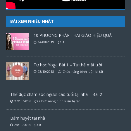
BÀI XEM NHIỀU NHẤT
10 PHƯƠNG PHÁP THAI GIÁO HIỆU QUẢ
14/08/2019
1
Tự học Yoga Bài 1 – Tư thế mặt trời
23/10/2018
Chức năng bình luận bị tắt
Thể dục chăm sóc người cao tuổi tại nhà – Bài 2
27/10/2018
Chức năng bình luận bị tắt
Bấm huyệt tại nhà
28/10/2018
0