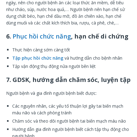
ngày, nên cho người bệnh ăn các loại thức ăn mềm, dễ tiêu
như cháo, súp, nước hoa quả,… Người bệnh nên hạn chế sử
dụng chất béo, hạn chế dầu mỡ, đồ ăn chiên xào, hạn chế
dùng muối và các chất kích thích bia, rượu, cà phê, chè,…
6.
Phục hồi chức năng
, hạn chế di chứng
Thực hiện càng sớm càng tốt
Tập phục hồi chức năng
và hướng dẫn cho bệnh nhân
Tập vận động thụ động nửa người bên liệt
7. GDSK, hướng dẫn chăm sóc, luyện tập
Người bệnh và gia đình người bệnh biết được:
Các nguyên nhân, các yếu tố thuận lợi gây tai biến mạch
máu não và cách phòng tránh
Chăm sóc và theo dõi người bệnh tai biến mạch máu não
Hướng dẫn gia đình người bệnh biết cách tập thụ động cho
người bệnh