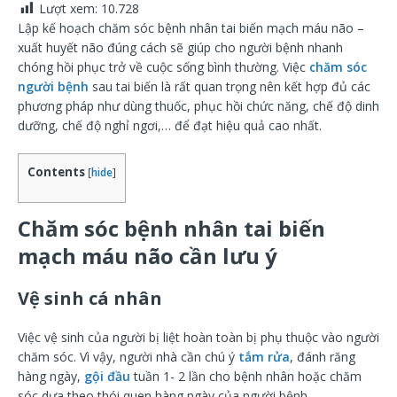
Lượt xem:
10.728
Lập kế hoạch chăm sóc bệnh nhân tai biến mạch máu não –
xuất huyết não đúng cách sẽ giúp cho người bệnh nhanh
chóng hồi phục trở về cuộc sống bình thường. Việc
chăm sóc
người bệnh
sau tai biến là rất quan trọng nên kết hợp đủ các
phương pháp như dùng thuốc, phục hồi chức năng, chế độ dinh
dưỡng, chế độ nghỉ ngơi,… để đạt hiệu quả cao nhất.
Contents
[
hide
]
Chăm sóc bệnh nhân tai biến
mạch máu não cần lưu ý
Vệ sinh cá nhân
Việc vệ sinh của người bị liệt hoàn toàn bị phụ thuộc vào người
chăm sóc. Vì vậy, người nhà cần chú ý
tắm rửa
, đánh răng
hàng ngày,
gội đầu
tuần 1- 2 lần cho bệnh nhân hoặc chăm
sóc dựa theo thói quen hàng ngày của người bệnh.