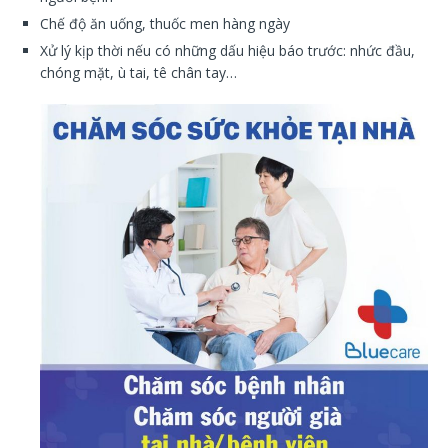
Chế độ ăn uống, thuốc men hàng ngày
Xử lý kịp thời nếu có những dấu hiệu báo trước: nhức đầu,
chóng mặt, ù tai, tê chân tay…