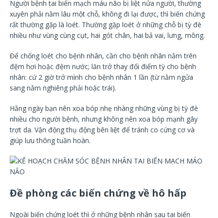
Người bệnh tai biến mạch máu não bị liệt nửa người, thường
xuyên phải nằm lâu một chỗ, không đi lại được, thì biến chứng
rất thường gặp là loét. Thường gặp loét ở những chỗ bị tỳ đè
nhiều như vùng cùng cụt, hai gót chân, hai bả vai, lưng, mông.
Để chống loét cho bệnh nhân, cần cho bệnh nhân nằm trên
đệm hơi hoặc đệm nước; lăn trở thay đổi điểm tỳ cho bệnh
nhân: cứ 2 giờ trở mình cho bệnh nhân 1 lần (từ nằm ngửa
sang nằm nghiêng phải hoặc trái).
Hằng ngày bạn nên xoa bóp nhẹ nhàng những vùng bị tỳ đè
nhiều cho người bệnh, nhưng không nên xoa bóp mạnh gây
trợt da. Vận động thụ động bên liệt để tránh co cứng cơ và
giúp lưu thông tuần hoàn.
Đề phòng các biến chứng về hô hấp
Ngoài biến chứng loét thì ở những bệnh nhân sau tai biến