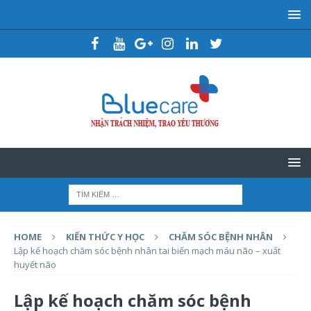
HOME
KIẾN THỨC Y HỌC
CHĂM SÓC BỆNH NHÂN
Lập kế hoạch chăm sóc bệnh nhân tai biến mạch máu não – xuất
huyết não
Lập kế hoạch chăm sóc bệnh