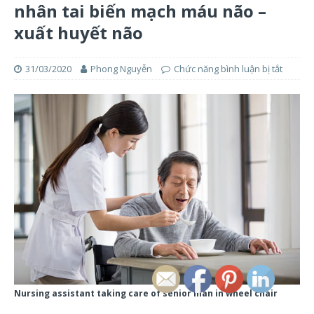
nhân tai biến mạch máu não –
xuất huyết não
31/03/2020
Phong Nguyễn
Chức năng bình luận bị tắt
Nursing assistant taking care of senior man in wheel chair