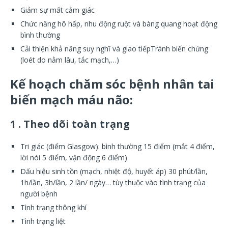
Giảm sự mất cảm giác
Chức năng hô hấp, nhu động ruột và bàng quang hoạt động
bình thường
Cải thiện khả năng suy nghĩ và giao tiếpTránh biến chứng
(loét do nằm lâu, tắc mạch,…)
Kế hoạch chăm sóc bệnh nhân tai
biến mạch máu não:
1 . Theo dõi toàn trạng
Tri giác (điểm Glasgow): bình thường 15 điểm (mắt 4 điểm,
lời nói 5 điểm, vận động 6 điểm)
Dấu hiệu sinh tồn (mạch, nhiệt độ, huyết áp) 30 phút/lần,
1h/lần, 3h/lần, 2 lần/ ngày… tùy thuộc vào tình trạng của
người bệnh
Tình trạng thông khí
Tình trạng liệt