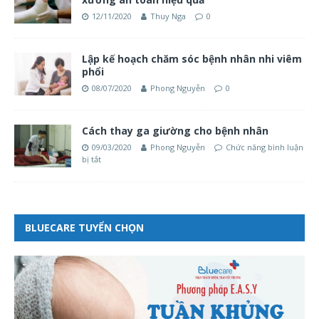
12/11/2020
Thuy Nga
0
Lập kế hoạch chăm sóc bệnh nhân nhi viêm
phổi
08/07/2020
Phong Nguyễn
0
Cách thay ga giường cho bệnh nhân
09/03/2020
Phong Nguyễn
Chức năng bình luận
bị tắt
BLUECARE TUYỂN CHỌN