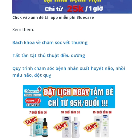
Click vào ảnh để tải app miễn phí Bluecare
Xem thêm:
Bách khoa về chăm sóc vết thương
Tất tần tật thủ thuật điều dưỡng
Quy trình chăm sóc bệnh nhân xuất huyết não, nhồi
máu não, đột quỵ