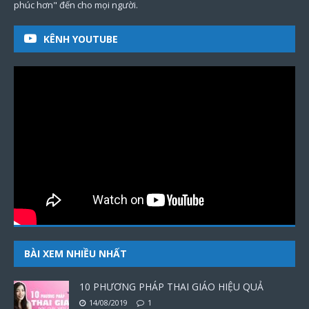
phúc hơn" đến cho mọi người.
KÊNH YOUTUBE
BÀI XEM NHIỀU NHẤT
10 PHƯƠNG PHÁP THAI GIÁO HIỆU QUẢ
14/08/2019
1