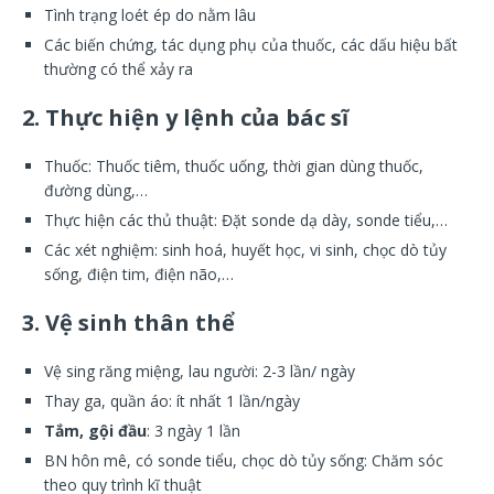
Tình trạng loét ép do nằm lâu
Các biến chứng, tác dụng phụ của thuốc, các dấu hiệu bất
thường có thể xảy ra
2. Thực hiện y lệnh của bác sĩ
Thuốc: Thuốc tiêm, thuốc uống, thời gian dùng thuốc,
đường dùng,…
Thực hiện các thủ thuật: Đặt sonde dạ dày, sonde tiểu,…
Các xét nghiệm: sinh hoá, huyết học, vi sinh, chọc dò tủy
sống, điện tim, điện não,…
3. Vệ sinh thân thể
Vệ sing răng miệng, lau người: 2-3 lần/ ngày
Thay ga, quần áo: ít nhất 1 lần/ngày
Tắm, gội đầu
: 3 ngày 1 lần
BN hôn mê, có sonde tiểu, chọc dò tủy sống: Chăm sóc
theo quy trình kĩ thuật