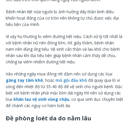
Bệnh nhân liệt nửa người bị ảnh hưởng dây thần kinh điều
khiển hoạt động của cơ tròn nên không tự chủ được việc đại
tiểu tiện của mình.
Vì vậy họ thường bị viêm đường tiết niệu. Cách xử lý tốt nhất là
với bệnh nhân nữ nên đóng bỉm, lót giấy thấm, bệnh nhân
nam nên dùng ống tiểu. Vệ sinh cẩn thận và lau khô cho bệnh
nhân sau khi đại tiểu tiện giúp bệnh nhân cảm thấy dễ chịu,
chống lại viêm nhiễm đường tiết niệu.
Vào những ngày mua đông rét đậm nên sử dụng các loại
găng tay tắm khô
, hoặc
mũ gội đầu khô
đã quay qua lò vi
sóng đến nhiệt độ từ 35-40 độ để vệ sinh cho người bệnh. Đặc
biệt với bệnh nhân phải mặc bỉm dài ngày thì nên sử dụng các
loại
khăn lau vệ sinh vùng chậu
, cơ qua sinh dục chuyên biệt
để chánh các nguy cơ hăm loét da.
Đề phòng loét da do nằm lâu