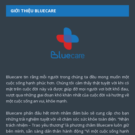
GIỚI THIỆU BLUECARE
Bluecare tin rằng mỗi người trong chúng ta đều mong muốn một
cuộc sống hạnh phúc hơn. Chúng tôi cảm thấy thật tuyệt vời khi có
mặt trên cuộc đời này và được giúp đỡ mọi người vơi bớt khổ đau,
vượt qua những giai đoạn khó khăn nhất của cuộc đời và hướng về
một cuộc sống an vui, khỏe mạnh.
Bluecare phấn đấu hết mình nhằm đảm bảo sẽ cung cấp cho bạn
những trải nghiệm tuyệt vời về chăm sóc sức khỏe toàn diện. “Nhận
trách nhiệm – Trao yêu thương” là phương châm Bluecare luôn giữ
bên mình, sẵn sàng dấn thân hành động "Vì một cuộc sống hạnh