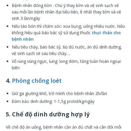
Bệnh nhân đóng bỉm : Chú ý thay bỉm và vệ sinh sạch sẽ
sau mỗi lần bệnh nhân đại tiểu tiện, ít nhất thay bỉm và vệ
sinh 3 lần/ngày
Nếu táo bón thì chăm sóc: xoa bụng, uống nhiều nước. Nếu
không hiệu quả báo bác sỹ sử dụng thuốc
thụt tháo cho
bệnh nhân
Nếu tiêu chảy, báo bác sỹ, bù đủ nước, ăn đủ dinh dưỡng,
vệ sinh sạch sẽ sau tiêu chảy….
Vỗ rung vùng ngực, lưng: long đờm, tăng tuần hoàn ngoại
biên
4.
Phòng chống loét
Giữ ga giường khô, trở mình cho bệnh nhân 2h/lần
Đảm bảo dinh dưỡng: 1-1,5g protid/kg/ngày
5. Chế độ dinh dưỡng hợp lý
Về chế độ ăn uống, bệnh nhân cần ăn đủ chất và cân đối mỗi