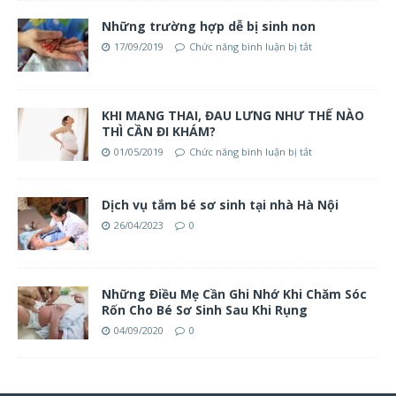
Những trường hợp dễ bị sinh non
17/09/2019
Chức năng bình luận bị tắt
KHI MANG THAI, ĐAU LƯNG NHƯ THẾ NÀO
THÌ CẦN ĐI KHÁM?
01/05/2019
Chức năng bình luận bị tắt
Dịch vụ tắm bé sơ sinh tại nhà Hà Nội
26/04/2023
0
Những Điều Mẹ Cần Ghi Nhớ Khi Chăm Sóc
Rốn Cho Bé Sơ Sinh Sau Khi Rụng
04/09/2020
0