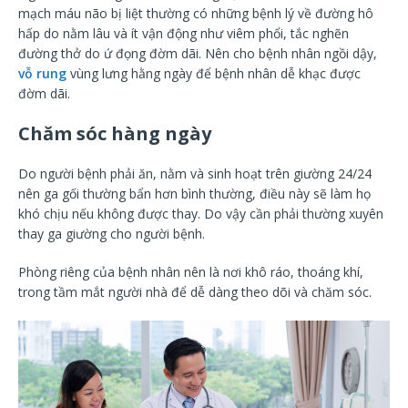
mạch máu não bị liệt thường có những bệnh lý về đường hô
hấp do nằm lâu và ít vận động như viêm phổi, tắc nghẽn
đường thở do ứ đọng đờm dãi. Nên cho bệnh nhân ngồi dậy,
vỗ rung
vùng lưng hằng ngày để bệnh nhân dễ khạc được
đờm dãi.
Chăm sóc hàng ngày
Do người bệnh phải ăn, nằm và sinh hoạt trên giường 24/24
nên ga gối thường bẩn hơn bình thường, điều này sẽ làm họ
khó chịu nếu không được thay. Do vậy cần phải thường xuyên
thay ga giường cho người bệnh.
Phòng riêng của bệnh nhân nên là nơi khô ráo, thoáng khí,
trong tầm mắt người nhà để dễ dàng theo dõi và chăm sóc.