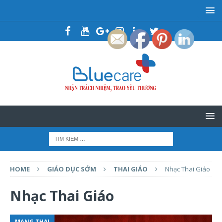
HOME
GIÁO DỤC SỚM
THAI GIÁO
Nhạc Thai Giáo
Nhạc Thai Giáo
MANG THAI