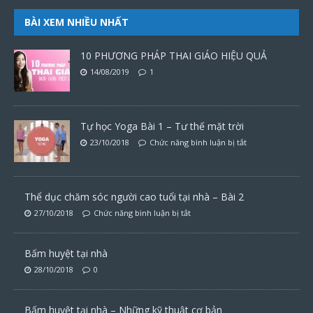
BÀI XEM NHIỀU NHẤT
10 PHƯƠNG PHÁP THAI GIÁO HIỆU QUẢ
14/08/2019
1
Tự học Yoga Bài 1 – Tư thế mặt trời
23/10/2018
Chức năng bình luận bị tắt
Thể dục chăm sóc người cao tuổi tại nhà – Bài 2
27/10/2018
Chức năng bình luận bị tắt
Bấm huyệt tại nhà
28/10/2018
0
Bấm huyệt tại nhà – Những kỹ thuật cơ bản