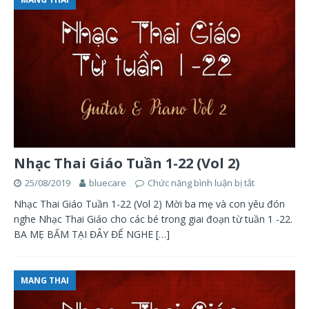
Nhạc Thai Giáo Tuần 1-22 (Vol 2)
25/08/2019
bluecare
Chức năng bình luận bị tắt
Nhạc Thai Giáo Tuần 1-22 (Vol 2) Mời ba mẹ và con yêu đón
nghe Nhạc Thai Giáo cho các bé trong giai đoạn từ tuần 1 -22.
BA MẸ BẤM TẠI ĐÂY ĐỂ NGHE
[…]
MANG THAI