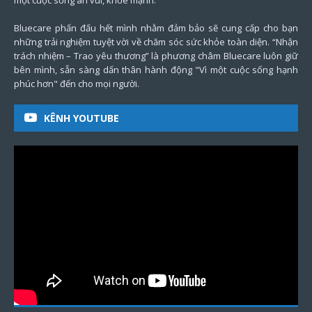
Bluecare phấn đấu hết mình nhằm đảm bảo sẽ cung cấp cho bạn
những trải nghiệm tuyệt vời về chăm sóc sức khỏe toàn diện. “Nhận
trách nhiệm – Trao yêu thương” là phương châm Bluecare luôn giữ
bên mình, sẵn sàng dấn thân hành động "Vì một cuộc sống hạnh
phúc hơn" đến cho mọi người.
KÊNH YOUTUBE