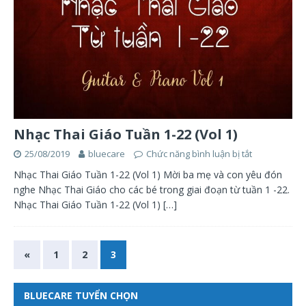
Nhạc Thai Giáo Tuần 1-22 (Vol 1)
25/08/2019
bluecare
Chức năng bình luận bị tắt
Nhạc Thai Giáo Tuần 1-22 (Vol 1) Mời ba mẹ và con yêu đón
nghe Nhạc Thai Giáo cho các bé trong giai đoạn từ tuần 1 -22.
Nhạc Thai Giáo Tuần 1-22 (Vol 1)
[…]
«
1
2
3
BLUECARE TUYỂN CHỌN