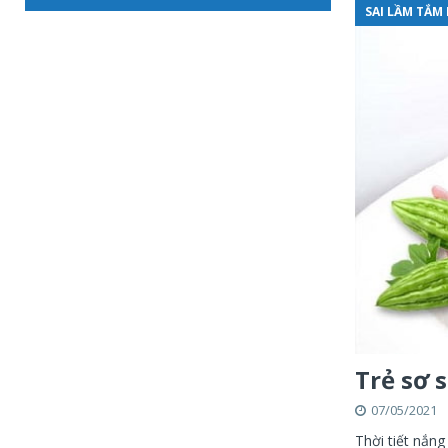
SAI LẦM TẮM 
Trẻ sơ 
07/05/2021
Thời tiết nắn