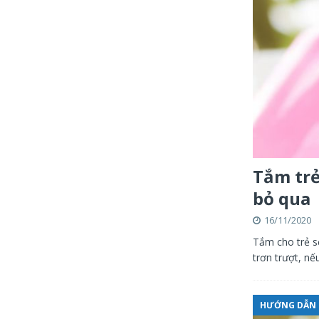
Tắm trẻ
bỏ qua
16/11/2020
Tắm cho trẻ sơ
trơn trượt, n
HƯỚNG DẪN 