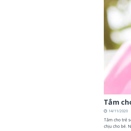
Tắm cho
14/11/2020
Tắm cho trẻ sơ
chịu cho bé. 