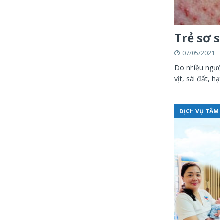
Trẻ sơ 
07/05/2021
Do nhiều ngườ
vịt, sài đất,
DỊCH VỤ TẮM 