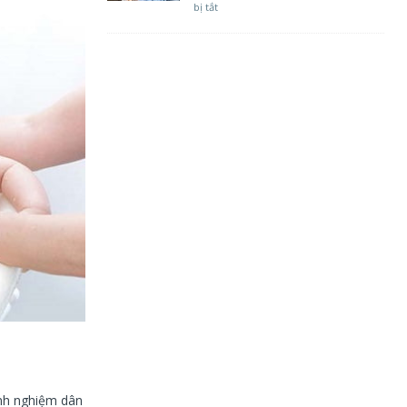
bị tắt
inh nghiệm dân