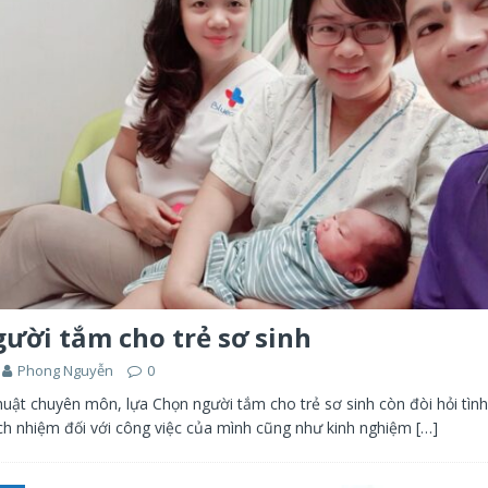
ười tắm cho trẻ sơ sinh
Phong Nguyễn
0
huật chuyên môn, lựa Chọn người tắm cho trẻ sơ sinh còn đòi hỏi tìn
ch nhiệm đối với công việc của mình cũng như kinh nghiệm
[…]