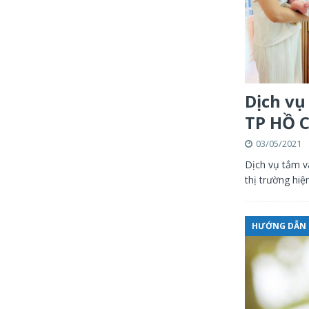
Dịch vụ
TP HỒ 
03/05/2021
Dịch vụ tắm v
thị trường hi
HƯỚNG DẪN 