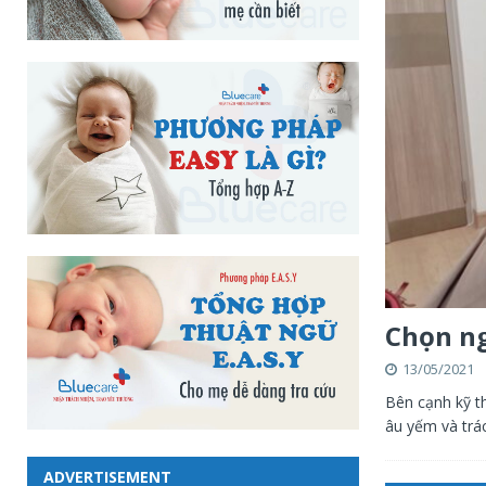
Chọn ng
13/05/2021
Bên cạnh kỹ t
âu yếm và trá
ADVERTISEMENT