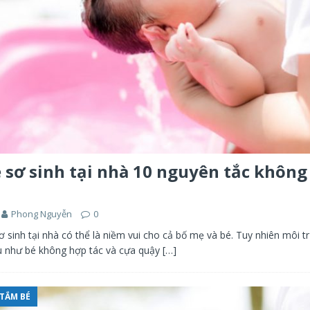
 sơ sinh tại nhà 10 nguyên tắc khôn
Phong Nguyễn
0
 sinh tại nhà có thể là niềm vui cho cả bố mẹ và bé. Tuy nhiên môi t
ếu như bé không hợp tác và cựa quậy
[…]
TẮM BÉ