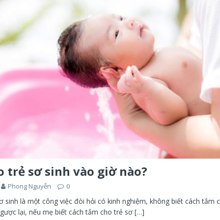
 trẻ sơ sinh vào giờ nào?
Phong Nguyễn
0
 sinh là một công việc đòi hỏi có kinh nghiệm, không biết cách tắm 
Ngược lại, nếu mẹ biết cách tắm cho trẻ sơ
[…]