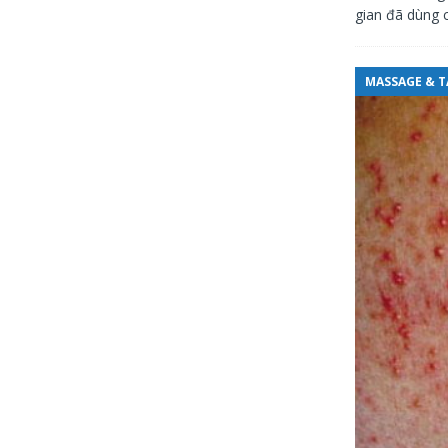
gian đã dùng c
MASSAGE & T