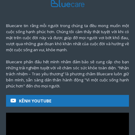
Bluecare tin rằng mỗi người trong chúng ta đều mong muốn một
cuộc sống hạnh phúc hơn. Chúng tôi cảm thấy thật tuyệt vời khi có
mặt trên cuộc đời này và được giúp đỡ mọi người vơi bớt khổ đau,
vượt qua những giai đoạn khó khăn nhất của cuộc đời và hướng về
một cuộc sống an vui, khỏe mạnh.
Bluecare phấn đấu hết mình nhằm đảm bảo sẽ cung cấp cho bạn
những trải nghiệm tuyệt vời về chăm sóc sức khỏe toàn diện. “Nhận
trách nhiệm – Trao yêu thương” là phương châm Bluecare luôn giữ
bên mình, sẵn sàng dấn thân hành động "Vì một cuộc sống hạnh
phúc hơn" đến cho mọi người.
KÊNH YOUTUBE