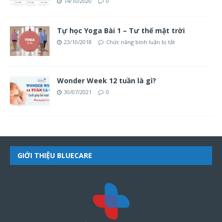
14/10/2020
0
Tự học Yoga Bài 1 – Tư thế mặt trời
23/10/2018
Chức năng bình luận bị tắt
Wonder Week 12 tuần là gì?
30/07/2021
0
GIỚI THIỆU BLUECARE