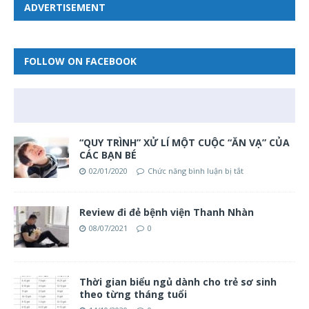
ADVERTISEMENT
FOLLOW ON FACEBOOK
“QUY TRÌNH” XỬ LÍ MỘT CUỘC “ĂN VẠ” CỦA
CÁC BẠN BÉ
02/01/2020
Chức năng bình luận bị tắt
Review đi đẻ bệnh viện Thanh Nhàn
08/07/2021
0
Thời gian biểu ngủ dành cho trẻ sơ sinh
theo từng tháng tuổi