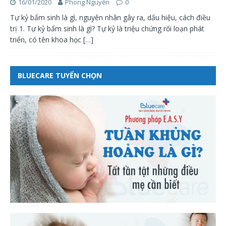
16/01/2020
Phong Nguyễn
0
Tự kỷ bẩm sinh là gì, nguyên nhân gây ra, dấu hiệu, cách điều
trị 1. Tự kỷ bẩm sinh là gì? Tự kỷ là triệu chứng rối loạn phát
triển, có tên khoa học
[…]
BLUECARE TUYỂN CHỌN