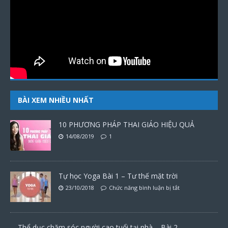
BÀI XEM NHIỀU NHẤT
10 PHƯƠNG PHÁP THAI GIÁO HIỆU QUẢ
14/08/2019
1
Tự học Yoga Bài 1 – Tư thế mặt trời
23/10/2018
Chức năng bình luận bị tắt
Thể dục chăm sóc người cao tuổi tại nhà – Bài 2