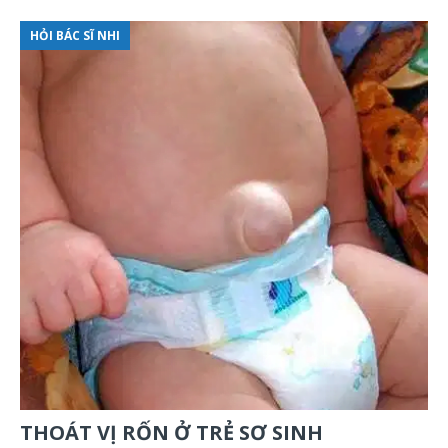
HỎI BÁC SĨ NHI
THOÁT VỊ RỐN Ở TRẺ SƠ SINH