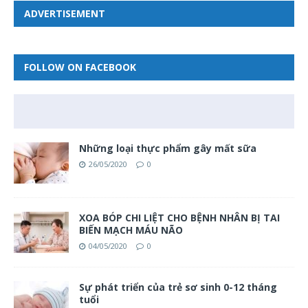
ADVERTISEMENT
FOLLOW ON FACEBOOK
Những loại thực phẩm gây mất sữa
26/05/2020
0
XOA BÓP CHI LIỆT CHO BỆNH NHÂN BỊ TAI
BIẾN MẠCH MÁU NÃO
04/05/2020
0
Sự phát triển của trẻ sơ sinh 0-12 tháng
tuổi