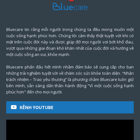
Bluecare tin rằng mỗi người trong chúng ta đều mong muốn một
cuộc sống hạnh phúc hơn. Chúng tôi cảm thấy thật tuyệt vời khi có
mặt trên cuộc đời này và được giúp đỡ mọi người vơi bớt khổ đau,
vượt qua những giai đoạn khó khăn nhất của cuộc đời và hướng về
một cuộc sống an vui, khỏe mạnh.
Bluecare phấn đấu hết mình nhằm đảm bảo sẽ cung cấp cho bạn
những trải nghiệm tuyệt vời về chăm sóc sức khỏe toàn diện. “Nhận
trách nhiệm – Trao yêu thương” là phương châm Bluecare luôn giữ
bên mình, sẵn sàng dấn thân hành động "Vì một cuộc sống hạnh
phúc hơn" đến cho mọi người.
KÊNH YOUTUBE