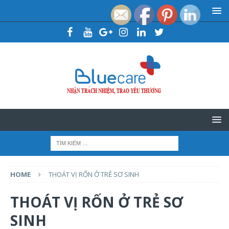
HOME
THOÁT VỊ RỐN Ở TRẺ SƠ SINH
THOÁT VỊ RỐN Ở TRẺ SƠ
SINH