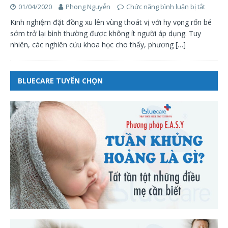
01/04/2020
Phong Nguyễn
Chức năng bình luận bị tắt
Kinh nghiệm đặt đồng xu lên vùng thoát vị với hy vọng rốn bé
sớm trở lại bình thường được không ít người áp dụng. Tuy
nhiên, các nghiên cứu khoa học cho thấy, phương
[…]
BLUECARE TUYỂN CHỌN