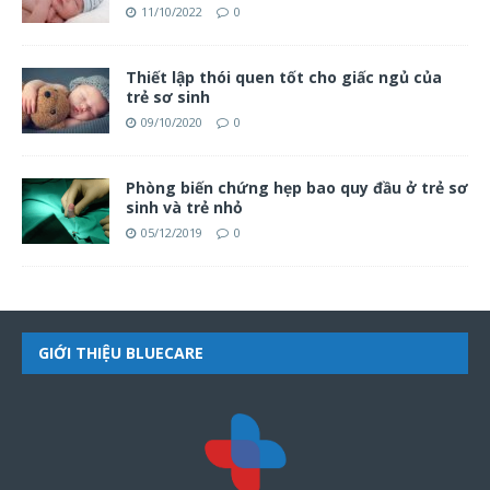
11/10/2022
0
Thiết lập thói quen tốt cho giấc ngủ của
trẻ sơ sinh
09/10/2020
0
Phòng biến chứng hẹp bao quy đầu ở trẻ sơ
sinh và trẻ nhỏ
05/12/2019
0
GIỚI THIỆU BLUECARE