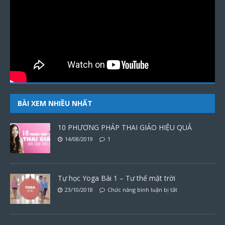
BÀI XEM NHIỀU NHẤT
10 PHƯƠNG PHÁP THAI GIÁO HIỆU QUẢ
14/08/2019
1
Tự học Yoga Bài 1 – Tư thế mặt trời
23/10/2018
Chức năng bình luận bị tắt