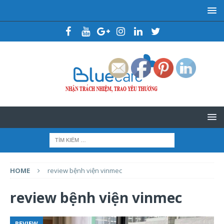
HOME
review bệnh viện vinmec
review bệnh viện vinmec
REVIEW