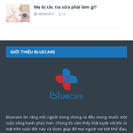
Mẹ bị tắc tia sữa phải làm gì?
08/04/2021
0
GIỚI THIỆU BLUECARE
Bluecare tin rằng mỗi người trong chúng ta đều mong muốn một
cuộc sống hạnh phúc hơn. Chúng tôi cảm thấy thật tuyệt vời khi có
mặt trên cuộc đời này và được giúp đỡ mọi người vơi bớt khổ đau,