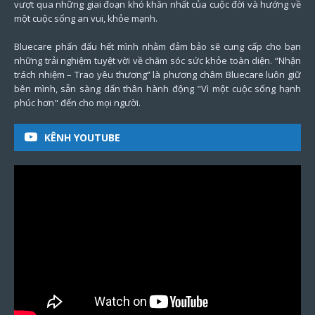
vượt qua những giai đoạn khó khăn nhất của cuộc đời và hướng về
một cuộc sống an vui, khỏe mạnh.
Bluecare phấn đấu hết mình nhằm đảm bảo sẽ cung cấp cho bạn
những trải nghiệm tuyệt vời về chăm sóc sức khỏe toàn diện. “Nhận
trách nhiệm – Trao yêu thương” là phương châm Bluecare luôn giữ
bên mình, sẵn sàng dấn thân hành động "Vì một cuộc sống hạnh
phúc hơn" đến cho mọi người.
KÊNH YOUTUBE