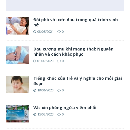
Đối phó với cơn đau trong quá trình sinh
nở
08/05/2021
0
Đau xương mu khi mang thai: Nguyên
nhân và cách khắc phục
01/07/2020
0
Tiếng khóc của trẻ và ý nghĩa cho mỗi giai
đoạn
18/06/2020
0
Vắc xin phòng ngừa viêm phổi
15/02/2023
0