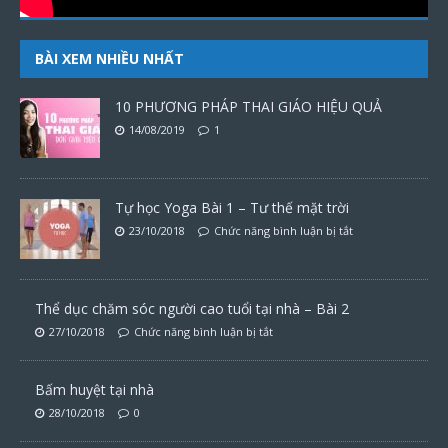
BÀI XEM NHIỀU NHẤT
10 PHƯƠNG PHÁP THAI GIÁO HIỆU QUẢ
14/08/2019
1
Tự học Yoga Bài 1 – Tư thế mặt trời
23/10/2018
Chức năng bình luận bị tắt
Thể dục chăm sóc người cao tuổi tại nhà – Bài 2
27/10/2018
Chức năng bình luận bị tắt
Bấm huyệt tại nhà
28/10/2018
0