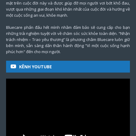
mặt trên cuộc đời này và được giúp đỡ mọi người vơi bớt khổ đau,
vượt qua những giai đoạn khó khăn nhất của cuộc đời và hướng về
một cuộc sống an vui, khỏe mạnh.
Bluecare phấn đấu hết mình nhằm đảm bảo sẽ cung cấp cho bạn
những trải nghiệm tuyệt vời về chăm sóc sức khỏe toàn diện. “Nhận
trách nhiệm – Trao yêu thương” là phương châm Bluecare luôn giữ
bên mình, sẵn sàng dấn thân hành động "Vì một cuộc sống hạnh
phúc hơn" đến cho mọi người.
KÊNH YOUTUBE