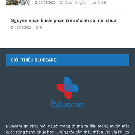
07/01/2020
Chức năng bình luận bị tắt
Nguyên nhân khiến phân trẻ sơ sinh có mùi chua
06/07/2020
0
GIỚI THIỆU BLUECARE
Bluecare tin rằng mỗi người trong chúng ta đều mong muốn một
cuộc sống hạnh phúc hơn. Chúng tôi cảm thấy thật tuyệt vời khi có