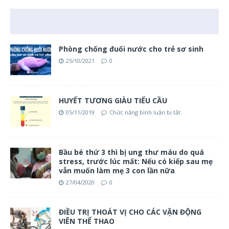
Phòng chống đuối nước cho trẻ sơ sinh
25/10/2021
0
HUYẾT TƯƠNG GIÀU TIỂU CẦU
05/11/2019
Chức năng bình luận bị tắt
Bầu bé thứ 3 thì bị ung thư máu do quá
stress, trước lúc mất: Nếu có kiếp sau mẹ
vẫn muốn làm mẹ 3 con lần nữa
27/04/2020
0
ĐIỀU TRỊ THOÁT VỊ CHO CÁC VẬN ĐỘNG
VIÊN THỂ THAO