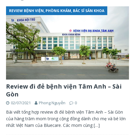
REVIEW BỆNH VIỆN, PHÒNG KHÁM, BÁC SĨ SẢN KHOA
Review đi đẻ bệnh viện Tâm Anh – Sài
Gòn
02/07/2021
Phong Nguyễn
0
Bài viết tổng hợp review đi đẻ bệnh viện Tâm Anh – Sài Gòn
của hàng trăm mom trong cộng đồng dành cho mẹ và bé lớn
nhất Việt Nam của Bluecare. Các mom cùng
[…]