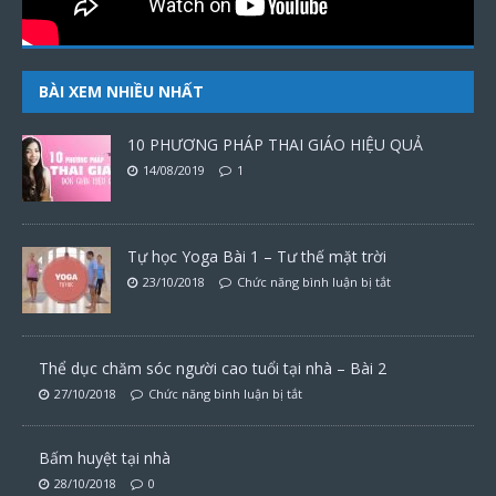
BÀI XEM NHIỀU NHẤT
10 PHƯƠNG PHÁP THAI GIÁO HIỆU QUẢ
14/08/2019
1
Tự học Yoga Bài 1 – Tư thế mặt trời
23/10/2018
Chức năng bình luận bị tắt
Thể dục chăm sóc người cao tuổi tại nhà – Bài 2
27/10/2018
Chức năng bình luận bị tắt
Bấm huyệt tại nhà
28/10/2018
0