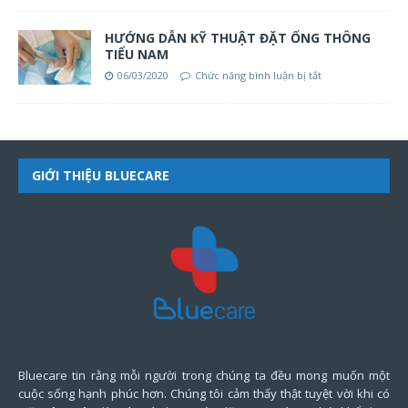
HƯỚNG DẪN KỸ THUẬT ĐẶT ỐNG THÔNG
TIỂU NAM
06/03/2020
Chức năng bình luận bị tắt
GIỚI THIỆU BLUECARE
Bluecare tin rằng mỗi người trong chúng ta đều mong muốn một
cuộc sống hạnh phúc hơn. Chúng tôi cảm thấy thật tuyệt vời khi có