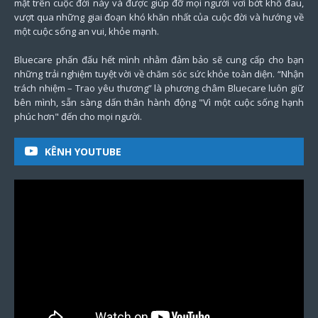
mặt trên cuộc đời này và được giúp đỡ mọi người vơi bớt khổ đau,
vượt qua những giai đoạn khó khăn nhất của cuộc đời và hướng về
một cuộc sống an vui, khỏe mạnh.
Bluecare phấn đấu hết mình nhằm đảm bảo sẽ cung cấp cho bạn
những trải nghiệm tuyệt vời về chăm sóc sức khỏe toàn diện. “Nhận
trách nhiệm – Trao yêu thương” là phương châm Bluecare luôn giữ
bên mình, sẵn sàng dấn thân hành động "Vì một cuộc sống hạnh
phúc hơn" đến cho mọi người.
KÊNH YOUTUBE