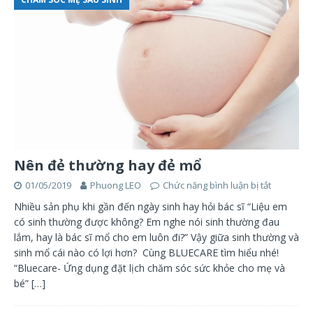
Nên đẻ thường hay đẻ mổ
01/05/2019
Phuong LEO
Chức năng bình luận bị tắt
Nhiều sản phụ khi gần đến ngày sinh hay hỏi bác sĩ “Liệu em
có sinh thường được không? Em nghe nói sinh thường đau
lắm, hay là bác sĩ mổ cho em luôn đi?” Vậy giữa sinh thường và
sinh mổ cái nào có lợi hơn? Cùng BLUECARE tìm hiểu nhé!
“Bluecare- Ứng dụng đặt lịch chăm sóc sức khỏe cho mẹ và
bé”
[…]