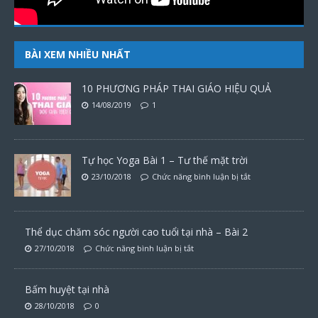
BÀI XEM NHIỀU NHẤT
10 PHƯƠNG PHÁP THAI GIÁO HIỆU QUẢ
14/08/2019
1
Tự học Yoga Bài 1 – Tư thế mặt trời
23/10/2018
Chức năng bình luận bị tắt
Thể dục chăm sóc người cao tuổi tại nhà – Bài 2
27/10/2018
Chức năng bình luận bị tắt
Bấm huyệt tại nhà
28/10/2018
0