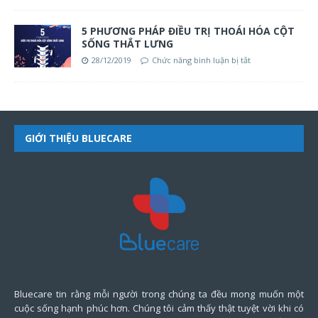
5 PHƯƠNG PHÁP ĐIỀU TRỊ THOÁI HÓA CỘT
SỐNG THẮT LƯNG
28/12/2019
Chức năng bình luận bị tắt
GIỚI THIỆU BLUECARE
Bluecare tin rằng mỗi người trong chúng ta đều mong muốn một
cuộc sống hạnh phúc hơn. Chúng tôi cảm thấy thật tuyệt vời khi có