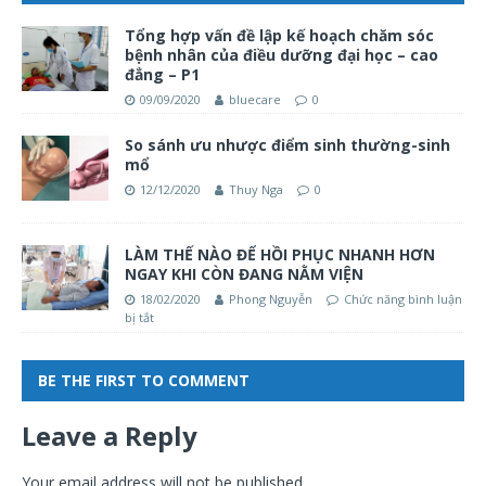
Tổng hợp vấn đề lập kế hoạch chăm sóc
bệnh nhân của điều dưỡng đại học – cao
đẳng – P1
09/09/2020
bluecare
0
So sánh ưu nhược điểm sinh thường-sinh
mổ
12/12/2020
Thuy Nga
0
LÀM THẾ NÀO ĐỂ HỒI PHỤC NHANH HƠN
NGAY KHI CÒN ĐANG NẰM VIỆN
18/02/2020
Phong Nguyễn
Chức năng bình luận
bị tắt
BE THE FIRST TO COMMENT
Leave a Reply
Your email address will not be published.