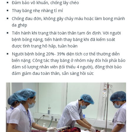
Đảm bảo vô khuẩn, chống lây chéo
Thay băng nhẹ nhàng tỉ mỉ
Chống đau đớn, không gây chảy máu hoặc làm bong mảnh
da ghép
Tiến hành khi trạng thái toàn thân tạm ổn định. Với người
bệnh bỏng nặng, tiến hành thay băng khi đã kiểm soát
được tình trạng hô hấp, tuần hoàn
Người bệnh bỏng 20%- 39% diện tích cơ thể thường diễn
biến nặng. Công tác thay băng ở nhóm này đòi hỏi phải bảo
đảm số lượng nhân viên (tối thiểu 4 người), đồng thời bảo
đảm giảm đau toàn thân, sẵn sàng hồi sức