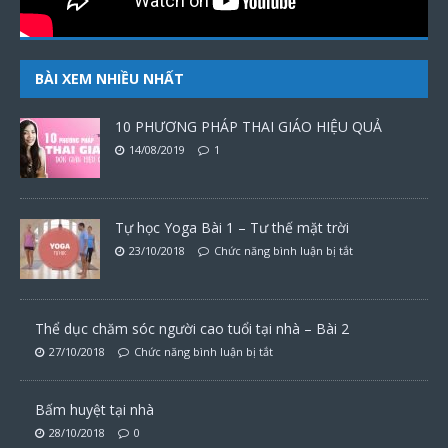
BÀI XEM NHIỀU NHẤT
10 PHƯƠNG PHÁP THAI GIÁO HIỆU QUẢ
14/08/2019
1
Tự học Yoga Bài 1 – Tư thế mặt trời
23/10/2018
Chức năng bình luận bị tắt
Thể dục chăm sóc người cao tuổi tại nhà – Bài 2
27/10/2018
Chức năng bình luận bị tắt
Bấm huyệt tại nhà
28/10/2018
0