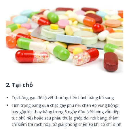
2. Tại chỗ
Tụt băng gạc để lộ vết thương: tiến hành băng bổ sung.
Tình trạng băng quá chặt gây phù nề, chèn ép vùng bỏng:
hay gặp khi thay băng trong 3 ngày đầu (vết bỏng vẫn tiếp
tục phù nề) hoặc sau phẫu thuật ghép da: nới băng, thậm
chí kiểm tra rạch hoại tử giải phóng chèn ép khi có chỉ định