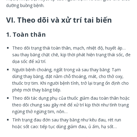
dưỡng buồng bệnh.
VI. Theo dõi và xử trí tai biến
1. Toàn thân
Theo dõi trạng thái toàn thân, mạch, nhiệt độ, huyết áp…
sau thay băng chặt chẽ, kịp thời phát hiện trạng thái sốc, đe
dọa sốc để xử trí.
Người bệnh choáng, ngất trong và sau thay băng: Tạm
dừng thay băng, đặt nằm chỗ thoáng, mát, cho thở oxy,
thuốc trợ tim. Khi người bệnh tỉnh, trở lại trạng ổn định cho
phép mới thay băng tiếp.
Theo dõi tác dụng phụ của thuốc giảm đau toàn thân hoặc
theo dõi chung sau gây mê để xử trí kịp thời như tình trạng
ngừng thở ngừng tim, nôn…
Tình trạng đau đớn sau thay băng như kêu đau, rét run
hoặc sốt cao: tiếp tục dùng giảm đau, ủ ấm, hạ sốt…