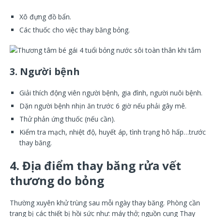
Xô đựng đồ bẩn.
Các thuốc cho việc thay băng bỏng.
3. Người bệnh
Giải thích động viên người bệnh, gia đình, người nuôi bệnh.
Dặn người bệnh nhịn ăn trước 6 giờ nếu phải gây mê.
Thử phản ứng thuốc (nếu cần).
Kiểm tra mạch, nhiệt độ, huyết áp, tình trạng hô hấp…trước
thay băng.
4. Địa điểm thay băng rửa vết
thương do bỏng
Thường xuyên khử trùng sau mỗi ngày thay băng. Phòng cần
trang bị các thiết bị hồi sức như: máy thở; nguồn cung Thay