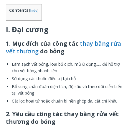
Contents
[
hide
]
I. Đại cương
1. Mục đích của công tác
thay băng rửa
vết thương
do bỏng
Làm sạch vết bỏng, loại bỏ dịch, mủ ứ đọng,…. để hỗ trợ
cho vết bỏng nhanh liền
Sử dụng các thuốc điều trị tại chỗ
Bổ sung chẩn đoán diện tích, độ sâu và theo dõi diễn biến
tại vết bỏng
Cắt lọc hoại tử hoặc chuẩn bị nền ghép da, cắt chỉ khâu
2. Yêu cầu công tác thay băng rửa vết
thương do bỏng