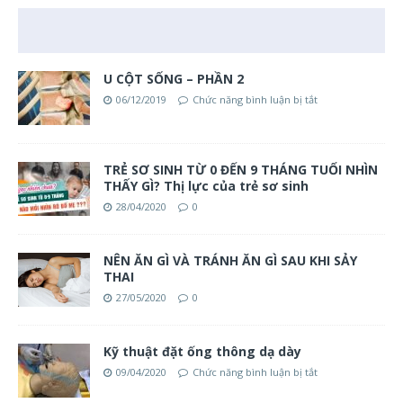
U CỘT SỐNG – PHẦN 2
06/12/2019
Chức năng bình luận bị tắt
TRẺ SƠ SINH TỪ 0 ĐẾN 9 THÁNG TUỔI NHÌN
THẤY GÌ? Thị lực của trẻ sơ sinh
28/04/2020
0
NÊN ĂN GÌ VÀ TRÁNH ĂN GÌ SAU KHI SẢY
THAI
27/05/2020
0
Kỹ thuật đặt ống thông dạ dày
09/04/2020
Chức năng bình luận bị tắt