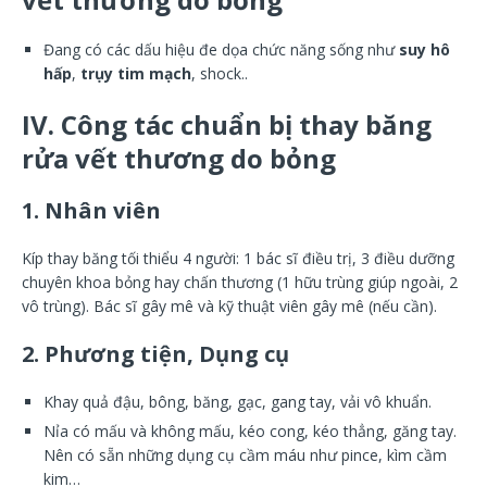
Đang có các dấu hiệu đe dọa chức năng sống như
suy hô
hấp
,
trụy tim mạch
, shock..
IV. Công tác chuẩn bị thay băng
rửa vết thương do bỏng
1. Nhân viên
Kíp thay băng tối thiểu 4 người: 1 bác sĩ điều trị, 3 điều dưỡng
chuyên khoa bỏng hay chấn thương (1 hữu trùng giúp ngoài, 2
vô trùng). Bác sĩ gây mê và kỹ thuật viên gây mê (nếu cần).
2. Phương tiện, Dụng cụ
Khay quả đậu, bông, băng, gạc, gang tay, vải vô khuẩn.
Nỉa có mấu và không mấu, kéo cong, kéo thẳng, găng tay.
Nên có sẵn những dụng cụ cầm máu như pince, kìm cầm
kim…