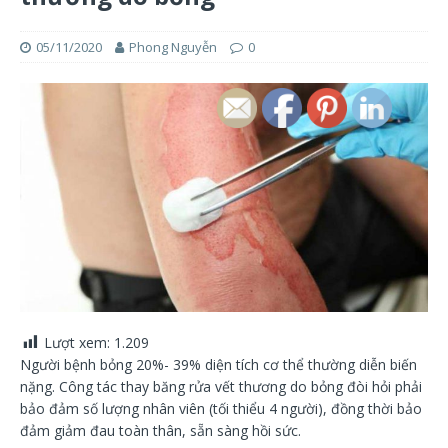
05/11/2020
Phong Nguyễn
0
Lượt xem:
1.209
Người bệnh bỏng 20%- 39% diện tích cơ thể thường diễn biến
nặng. Công tác thay băng rửa vết thương do bỏng đòi hỏi phải
bảo đảm số lượng nhân viên (tối thiểu 4 người), đồng thời bảo
đảm giảm đau toàn thân, sẵn sàng hồi sức.