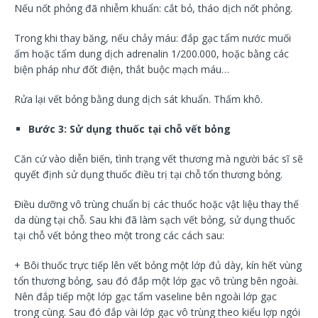
Nếu nốt phỏng đã nhiễm khuẩn: cắt bỏ, tháo dịch nốt phỏng.
Trong khi thay băng, nếu chảy máu: đắp gạc tẩm nước muối
ấm hoặc tẩm dung dịch adrenalin 1/200.000, hoặc bằng các
biện pháp như đốt điện, thắt buộc mạch máu…
Rửa lại vết bỏng bằng dung dịch sát khuẩn. Thấm khô.
Bước 3: Sử dụng thuốc tại chỗ vết bỏng
Căn cứ vào diễn biến, tình trạng vết thương mà người bác sĩ sẽ
quyết định sử dụng thuốc điều trị tại chỗ tổn thương bỏng.
Điều dưỡng vô trùng chuẩn bị các thuốc hoặc vật liệu thay thế
da dùng tại chỗ. Sau khi đã làm sạch vết bỏng, sử dụng thuốc
tại chỗ vết bỏng theo một trong các cách sau:
+ Bôi thuốc trực tiếp lên vết bỏng một lớp đủ dày, kín hết vùng
tổn thương bỏng, sau đó đắp một lớp gạc vô trùng bên ngoài.
Nên đắp tiếp một lớp gạc tẩm vaseline bên ngoài lớp gạc
trong cùng. Sau đó đắp vài lớp gạc vô trùng theo kiểu lợp ngói