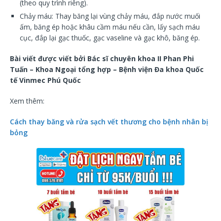
(theo quy trình riêng).
Chảy máu: Thay băng lại vùng chảy máu, đắp nước muối
ấm, băng ép hoặc khâu cầm máu nếu cần, lấy sạch máu
cục, đắp lại gạc thuốc, gạc vaseline và gạc khô, băng ép.
Bài viết được viết bởi Bác sĩ chuyên khoa II Phan Phi
Tuấn – Khoa Ngoại tổng hợp – Bệnh viện Đa khoa Quốc
tế Vinmec Phú Quốc
Xem thêm:
Cách thay băng và rửa sạch vết thương cho bệnh nhân bị
bỏng