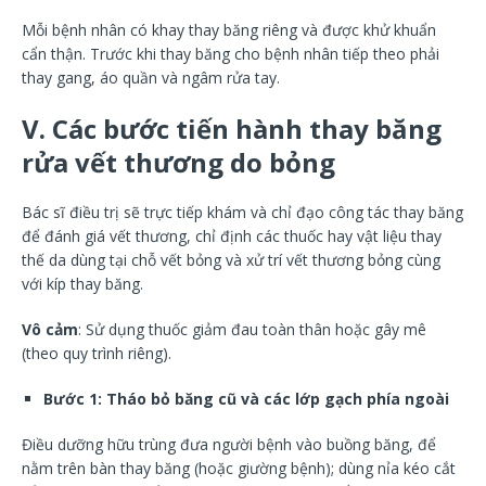
Mỗi bệnh nhân có khay thay băng riêng và được khử khuẩn
cẩn thận. Trước khi thay băng cho bệnh nhân tiếp theo phải
thay gang, áo quần và ngâm rửa tay.
V. Các bước tiến hành thay băng
rửa vết thương do bỏng
Bác sĩ điều trị sẽ trực tiếp khám và chỉ đạo công tác thay băng
để đánh giá vết thương, chỉ định các thuốc hay vật liệu thay
thế da dùng tại chỗ vết bỏng và xử trí vết thương bỏng cùng
với kíp thay băng.
Vô cảm
: Sử dụng thuốc giảm đau toàn thân hoặc gây mê
(theo quy trình riêng).
Bước 1: Tháo bỏ băng cũ và các lớp gạch phía ngoài
Điều dưỡng hữu trùng đưa người bệnh vào buồng băng, để
nằm trên bàn thay băng (hoặc giường bệnh); dùng nỉa kéo cắt