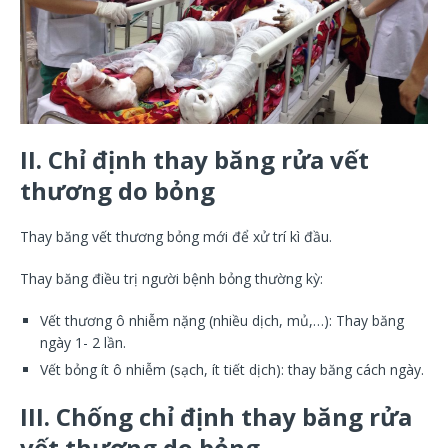
II. Chỉ định thay băng rửa vết
thương do bỏng
Thay băng vết thương bỏng mới để xử trí kì đầu.
Thay băng điều trị người bệnh bỏng thường kỳ:
Vết thương ô nhiễm nặng (nhiều dịch, mủ,…): Thay băng
ngày 1- 2 lần.
Vết bỏng ít ô nhiễm (sạch, ít tiết dịch): thay băng cách ngày.
III. Chống chỉ định thay băng rửa
vết thương do bỏng