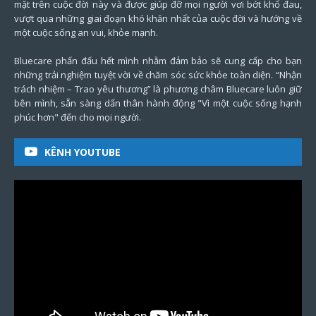
mặt trên cuộc đời này và được giúp đỡ mọi người vơi bớt khổ đau,
vượt qua những giai đoạn khó khăn nhất của cuộc đời và hướng về
một cuộc sống an vui, khỏe mạnh.
Bluecare phấn đấu hết mình nhằm đảm bảo sẽ cung cấp cho bạn
những trải nghiệm tuyệt vời về chăm sóc sức khỏe toàn diện. “Nhận
trách nhiệm – Trao yêu thương” là phương châm Bluecare luôn giữ
bên mình, sẵn sàng dấn thân hành động "Vì một cuộc sống hạnh
phúc hơn" đến cho mọi người.
KÊNH YOUTUBE