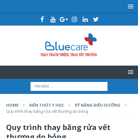
HOME
KIẾN THỨC Y HỌC
KỸ NĂNG ĐIỀU DƯỠNG
Quy trình thay băng rửa vết thương do bỏng
Quy trình thay băng rửa vết
thương do bỏng