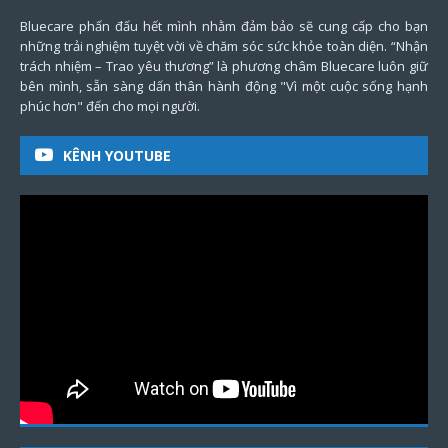
Bluecare phấn đấu hết mình nhằm đảm bảo sẽ cung cấp cho bạn
những trải nghiệm tuyệt vời về chăm sóc sức khỏe toàn diện. “Nhận
trách nhiệm – Trao yêu thương” là phương châm Bluecare luôn giữ
bên mình, sẵn sàng dấn thân hành động "Vì một cuộc sống hạnh
phúc hơn" đến cho mọi người.
KÊNH YOUTUBE