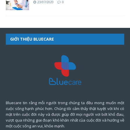
23/07/2020
0
GIỚI THIỆU BLUECARE
Bluecare tin rằng mỗi người trong chúng ta đều mong muốn một
cuộc sống hạnh phúc hơn. Chúng tôi cảm thấy thật tuyệt vời khi có
mặt trên cuộc đời này và được giúp đỡ mọi người vơi bớt khổ đau,
vượt qua những giai đoạn khó khăn nhất của cuộc đời và hướng về
một cuộc sống an vui, khỏe mạnh.