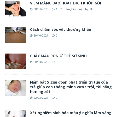
VIÊM MÀNG BAO HOẠT DỊCH KHỚP GỐI
08/01/2020
Chức năng bình luận bị tắt
Cách chăm sóc vết thương khâu
30/10/2021
0
CHẢY MÁU RỐN Ở TRẺ SƠ SINH
20/04/2020
0
Nắm bắt 5 giai đoạn phát triển trí tuệ của
trẻ giúp con thông minh vượt trội, tài năng
hơn người
22/03/2021
0
Xét nghiệm sinh hóa máu ý nghĩa lâm sàng