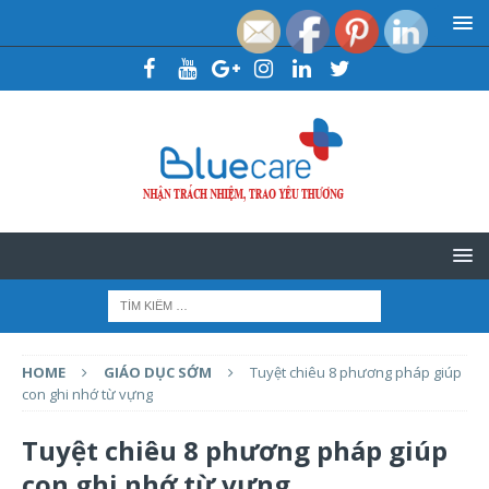
HOME
GIÁO DỤC SỚM
Tuyệt chiêu 8 phương pháp giúp
con ghi nhớ từ vựng
Tuyệt chiêu 8 phương pháp giúp
con ghi nhớ từ vựng