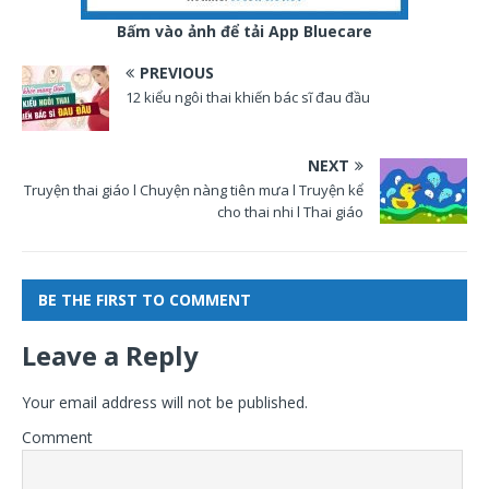
Bấm vào ảnh để tải App Bluecare
PREVIOUS
12 kiểu ngôi thai khiến bác sĩ đau đầu
NEXT
Truyện thai giáo l Chuyện nàng tiên mưa l Truyện kể
cho thai nhi l Thai giáo
BE THE FIRST TO COMMENT
Leave a Reply
Your email address will not be published.
Comment