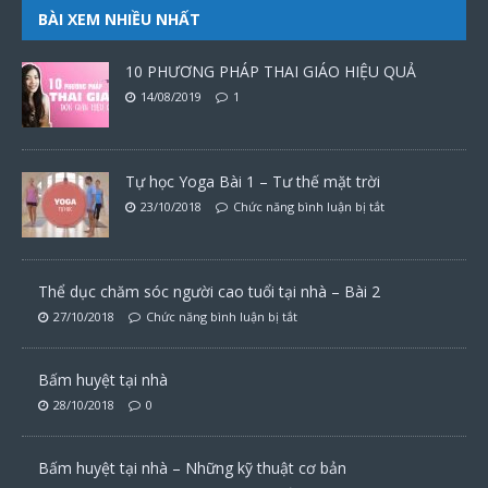
BÀI XEM NHIỀU NHẤT
10 PHƯƠNG PHÁP THAI GIÁO HIỆU QUẢ
14/08/2019
1
Tự học Yoga Bài 1 – Tư thế mặt trời
23/10/2018
Chức năng bình luận bị tắt
Thể dục chăm sóc người cao tuổi tại nhà – Bài 2
27/10/2018
Chức năng bình luận bị tắt
Bấm huyệt tại nhà
28/10/2018
0
Bấm huyệt tại nhà – Những kỹ thuật cơ bản