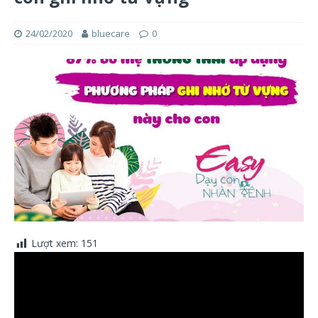
24/02/2020
bluecare
0
Lượt xem:
151