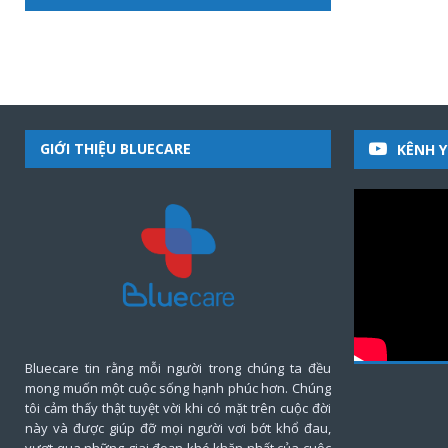
GIỚI THIỆU BLUECARE
KÊNH 
Bluecare tin rằng mỗi người trong chúng ta đều
mong muốn một cuộc sống hạnh phúc hơn. Chúng
tôi cảm thấy thật tuyệt vời khi có mặt trên cuộc đời
này và được giúp đỡ mọi người vơi bớt khổ đau,