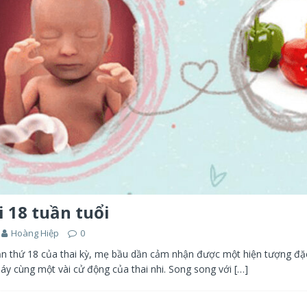
i 18 tuần tuổi
Hoàng Hiệp
0
n thứ 18 của thai kỳ, mẹ bầu dần cảm nhận được một hiện tượng đặc
máy cùng một vài cử động của thai nhi. Song song với
[…]