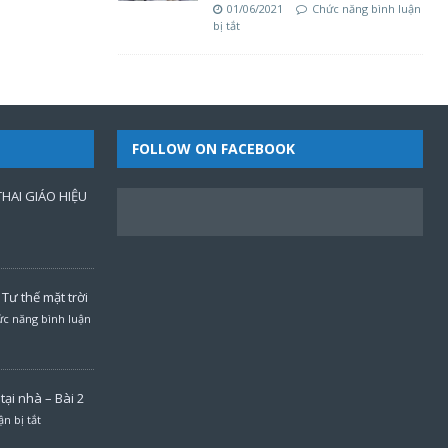
01/06/2021
Chức năng bình luận
bị tắt
FOLLOW ON FACEBOOK
HAI GIÁO HIỆU
Tư thế mặt trời
c năng bình luận
ại nhà – Bài 2
n bị tắt