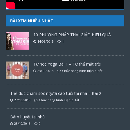
BÀI XEM NHIỀU NHẤT
10 PHƯƠNG PHÁP THAI GIÁO HIỆU QUẢ
14/08/2019
1
Tự học Yoga Bài 1 – Tư thế mặt trời
23/10/2018
Chức năng bình luận bị tắt
Thể dục chăm sóc người cao tuổi tại nhà – Bài 2
27/10/2018
Chức năng bình luận bị tắt
Bấm huyệt tại nhà
28/10/2018
0