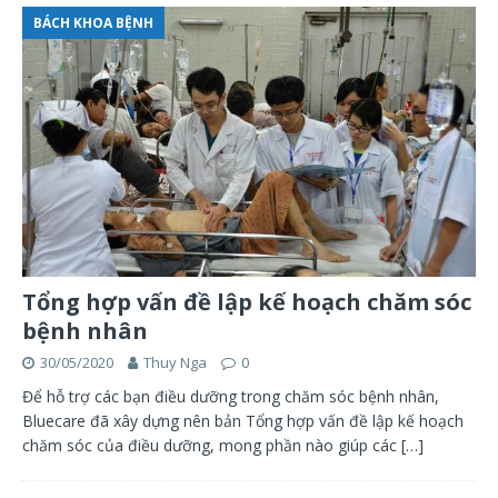
BÁCH KHOA BỆNH
Tổng hợp vấn đề lập kế hoạch chăm sóc
bệnh nhân
30/05/2020
Thuy Nga
0
Để hỗ trợ các bạn điều dưỡng trong chăm sóc bệnh nhân,
Bluecare đã xây dựng nên bản Tổng hợp vấn đề lập kế hoạch
chăm sóc của điều dưỡng, mong phần nào giúp các
[…]