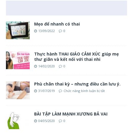
Mẹo để nhanh có thai
13/09/2022
0
Thực hành THAI GIÁO CẢM XÚC giúp mẹ
thư giãn và kết nối với thai nhi
14/02/2020
0
Phù chân thai kỳ – nhưng điều cần lưu ý.
31/07/2019
Chức năng bình luận bị tắt
BÀI TẬP LÀM MẠNH XƯƠNG BẢ VAI
04/05/2020
0