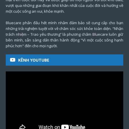
vượt qua những giai đoạn khó khăn nhất của cuộc đời và hướng về
một cuộc sống an vui, khỏe mạnh.
Bluecare phấn đấu hết mình nhằm đảm bảo sẽ cung cấp cho bạn
những trải nghiệm tuyệt vời về chăm sóc sức khỏe toàn diện. “Nhận
trách nhiệm – Trao yêu thương” là phương châm Bluecare luôn giữ
bên mình, sẵn sàng dấn thân hành động "Vì một cuộc sống hạnh
phúc hơn" đến cho mọi người.
KÊNH YOUTUBE