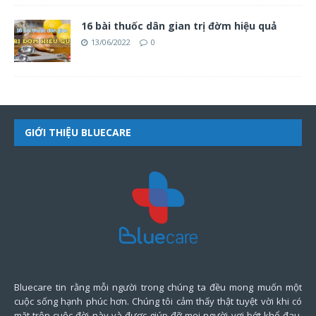
16 bài thuốc dân gian trị đờm hiệu quả
13/06/2022
0
GIỚI THIỆU BLUECARE
Bluecare tin rằng mỗi người trong chúng ta đều mong muốn một
cuộc sống hạnh phúc hơn. Chúng tôi cảm thấy thật tuyệt vời khi có
mặt trên cuộc đời này và được giúp đỡ mọi người vơi bớt khổ đau,