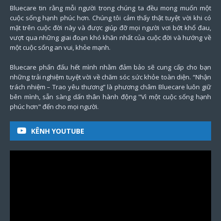
Bluecare tin rằng mỗi người trong chúng ta đều mong muốn một
cuộc sống hạnh phúc hơn. Chúng tôi cảm thấy thật tuyệt vời khi có
mặt trên cuộc đời này và được giúp đỡ mọi người vơi bớt khổ đau,
vượt qua những giai đoạn khó khăn nhất của cuộc đời và hướng về
một cuộc sống an vui, khỏe mạnh.
Bluecare phấn đấu hết mình nhằm đảm bảo sẽ cung cấp cho bạn
những trải nghiệm tuyệt vời về chăm sóc sức khỏe toàn diện. “Nhận
trách nhiệm – Trao yêu thương” là phương châm Bluecare luôn giữ
bên mình, sẵn sàng dấn thân hành động "Vì một cuộc sống hạnh
phúc hơn" đến cho mọi người.
KÊNH YOUTUBE