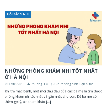
HỎI BÁC SĨ NHI
NHỮNG PHÒNG KHÁM NHI TỐT NHẤT
Ở HÀ NỘI
17/05/2019
Phuong LEO
Chức năng bình luận bị tắt
Khi trẻ mắc bệnh, một mối đau đầu của các ba mẹ là tìm được
phòng khám nhi tốt nhất và gần nhất cho con. Để ba mẹ có
thêm gợi ý, xin tham khảo
[…]