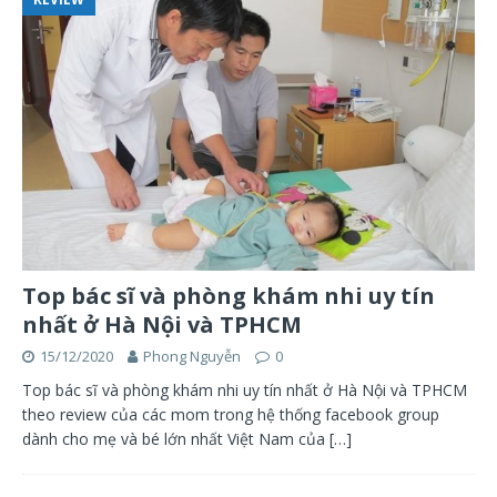
Top bác sĩ và phòng khám nhi uy tín
nhất ở Hà Nội và TPHCM
15/12/2020
Phong Nguyễn
0
Top bác sĩ và phòng khám nhi uy tín nhất ở Hà Nội và TPHCM
theo review của các mom trong hệ thống facebook group
dành cho mẹ và bé lớn nhất Việt Nam của
[…]