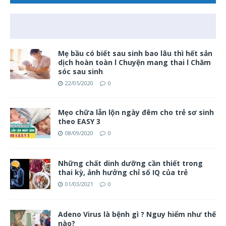
Mẹ bầu có biết sau sinh bao lâu thì hết sản
dịch hoàn toàn l Chuyện mang thai l Chăm
sóc sau sinh
22/05/2020
0
Mẹo chữa lẫn lộn ngày đêm cho trẻ sơ sinh
theo EASY 3
08/09/2020
0
Những chất dinh dưỡng cần thiết trong
thai kỳ, ảnh hưởng chỉ số IQ của trẻ
01/03/2021
0
Adeno Virus là bệnh gì ? Nguy hiểm như thế
nào?