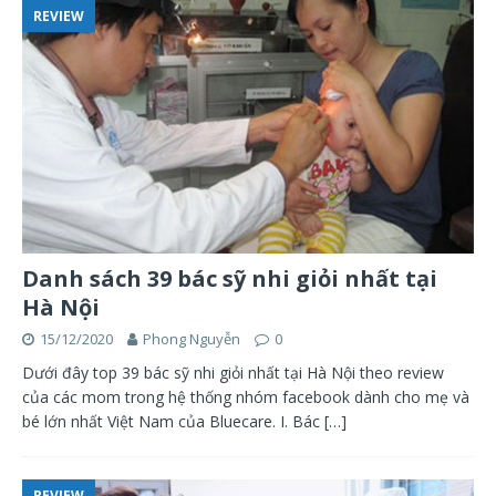
REVIEW
Danh sách 39 bác sỹ nhi giỏi nhất tại
Hà Nội
15/12/2020
Phong Nguyễn
0
Dưới đây top 39 bác sỹ nhi giỏi nhất tại Hà Nội theo review
của các mom trong hệ thống nhóm facebook dành cho mẹ và
bé lớn nhất Việt Nam của Bluecare. I. Bác
[…]
REVIEW