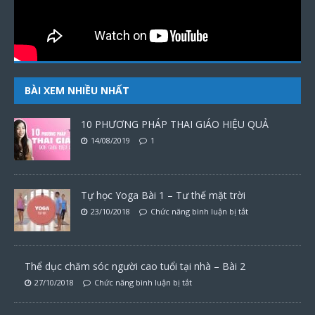
BÀI XEM NHIỀU NHẤT
10 PHƯƠNG PHÁP THAI GIÁO HIỆU QUẢ
14/08/2019
1
Tự học Yoga Bài 1 – Tư thế mặt trời
23/10/2018
Chức năng bình luận bị tắt
Thể dục chăm sóc người cao tuổi tại nhà – Bài 2
27/10/2018
Chức năng bình luận bị tắt