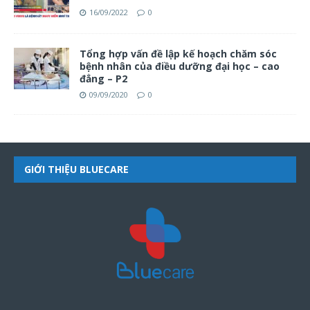
16/09/2022
0
Tổng hợp vấn đề lập kế hoạch chăm sóc
bệnh nhân của điều dưỡng đại học – cao
đẳng – P2
09/09/2020
0
GIỚI THIỆU BLUECARE