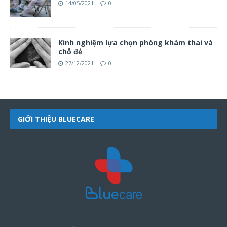
14/05/2021
0
Kinh nghiệm lựa chọn phòng khám thai và
chỗ đẻ
27/12/2021
0
GIỚI THIỆU BLUECARE