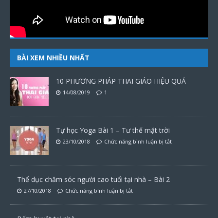
BÀI XEM NHIỀU NHẤT
10 PHƯƠNG PHÁP THAI GIÁO HIỆU QUẢ
14/08/2019
1
Tự học Yoga Bài 1 – Tư thế mặt trời
23/10/2018
Chức năng bình luận bị tắt
Thể dục chăm sóc người cao tuổi tại nhà – Bài 2
27/10/2018
Chức năng bình luận bị tắt