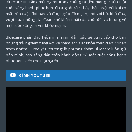
Bluecare tin rằng mỗi người trong chúng ta đều mong muốn một
cuộc sống hạnh phúc hơn. Chúng tôi cảm thấy thật tuyệt vời khi có
mặt trên cuộc đời này và được giúp đỡ mọi người vơi bớt khổ đau,
vượt qua những giai đoạn khó khăn nhất của cuộc đời và hướng về
một cuộc sống an vui, khỏe mạnh.
Bluecare phấn đấu hết mình nhằm đảm bảo sẽ cung cấp cho bạn
những trải nghiệm tuyệt vời về chăm sóc sức khỏe toàn diện. “Nhận
trách nhiệm – Trao yêu thương” là phương châm Bluecare luôn giữ
bên mình, sẵn sàng dấn thân hành động "Vì một cuộc sống hạnh
phúc hơn" đến cho mọi người.
KÊNH YOUTUBE