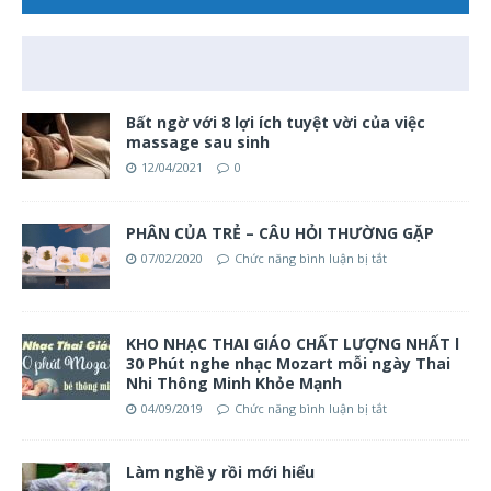
Bất ngờ với 8 lợi ích tuyệt vời của việc
massage sau sinh
12/04/2021
0
PHÂN CỦA TRẺ – CÂU HỎI THƯỜNG GẶP
07/02/2020
Chức năng bình luận bị tắt
KHO NHẠC THAI GIÁO CHẤT LƯỢNG NHẤT l
30 Phút nghe nhạc Mozart mỗi ngày Thai
Nhi Thông Minh Khỏe Mạnh
04/09/2019
Chức năng bình luận bị tắt
Làm nghề y rồi mới hiểu