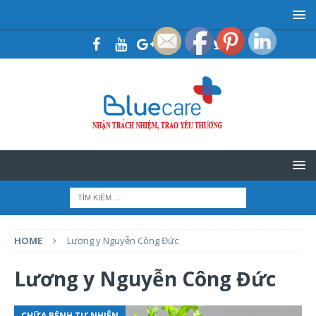
HOME
Lương y Nguyễn Công Đức
Lương y Nguyễn Công Đức
CHỮA BỆNH TỰ NHIÊN