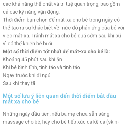
các khả năng thể chất và trí tuệ quan trọng, bao gồm
cả các kỹ năng vận động.
Thời điểm bạn chọn để mát-xa cho bé trong ngày có
thể tạo ra sự khác biệt về mức độ phản ứng của bé với
việc mát-xa. Tránh mát xa cho bé quá sớm sau khi bú
vì có thể khiến bé bị ói.
Một số thời điểm tốt nhất để mát-xa cho bé là:
Khoảng 45 phút sau khi ăn
Khi bé bình tĩnh, tỉnh táo và tỉnh táo
Ngay trước khi đi ngủ
Sau khi thay tã
Một số lưu ý liên quan đến thời điểm bắt đầu
mát xa cho bé
Những ngày đầu tiên, nếu ba mẹ chưa sẵn sàng
massage cho bé, hãy cho bé tiếp xúc da kề da (skin-