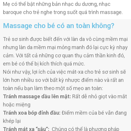
Mẹ có thể bật những bản nhạc du dương, nhạc
baroque cho trẻ nghe trong suốt quá trình massage.
Massage cho bé có an toàn không?
Trẻ sơ sinh được biết đến với làn da vô cùng mềm mại
nhưng làn da mềm mại mỏng manh đó lại cực kỳ nhạy
cảm.
Với tất cả những cơ quan thụ cảm thần kinh đó,
em bé có thể bị kích thích quá mức.
Nói như vậy, lợi ích của việc mát-xa cho trẻ sơ sinh sẽ
lớn hơn nhiều so với bất kỳ nhược điểm nào và rất an
toàn nếu bạn làm theo một số mẹo an toàn:
Tránh massage dầu lên mặt:
Rất dễ nhỏ giọt vào mắt
hoặc miệng
Tránh xoa bóp đỉnh đầu:
Điểm mềm của bé vẫn đang
khép lại
Tránh mát xa “sâu”:
Chúng có thể là phương pháp