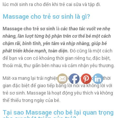
lúc mới sinh ra cho đến khi trẻ cai sữa và tập đi.
Massage cho trẻ sơ sinh là gì?
Massage cho trẻ sơ sinh
là
các thao tác vuốt ve nhẹ
nhàng, lần lượt từng bộ phận
trên cơ thể bé một cách
chậm rãi, bình tĩnh, yên tâm và nhịp nhàng, giúp bé
phát triển khỏe mạnh, toàn diện.
Đó cũng là một cách
để bạn và con có khoảng thời gian riêng tư, đặc biệt,
thoải mái, thư giãn bên nhau và cảm nhận yêu thương.
Mát-xa mang lại trải nghiệm tuyệt vời và khoảng thời
gian đặc biệt để giao tiếp bằng lời nói và không lời với
trẻ sơ sinh. Massage là hoạt động yêu thích và không
thể thiếu trong ngày của bé.
Tại sao Massage cho bé lại quan trọng