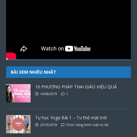
BÀI XEM NHIỀU NHẤT
10 PHƯƠNG PHÁP THAI GIÁO HIỆU QUẢ
14/08/2019
1
Tự học Yoga Bài 1 – Tư thế mặt trời
23/10/2018
Chức năng bình luận bị tắt