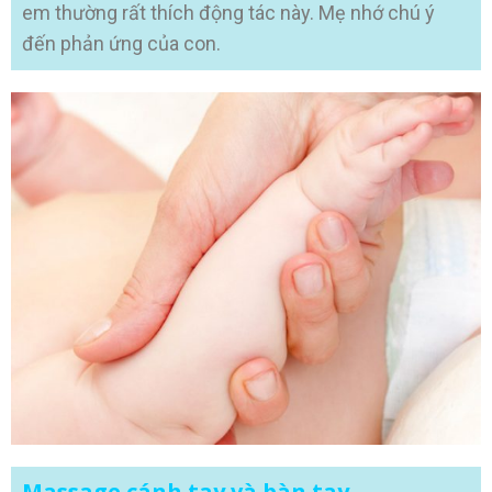
em thường rất thích động tác này. Mẹ nhớ chú ý
đến phản ứng của con.
Massage cánh tay và bàn tay