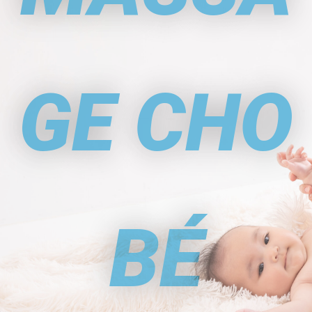
GE CHO
BÉ