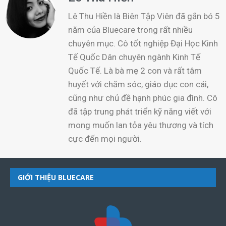
Lê Thu Hiền là Biên Tập Viên đã gắn bó 5
năm của Bluecare trong rất nhiều
chuyên mục. Cô tốt nghiệp Đại Học Kinh
Tế Quốc Dân chuyên ngành Kinh Tế
Quốc Tế. Là bà mẹ 2 con và rất tâm
huyết với chăm sóc, giáo dục con cái,
cũng như chủ đề hạnh phúc gia đình. Cô
đã tập trung phát triển kỹ năng viết với
mong muốn lan tỏa yêu thương và tích
cực đến mọi người.
GIỚI THIỆU BLUECARE