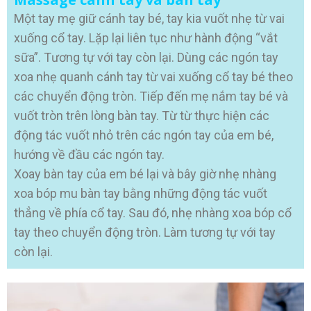
Một tay mẹ giữ cánh tay bé, tay kia vuốt nhẹ từ vai
xuống cổ tay. Lặp lại liên tục như hành động “vắt
sữa”. Tương tự với tay còn lại. Dùng các ngón tay
xoa nhẹ quanh cánh tay từ vai xuống cổ tay bé theo
các chuyển động tròn. Tiếp đến mẹ nắm tay bé và
vuốt tròn trên lòng bàn tay. Từ từ thực hiện các
động tác vuốt nhỏ trên các ngón tay của em bé,
hướng về đầu các ngón tay.
Xoay bàn tay của em bé lại và bây giờ nhẹ nhàng
xoa bóp mu bàn tay bằng những động tác vuốt
thẳng về phía cổ tay. Sau đó, nhẹ nhàng xoa bóp cổ
tay theo chuyển động tròn. Làm tương tự với tay
còn lại.