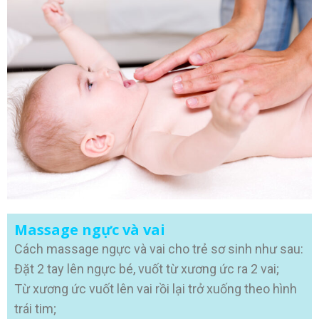
Massage ngực và vai
Cách massage ngực và vai cho trẻ sơ sinh như sau:
Đặt 2 tay lên ngực bé, vuốt từ xương ức ra 2 vai;
Từ xương ức vuốt lên vai rồi lại trở xuống theo hình
trái tim;