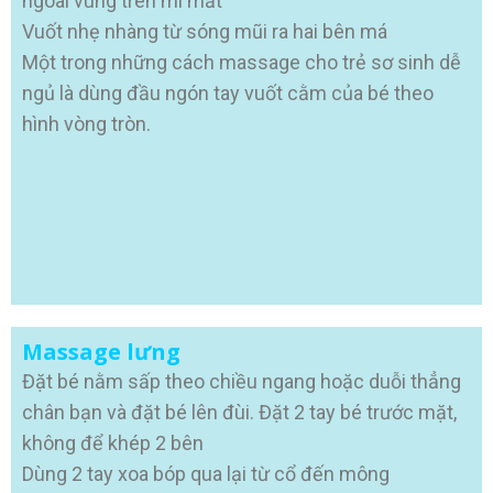
ngoài vùng trên mí mắt
Vuốt nhẹ nhàng từ sóng mũi ra hai bên má
Một trong những cách massage cho trẻ sơ sinh dễ
ngủ là dùng đầu ngón tay vuốt cằm của bé theo
hình vòng tròn.
Massage lưng
Đặt bé nằm sấp theo chiều ngang hoặc duỗi thẳng
chân bạn và đặt bé lên đùi. Đặt 2 tay bé trước mặt,
không để khép 2 bên
Dùng 2 tay xoa bóp qua lại từ cổ đến mông