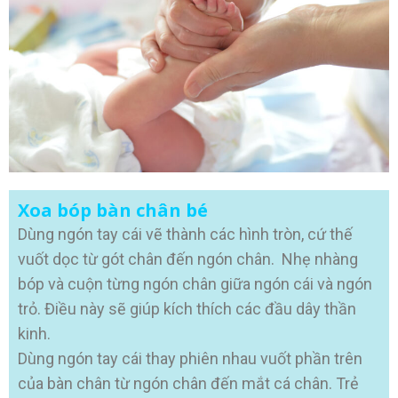
Xoa bóp bàn chân bé
Dùng ngón tay cái vẽ thành các hình tròn, cứ thế
vuốt dọc từ gót chân đến ngón chân. Nhẹ nhàng
bóp và cuộn từng ngón chân giữa ngón cái và ngón
trỏ. Điều này sẽ giúp kích thích các đầu dây thần
kinh.
Dùng ngón tay cái thay phiên nhau vuốt phần trên
của bàn chân từ ngón chân đến mắt cá chân. Trẻ