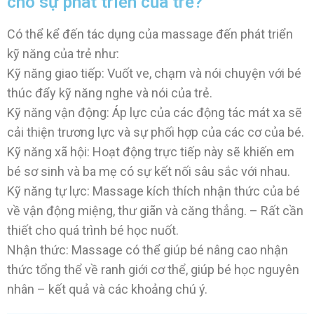
cho sự phát triển của trẻ?
Có thể kể đến tác dụng của massage đến phát triển
kỹ năng của trẻ như:
Kỹ năng giao tiếp: Vuốt ve, chạm và nói chuyện với bé
thúc đẩy kỹ năng nghe và nói của trẻ.
Kỹ năng vận động: Áp lực của các động tác mát xa sẽ
cải thiện trương lực và sự phối hợp của các cơ của bé.
Kỹ năng xã hội: Hoạt động trực tiếp này sẽ khiến em
bé sơ sinh và ba mẹ có sự kết nối sâu sắc với nhau.
Kỹ năng tự lực: Massage kích thích nhận thức của bé
về vận động miệng, thư giãn và căng thẳng. – Rất cần
thiết cho quá trình bé học nuốt.
Nhận thức: Massage có thể giúp bé nâng cao nhận
thức tổng thể về ranh giới cơ thể, giúp bé học nguyên
nhân – kết quả và các khoảng chú ý.