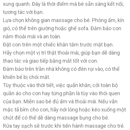
xung quanh. Đây là thời điểm mà bé sẵn sàng kết nối,
tương tác với bạn.
Lựa chọn không gian massage cho bé. Phòng ấm, kín
gió, có thể trên giường hoặc ghế sofa. Đảm bảo con
nằm thoải mái và an toàn.
Đặt con trên một chiếc khăn tắm trước mặt bạn.
Hãy chọn một vị trí thật thoải mái, giúp bạn dễ dàng
thao tác và giao tiếp bằng mắt tốt với con.
Đảm bảo trên trần nhà không có đèn rọi vào, có thể
khiến bé bị chói mắt.
Tùy thuộc vào thời tiết, việc quấn khăn, cởi toàn bộ
quần áo cho con hay từng phần là tùy vào thói quen
của bạn. Miễn sao bé đủ ấm và thoải mái. Nếu vẫn
mặc tã bỉm cho con, hãy nới lỏng hoặc kéo xuống một
chút để có thể dễ dàng massage bụng cho bé.
Rửa tay sạch sẽ trước khi tiến hành massage cho trẻ.