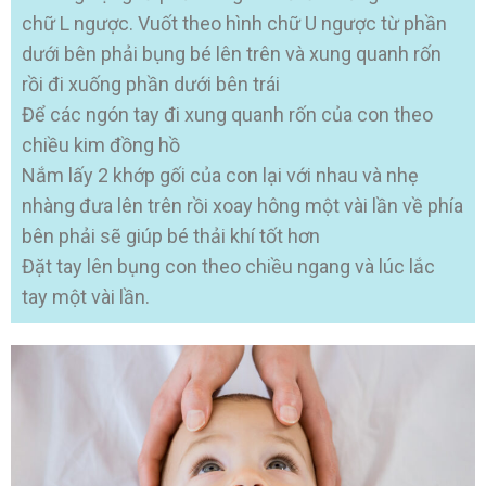
chữ L ngược. Vuốt theo hình chữ U ngược từ phần
dưới bên phải bụng bé lên trên và xung quanh rốn
rồi đi xuống phần dưới bên trái
Để các ngón tay đi xung quanh rốn của con theo
chiều kim đồng hồ
Nắm lấy 2 khớp gối của con lại với nhau và nhẹ
nhàng đưa lên trên rồi xoay hông một vài lần về phía
bên phải sẽ giúp bé thải khí tốt hơn
Đặt tay lên bụng con theo chiều ngang và lúc lắc
tay một vài lần.