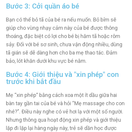
Bước 3: Cởi quần áo bé
Bạn có thể bỏ tã của bé ra nếu muốn. Bỏ bỉm sẽ
giúp cho vùng nhạy cảm này của bé được thông
thoáng, đặc biệt có lợi cho bé bị hăm tã hoặc rôm
sảy. Đối với bé sơ sinh, chưa vận động nhiều, dùng
tã gián sẽ dễ dàng hơn cho ba mẹ thao tác. Đảm
bảo, lót khăn dưới khu vực bé nằm.
Bước 4: Giới thiệu và "xin phép" con
trước khi bắt đầu
Mẹ “xin phép” bằng cách xoa một ít dầu giữa hai
bàn tay gần tai của bé và hỏi “Mẹ massage cho con
nhé?”. Điều này nghe có vẻ hơi lạ với một số người.
Nhưng thông qua hoạt động xin phép và giới thiệu
lặp đi lặp lại hàng ngày này, trẻ sẽ dần học được