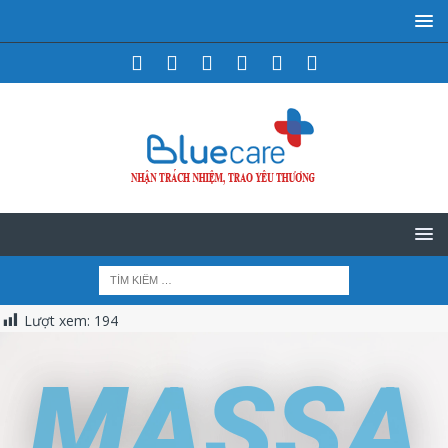
Lượt xem:
194
MASSA