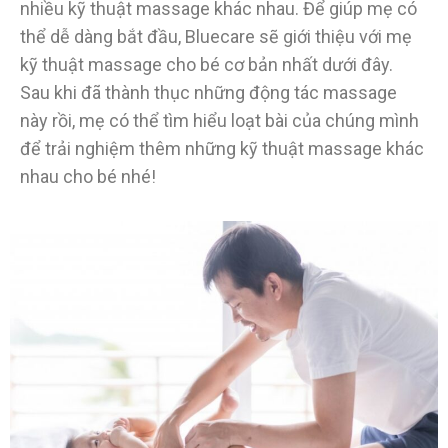
nhiều kỹ thuật massage khác nhau. Để giúp mẹ có
thể dễ dàng bắt đầu, Bluecare sẽ giới thiệu với mẹ
kỹ thuật massage cho bé cơ bản nhất dưới đây.
Sau khi đã thành thục những động tác massage
này rồi, mẹ có thể tìm hiểu loạt bài của chúng mình
để trải nghiệm thêm những kỹ thuật massage khác
nhau cho bé nhé!