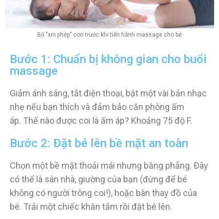
Bố "xin phép" con trước khi tiến hành massage cho bé
Bước 1: Chuẩn bị không gian cho buổi
massage
Giảm ánh sáng, tắt điện thoại, bật một vài bản nhạc
nhẹ nếu bạn thích và đảm bảo căn phòng ấm
áp.
Thế nào được coi là ấm áp?
Khoảng 75 độ F.
Bước 2: Đặt bé lên bề mặt an toàn
Chọn một bề mặt thoải mái nhưng bằng phẳng. Đây
có thể là sàn nhà, giường của bạn (đừng để bé
không có người trông coi!), hoặc bàn thay đồ của
bé. Trải một chiếc khăn tắm rồi đặt bé lên.