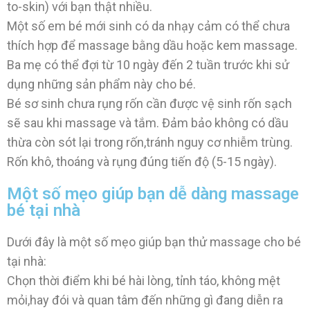
to-skin) với bạn thật nhiều.
Một số em bé mới sinh có da nhạy cảm có thể chưa
thích hợp để massage bằng dầu hoặc kem massage.
Ba mẹ có thể đợi từ 10 ngày đến 2 tuần trước khi sử
dụng những sản phẩm này cho bé.
Bé sơ sinh chưa rụng rốn cần được vệ sinh rốn sạch
sẽ sau khi massage và tắm. Đảm bảo không có dầu
thừa còn sót lại trong rốn,tránh nguy cơ nhiễm trùng.
Rốn khô, thoáng và rụng đúng tiến độ (5-15 ngày).
Một số mẹo giúp bạn dễ dàng massage
bé tại nhà
Dưới đây là một số mẹo giúp bạn thử massage cho bé
tại nhà:
Chọn thời điểm khi bé hài lòng, tỉnh táo, không mệt
mỏi,hay đói và quan tâm đến những gì đang diễn ra