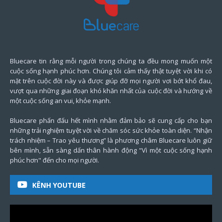
Bluecare tin rằng mỗi người trong chúng ta đều mong muốn một
cuộc sống hạnh phúc hơn. Chúng tôi cảm thấy thật tuyệt vời khi có
mặt trên cuộc đời này và được giúp đỡ mọi người vơi bớt khổ đau,
vượt qua những giai đoạn khó khăn nhất của cuộc đời và hướng về
một cuộc sống an vui, khỏe mạnh.
Bluecare phấn đấu hết mình nhằm đảm bảo sẽ cung cấp cho bạn
những trải nghiệm tuyệt vời về chăm sóc sức khỏe toàn diện. “Nhận
trách nhiệm – Trao yêu thương” là phương châm Bluecare luôn giữ
bên mình, sẵn sàng dấn thân hành động "Vì một cuộc sống hạnh
phúc hơn" đến cho mọi người.
KÊNH YOUTUBE