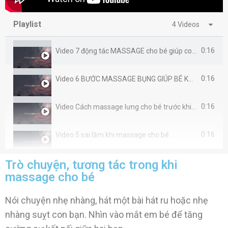
Playlist
4 Videos
0:16
Video 7 động tác MASSAGE cho bé giúp con cao lớn, phát triển toàn diện
0:16
Video 6 BƯỚC MASSAGE BỤNG GIÚP BÉ KHỎI ĐẦY HƠI TÁO BÓN
0:16
Video Cách massage lưng cho bé trước khi tắm
0:16
Video 5 sai lầm khi massage cho bé
Trò chuyện, tương tác trong khi
massage cho bé
Nói chuyện nhẹ nhàng, hát một bài hát ru hoặc nhẹ
nhàng suỵt con bạn.
Nhìn vào mắt em bé để tăng