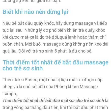
cường sự kết nối giữa hai bạn.
Biết khi nào nên dừng lại
Nếu bé bắt đầu quấy khóc, hãy dừng massage và tiếp
tục lại sau. Những lý do phổ biến khiến trẻ quấy khóc
khi được mát-xa là do trẻ đói, quá lạnh hoặc thậm chí
buồn chán. Mỗi buổi massage cũng không nên kéo dài
quá lâu. Đối với trẻ sơ sinh 5 phút là đủ cho bé.
Thời điểm tốt nhất để bắt đầu massage
cho trẻ sơ sinh
Theo Jakki Bosco, một nhà trị liệu mát-xa được cấp
phép và là chủ sở hữu của Phòng khám Massage
Tampa,
Thời điểm tốt nhất để bắt đầu mát-xa cho trẻ sơ sinh
là
trong vòng ba tháng đầu tiên, khi trẻ bắt đầu phát triển