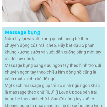
Massage bụng
Nắm tay lại và vuốt xung quanh bụng bé theo
chuyển động của mái chèo. Hãy bắt đầu ở phần
khung xương sườn và vuốt dần xuống bằng một tay
rồi đổi tay còn lại
Massage bụng bằng đầu ngón tay theo hình tròn, di
chuyển ngón tay theo chiều kim đồng hồ cũng là
cách mát xa cho bé dễ ngủ
Một cách massage giúp trẻ sơ sinh ngủ ngon khác
là massage theo chữ “ILU” (I Love U): xoa bên trái
bụng bé theo hình chữ I. Sau đó dùng tay vuốt ở
khoang bụng từ phải sang trái rồi đi xuống theo hình