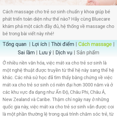
Cách massage cho trẻ sơ sinh chuẩn y khoa giúp bé
phát triển toàn diện như thế nào? Hãy cùng Bluecare
khám phá một cách đầy đủ, hệ thống về massage cho
bé trong bài viết này nhé!
Tổng quan
|
Lợi ích
|
Thời điểm
|
Cách massage
|
Sai lầm
|
Lưu ý
|
Dịch vụ
| Sản phẩm
Ở nhiều nền văn hóa, việc mát-xa cho trẻ sơ sinh là
một nghệ thuật được truyền từ thế hệ này sang thế hệ
khác.
Các nhà sử học đã tìm thấy bằng chứng về việc
mát-xa cho trẻ sơ sinh có niên đại hơn 3000 năm và ở
các khu vực đa dạng như Ấn Độ, Châu Phi, Châu Á,
New Zealand và Caribe.
Thậm chí ngày nay ở những
quốc gia này, việc mát-xa cho trẻ sơ sinh vẫn được coi
là một phần thường lệ trong quá trình chăm sóc trẻ, từ