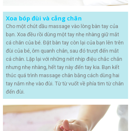
Xoa bóp đùi và cẳng chân
Cho một chút dầu massage vào lòng bàn tay của
bạn. Xoa đều rồi dùng một tay nhẹ nhàng giữ mắt
cá chân của bé. Đặt bàn tay còn lại của bạn lên trên
đùi của bé, ôm quanh chân, sau đó trượt đến mắt
cá chân. Lặp lại với những nét nhịp điệu chắc chắn
nhưng nhẹ nhàng, hết tay này đến tay kia. Bạn kết
thúc quá trình massage chân bằng cách dùng hai
tay nắm nhẹ vào đùi. Từ từ vuốt về phía tim từ chân
đến đùi.