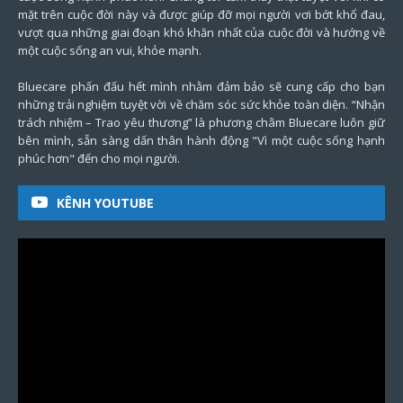
mặt trên cuộc đời này và được giúp đỡ mọi người vơi bớt khổ đau,
vượt qua những giai đoạn khó khăn nhất của cuộc đời và hướng về
một cuộc sống an vui, khỏe mạnh.
Bluecare phấn đấu hết mình nhằm đảm bảo sẽ cung cấp cho bạn
những trải nghiệm tuyệt vời về chăm sóc sức khỏe toàn diện. “Nhận
trách nhiệm – Trao yêu thương” là phương châm Bluecare luôn giữ
bên mình, sẵn sàng dấn thân hành động "Vì một cuộc sống hạnh
phúc hơn" đến cho mọi người.
KÊNH YOUTUBE