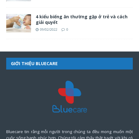
4 kiểu biếng ăn thường gặp ở trẻ và cách
giải quyết
09/02/2022
0
GIỚI THIỆU BLUECARE
Bluecare tin rằng mỗi người trong chúng ta đều mong muốn một
cuộc sống hạnh phúc hơn. Chúng tôi cảm thấy thật tuyệt vời khi có