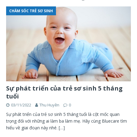
CHĂM SÓC TRẺ SƠ SINH
Sự phát triển của trẻ sơ sinh 5 tháng
tuổi
03/11/2022
Thu Huyền
0
Sự phát triển của trẻ sơ sinh 5 tháng tuổi là cột mốc quan
trọng đối với những ai làm ba làm mẹ. Hãy cùng Bluecare tìm
hiểu về giai đoạn này nhé.
[…]