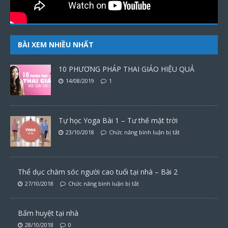
BÀI XEM NHIỀU NHẤT
10 PHƯƠNG PHÁP THAI GIÁO HIỆU QUẢ
14/08/2019
1
Tự học Yoga Bài 1 – Tư thế mặt trời
23/10/2018
Chức năng bình luận bị tắt
Thể dục chăm sóc người cao tuổi tại nhà – Bài 2
27/10/2018
Chức năng bình luận bị tắt
Bấm huyệt tại nhà
28/10/2018
0