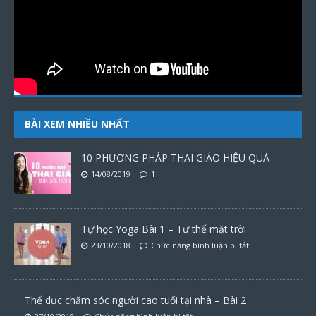
BÀI XEM NHIỀU NHẤT
10 PHƯƠNG PHÁP THAI GIÁO HIỆU QUẢ
14/08/2019
1
Tự học Yoga Bài 1 – Tư thế mặt trời
23/10/2018
Chức năng bình luận bị tắt
Thể dục chăm sóc người cao tuổi tại nhà – Bài 2