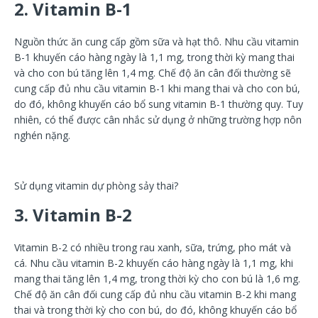
2. Vitamin B-1
Nguồn thức ăn cung cấp gồm sữa và hạt thô. Nhu cầu vitamin
B-1 khuyến cáo hàng ngày là 1,1 mg, trong thời kỳ mang thai
và cho con bú tăng lên 1,4 mg. Chế độ ăn cân đối thường sẽ
cung cấp đủ nhu cầu vitamin B-1 khi mang thai và cho con bú,
do đó, không khuyến cáo bổ sung vitamin B-1 thường quy. Tuy
nhiên, có thể được cân nhắc sử dụng ở những trường hợp nôn
nghén nặng.
Sử dụng vitamin dự phòng sảy thai?
3. Vitamin B-2
Vitamin B-2 có nhiều trong rau xanh, sữa, trứng, pho mát và
cá. Nhu cầu vitamin B-2 khuyến cáo hàng ngày là 1,1 mg, khi
mang thai tăng lên 1,4 mg, trong thời kỳ cho con bú là 1,6 mg.
Chế độ ăn cân đối cung cấp đủ nhu cầu vitamin B-2 khi mang
thai và trong thời kỳ cho con bú, do đó, không khuyến cáo bổ