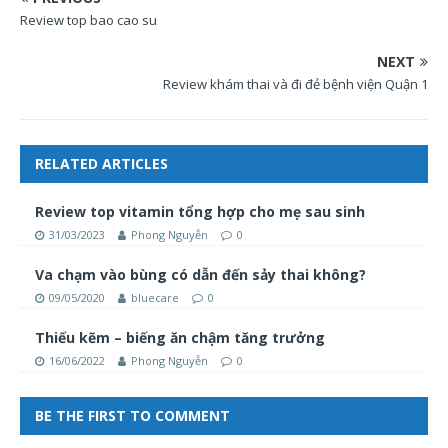
Review top bao cao su
NEXT
Review khám thai và đi đẻ bệnh viện Quận 1
RELATED ARTICLES
Review top vitamin tổng hợp cho mẹ sau sinh
31/03/2023
Phong Nguyễn
0
Va chạm vào bùng có dẫn đến sảy thai không?
09/05/2020
bluecare
0
Thiếu kẽm – biếng ăn chậm tăng trưởng
16/06/2022
Phong Nguyễn
0
BE THE FIRST TO COMMENT