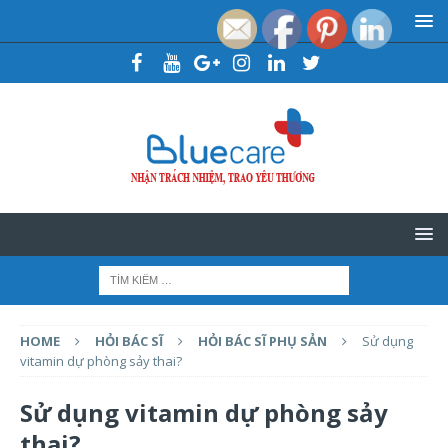
HOME
HỎI BÁC SĨ
HỎI BÁC SĨ PHỤ SẢN
Sử dụng
vitamin dự phòng sảy thai?
Sử dụng vitamin dự phòng sảy
thai?