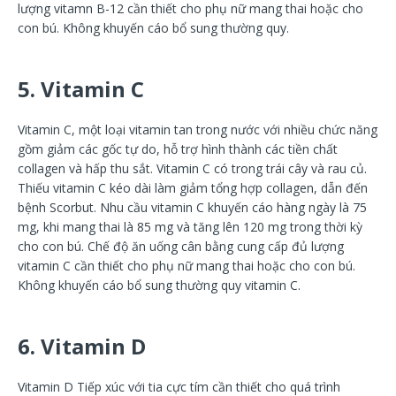
lượng vitamn B-12 cần thiết cho phụ nữ mang thai hoặc cho
con bú. Không khuyến cáo bổ sung thường quy.
5. Vitamin C
Vitamin C, một loại vitamin tan trong nước với nhiều chức năng
gồm giảm các gốc tự do, hỗ trợ hình thành các tiền chất
collagen và hấp thu sắt. Vitamin C có trong trái cây và rau củ.
Thiếu vitamin C kéo dài làm giảm tổng hợp collagen, dẫn đến
bệnh Scorbut. Nhu cầu vitamin C khuyến cáo hàng ngày là 75
mg, khi mang thai là 85 mg và tăng lên 120 mg trong thời kỳ
cho con bú. Chế độ ăn uống cân bằng cung cấp đủ lượng
vitamin C cần thiết cho phụ nữ mang thai hoặc cho con bú.
Không khuyến cáo bổ sung thường quy vitamin C.
6. Vitamin D
Vitamin D Tiếp xúc với tia cực tím cần thiết cho quá trình