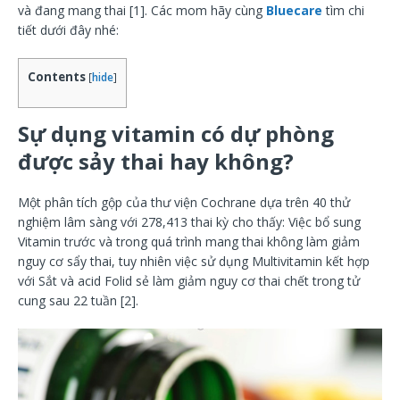
và đang mang thai [1]. Các mom hãy cùng
Bluecare
tìm chi
tiết dưới đây nhé:
Contents
[
hide
]
Sự dụng vitamin có dự phòng
được sảy thai hay không?
Một phân tích gộp của thư viện Cochrane dựa trên 40 thử
nghiệm lâm sàng với 278,413 thai kỳ cho thấy: Việc bổ sung
Vitamin trước và trong quá trình mang thai không làm giảm
nguy cơ sẩy thai, tuy nhiên việc sử dụng Multivitamin kết hợp
với Sắt và acid Folid sẻ làm giảm nguy cơ thai chết trong tử
cung sau 22 tuần [2].