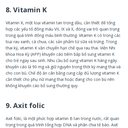
8. Vitamin K
Vitamin K, một loại vitamin tan trong dầu, cần thiết để tổng
hợp các yếu tố đông máu VII, IX và X, đóng vai trò quan trọng
trong quá trình đông máu bình thường. Vitamin K có trong các
loại rau xanh, cà chua, các sản phẩm từ sữa và trứng. Trong
thai kỳ, vitamin K vận chuyển hạn chế qua rau thai. Viện Nhi
khoa Hoa Kỳ (APP) khuyến cáo tiêm bắp bổ sung vitamin K
cho trẻ ngay sau sinh. Nhu cầu bổ sung vitamin K hàng ngày
khuyến cáo là 90 mg và giữ nguyên trong thời kỳ mang thai và
cho con bú. Chế độ ăn cân bằng cung cấp đủ lượng vitamin K
cần thiết cho phụ nữ mang thai hoặc đang cho con bú nên
không khuyến cáo bổ sung thường quy.
9. Axit folic
Axit folic, là một phức hợp vitamin B tan trong nước, rất quan
trọng trong quá trình tổng hợp DNA và phân chia tế bào. Axit