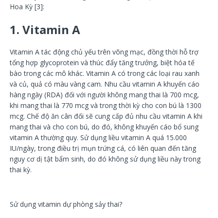
Hoa Kỳ [3]:
1. Vitamin A
Vitamin A tác động chủ yếu trên võng mạc, đồng thời hỗ trợ
tổng hợp glycoprotein và thúc đẩy tăng trưởng, biệt hóa tế
bào trong các mô khác. Vitamin A có trong các loại rau xanh
và củ, quả có màu vàng cam. Nhu cầu vitamin A khuyến cáo
hàng ngày (RDA) đối với người không mang thai là 700 mcg,
khi mang thai là 770 mcg và trong thời kỳ cho con bú là 1300
mcg. Chế độ ăn cân đối sẽ cung cấp đủ nhu cầu vitamin A khi
mang thai và cho con bú, do đó, không khuyến cáo bổ sung
vitamin A thường quy. Sử dụng liều vitamin A quá 15.000
IU/ngày, trong điều trị mụn trứng cá, có liên quan đến tăng
nguy cơ dị tật bẩm sinh, do đó không sử dụng liều này trong
thai kỳ.
Sử dụng vitamin dự phòng sảy thai?