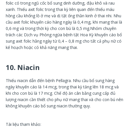
folic có trong ngũ cốc bổ sung dinh dưỡng, đậu khô và rau
xanh. Thiếu axit folic trong thai kỳ liên quan đến thiếu máu
hồng cầu khổng lồ ở mẹ và dị tật ống thần kinh ở thai nhi. Nhu
cầu axit folic khuyến cáo hàng ngày là 0,4 mg, khi mang thai là
0,6 mg và trong thời kỳ cho con bú là 0,5 mg.Nhóm chuyên
trách các Dịch vụ Phòng ngừa bệnh tật Hoa Kỳ khuyến cáo bổ
sung axit folic hằng ngày từ 0,4 – 0,8 mg cho tất cả phụ nữ có
kế hoạch hoặc có khả năng mang thai.
10. Niacin
Thiếu niacin dẫn đến bệnh Pellagra. Nhu cầu bổ sung hàng
ngày khuyến cáo là 14 mcg, trong thai kỳ tăng lên 18 mcg và
khi cho con bú là 17 mcg. Chế độ ăn cân bằng cung cấp đủ
lượng niacin cần thiết cho phụ nữ mang thai và cho con bú nên
không khuyến cáo bổ sung niacin thường quy.
Tài liệu tham khảo: