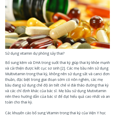
Sử dụng vitamin dự phòng sảy thai?
Bổ sung kẽm và DHA trong suốt thai kỳ giúp thai kỳ khỏe mạnh
và cải thiện được kết cục sơ sinh [2]. Các mẹ bầu nên sử dụng
Multivitamin trong thai kỳ, không nên sử dụng sắt và canci đơn
thuần, đặc biệt trong giai đoạn sớm có nôn nghén, các mẹ
bầu đang sử dụng chế độ ăn tiết chế vì đái tháo đường thai kỳ
và các chỉ định khác của bác sĩ. Mẹ bầu sử dụng Mutivitamin
nên theo hướng dẫn của bác sĩ để đạt hiểu quả cao nhất và an
toàn cho thai kỳ.
Các khuyến cáo bổ sung Vitamin trong thai kỳ của Viện Y học