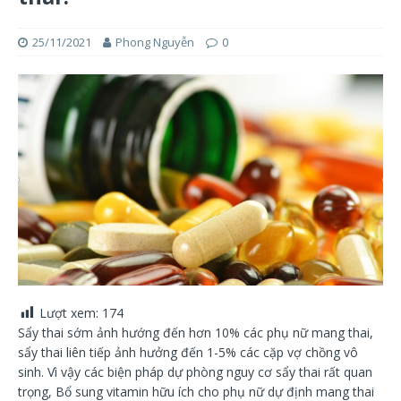
25/11/2021
Phong Nguyễn
0
Lượt xem:
174
Sẩy thai sớm ảnh hướng đến hơn 10% các phụ nữ mang thai,
sẩy thai liên tiếp ảnh hưởng đến 1-5% các cặp vợ chồng vô
sinh. Vì vậy các biện pháp dự phòng nguy cơ sẩy thai rất quan
trọng, Bổ sung vitamin hữu ích cho phụ nữ dự định mang thai