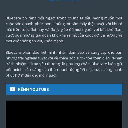
Bluecare tin rằng mỗi người trong chúng ta đều mong muốn một
cuộc sống hạnh phúc hơn. Chúng tôi cảm thấy thật tuyệt vời khi có
mặt trên cuộc đời này và được giúp đỡ mọi người vơi bớt khổ đau,
vượt qua những giai đoạn khó khăn nhất của cuộc đời và hướng về
một cuộc sống an vui, khỏe mạnh.
Bluecare phấn đấu hết mình nhằm đảm bảo sẽ cung cấp cho bạn
những trải nghiệm tuyệt vời về chăm sóc sức khỏe toàn diện. “Nhận
trách nhiệm – Trao yêu thương” là phương châm Bluecare luôn giữ
bên mình, sẵn sàng dấn thân hành động "Vì một cuộc sống hạnh
phúc hơn" đến cho mọi người.
KÊNH YOUTUBE