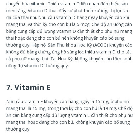
chuyển hóa vitamin. Thiếu vitamin D liên quan đến thiểu sản
men răng. Vitamin D thúc đẩy sự phát triển xương, thị lực và
da của thai nhi. Nhu cầu vitamin D hàng ngày khuyến cáo khi
mang thai và thời kỳ cho con bú là 5 mcg. Chế độ ăn uống cân
bằng cung cấp đủ lượng vitamin D cần thiết cho phụ nữ mang
thai hoặc đang cho con bú nên không khuyến cáo bổ sung
thường quy.Hiệp hội Sản Phụ khoa Hoa Kỳ (ACOG) khuyến cáo
không đủ bằng chứng ủng hộ sàng lọc thiếu vitamin D cho tất
cả phụ nữ mang thai. Tại Hoa Kỳ, không khuyến cáo tầm soát
nồng độ vitamin D thường quy.
7. Vitamin E
Nhu cầu vitamin E khuyến cáo hàng ngày là 15 mg, ở phụ nữ
mang thai là 15 mg, trong thời kỳ cho con bú là 19 mg. Chế độ
ăn cân bằng cung cấp đủ lượng vitamin E cần thiết cho phụ nữ
mang thai hoặc đang cho con bú, không khuyến cáo bổ sung
thường quy.