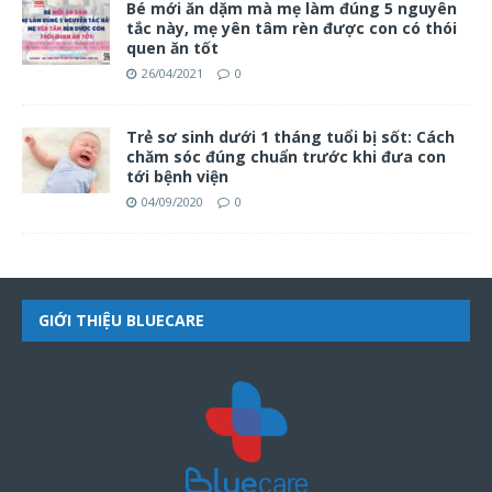
Bé mới ăn dặm mà mẹ làm đúng 5 nguyên
tắc này, mẹ yên tâm rèn được con có thói
quen ăn tốt
26/04/2021
0
Trẻ sơ sinh dưới 1 tháng tuổi bị sốt: Cách
chăm sóc đúng chuẩn trước khi đưa con
tới bệnh viện
04/09/2020
0
GIỚI THIỆU BLUECARE