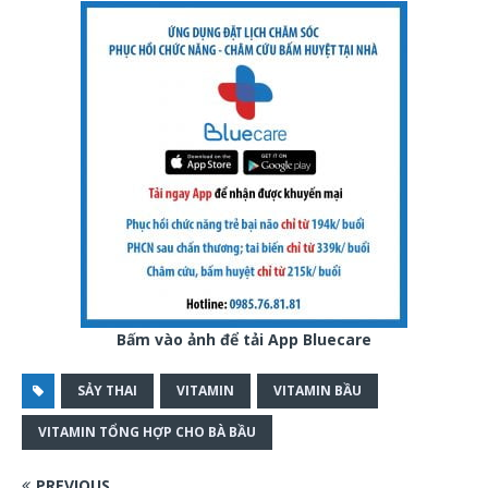
Bấm vào ảnh để tải App Bluecare
SẢY THAI
VITAMIN
VITAMIN BẦU
VITAMIN TỔNG HỢP CHO BÀ BẦU
PREVIOUS